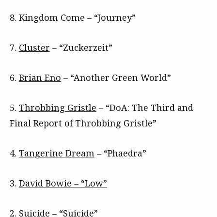
8. Kingdom Come – “Journey”
7.
Cluster
– “Zuckerzeit”
6.
Brian Eno
– “Another Green World”
5.
Throbbing Gristle
– “DoA: The Third and
Final Report of Throbbing Gristle”
4.
Tangerine Dream
– “Phaedra”
3.
David Bowie – “Low”
2.
Suicide – “Suicide”