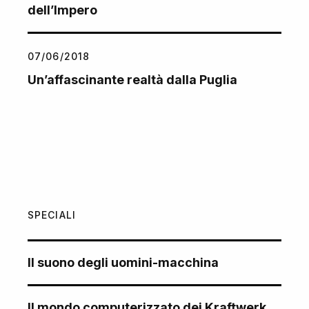
dell’Impero
07/06/2018
Un’affascinante realtà dalla Puglia
SPECIALI
Il suono degli uomini-macchina
Il mondo computerizzato dei Kraftwerk