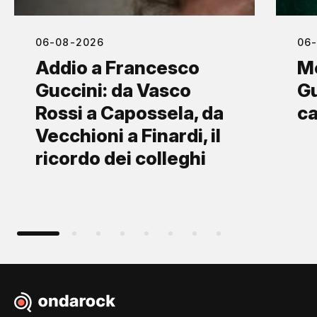
06-08-2026
06
Addio a Francesco
M
Guccini: da Vasco
Gu
Rossi a Capossela, da
ca
Vecchioni a Finardi, il
ricordo dei colleghi