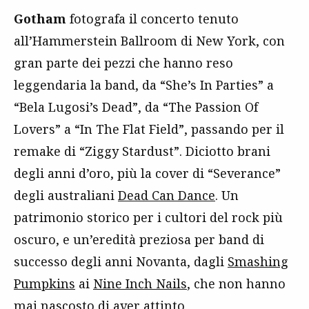
Gotham
fotografa il concerto tenuto
all’Hammerstein Ballroom di New York, con
gran parte dei pezzi che hanno reso
leggendaria la band, da “She’s In Parties” a
“Bela Lugosi’s Dead”, da “The Passion Of
Lovers” a “In The Flat Field”, passando per il
remake di “Ziggy Stardust”. Diciotto brani
degli anni d’oro, più la cover di “Severance”
degli australiani
Dead Can Dance
. Un
patrimonio storico per i cultori del rock più
oscuro, e un’eredità preziosa per band di
successo degli anni Novanta, dagli
Smashing
Pumpkins
ai
Nine Inch Nails
, che non hanno
mai nascosto di aver attinto