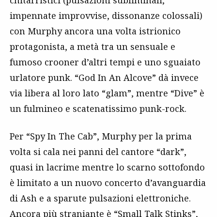
impennate improvvise, dissonanze colossali)
con Murphy ancora una volta istrionico
protagonista, a metà tra un sensuale e
fumoso crooner d’altri tempi e uno sguaiato
urlatore punk. “God In An Alcove” dà invece
via libera al loro lato “glam”, mentre “Dive” è
un fulmineo e scatenatissimo punk-rock.
Per “Spy In The Cab”, Murphy per la prima
volta si cala nei panni del cantore “dark”,
quasi in lacrime mentre lo scarno sottofondo
è limitato a un nuovo concerto d’avanguardia
di Ash e a sparute pulsazioni elettroniche.
Ancora più straniante è “Small Talk Stinks”,