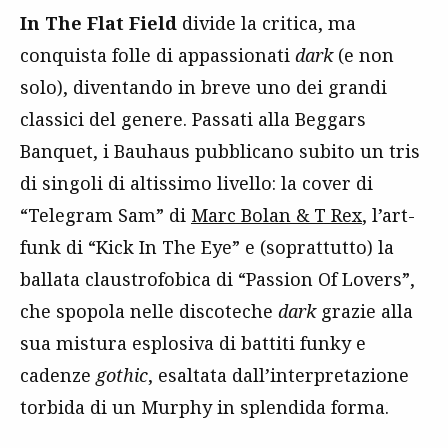
In The Flat Field
divide la critica, ma
conquista folle di appassionati
dark
(e non
solo), diventando in breve uno dei grandi
classici del genere. Passati alla Beggars
Banquet, i Bauhaus pubblicano subito un tris
di singoli di altissimo livello: la cover di
“Telegram Sam” di
Marc Bolan & T Rex
, l’art-
funk di “Kick In The Eye” e (soprattutto) la
ballata claustrofobica di “Passion Of Lovers”,
che spopola nelle discoteche
dark
grazie alla
sua mistura esplosiva di battiti funky e
cadenze
gothic
, esaltata dall’interpretazione
torbida di un Murphy in splendida forma.