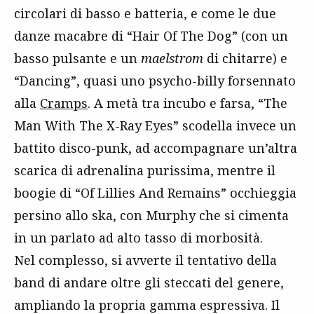
circolari di basso e batteria, e come le due
danze macabre di “Hair Of The Dog” (con un
basso pulsante e un
maelstrom
di chitarre) e
“Dancing”, quasi uno psycho-billy forsennato
alla
Cramps
. A metà tra incubo e farsa, “The
Man With The X-Ray Eyes” scodella invece un
battito disco-punk, ad accompagnare un’altra
scarica di adrenalina purissima, mentre il
boogie di “Of Lillies And Remains” occhieggia
persino allo ska, con Murphy che si cimenta
in un parlato ad alto tasso di morbosità.
Nel complesso, si avverte il tentativo della
band di andare oltre gli steccati del genere,
ampliando la propria gamma espressiva. Il