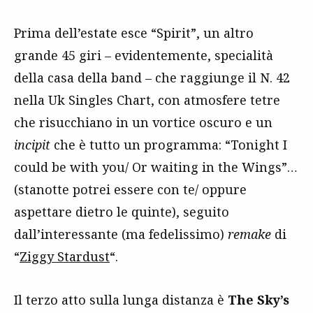
Prima dell’estate esce “Spirit”, un altro
grande 45 giri – evidentemente, specialità
della casa della band – che raggiunge il N. 42
nella Uk Singles Chart, con atmosfere tetre
che risucchiano in un vortice oscuro e un
incipit
che è tutto un programma: “Tonight I
could be with you/ Or waiting in the Wings”…
(stanotte potrei essere con te/ oppure
aspettare dietro le quinte), seguito
dall’interessante (ma fedelissimo)
remake
di
“
Ziggy Stardust
“.
Il terzo atto sulla lunga distanza è
The Sky’s