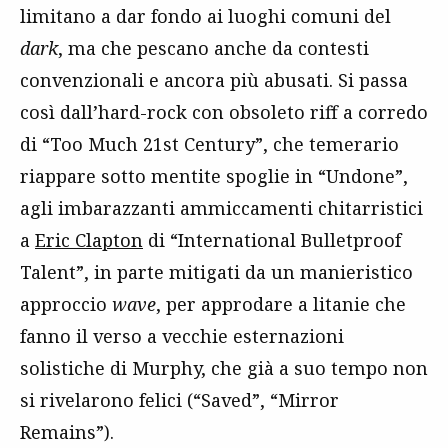
limitano a dar fondo ai luoghi comuni del
dark
, ma che pescano anche da contesti
convenzionali e ancora più abusati. Si passa
così dall’hard-rock con obsoleto riff a corredo
di “Too Much 21st Century”, che temerario
riappare sotto mentite spoglie in “Undone”,
agli imbarazzanti ammiccamenti chitarristici
a
Eric Clapton
di “International Bulletproof
Talent”, in parte mitigati da un manieristico
approccio
wave
, per approdare a litanie che
fanno il verso a vecchie esternazioni
solistiche di Murphy, che già a suo tempo non
si rivelarono felici (“Saved”, “Mirror
Remains”).