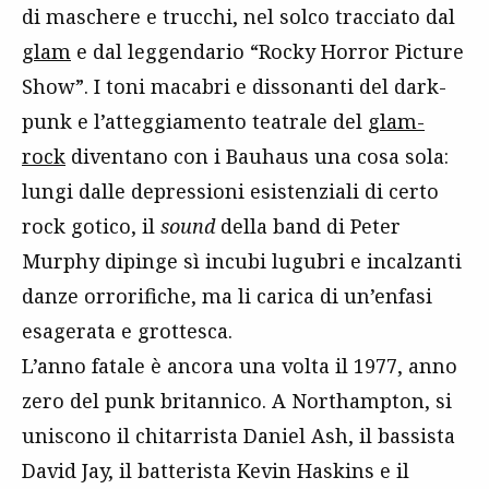
di maschere e trucchi, nel solco tracciato dal
glam
e dal leggendario “Rocky Horror Picture
Show”. I toni macabri e dissonanti del dark-
punk e l’atteggiamento teatrale del
glam-
rock
diventano con i Bauhaus una cosa sola:
lungi dalle depressioni esistenziali di certo
rock gotico, il
sound
della band di Peter
Murphy dipinge sì incubi lugubri e incalzanti
danze orrorifiche, ma li carica di un’enfasi
esagerata e grottesca.
L’anno fatale è ancora una volta il 1977, anno
zero del punk britannico. A Northampton, si
uniscono il chitarrista Daniel Ash, il bassista
David Jay, il batterista Kevin Haskins e il