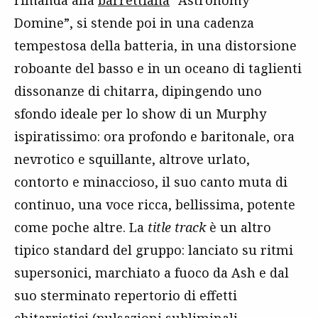
Domine”, si stende poi in una cadenza
tempestosa della batteria, in una distorsione
roboante del basso e in un oceano di taglienti
dissonanze di chitarra, dipingendo uno
sfondo ideale per lo show di un Murphy
ispiratissimo: ora profondo e baritonale, ora
nevrotico e squillante, altrove urlato,
contorto e minaccioso, il suo canto muta di
continuo, una voce ricca, bellissima, potente
come poche altre. La
title track
è un altro
tipico standard del gruppo: lanciato su ritmi
supersonici, marchiato a fuoco da Ash e dal
suo sterminato repertorio di effetti
chitarristici (pulsazioni subliminali,