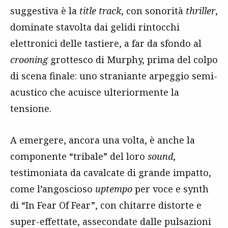
suggestiva è la
title track
, con sonorità
thriller
,
dominate stavolta dai gelidi rintocchi
elettronici delle tastiere, a far da sfondo al
crooning
grottesco di Murphy, prima del colpo
di scena finale: uno straniante arpeggio semi-
acustico che acuisce ulteriormente la
tensione.
A emergere, ancora una volta, è anche la
componente “tribale” del loro
sound
,
testimoniata da cavalcate di grande impatto,
come l’angoscioso
uptempo
per voce e synth
di “In Fear Of Fear”, con chitarre distorte e
super-effettate, assecondate dalle pulsazioni