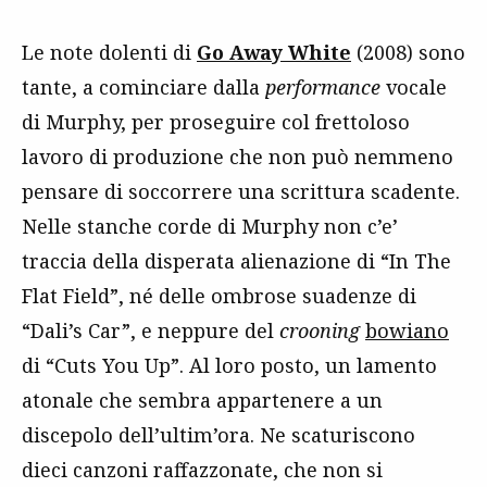
Le note dolenti di
Go Away White
(2008) sono
tante, a cominciare dalla
performance
vocale
di Murphy, per proseguire col frettoloso
lavoro di produzione che non può nemmeno
pensare di soccorrere una scrittura scadente.
Nelle stanche corde di Murphy non c’e’
traccia della disperata alienazione di “In The
Flat Field”, né delle ombrose suadenze di
“Dali’s Car”, e neppure del
crooning
bowiano
di “Cuts You Up”. Al loro posto, un lamento
atonale che sembra appartenere a un
discepolo dell’ultim’ora. Ne scaturiscono
dieci canzoni raffazzonate, che non si