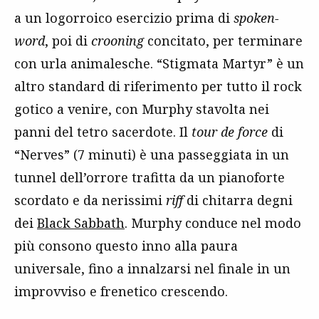
a un logorroico esercizio prima di
spoken-
word
, poi di
crooning
concitato, per terminare
con urla animalesche. “Stigmata Martyr” è un
altro standard di riferimento per tutto il rock
gotico a venire, con Murphy stavolta nei
panni del tetro sacerdote. Il
tour de force
di
“Nerves” (7 minuti) è una passeggiata in un
tunnel dell’orrore trafitta da un pianoforte
scordato e da nerissimi
riff
di chitarra degni
dei
Black Sabbath
. Murphy conduce nel modo
più consono questo inno alla paura
universale, fino a innalzarsi nel finale in un
improvviso e frenetico crescendo.