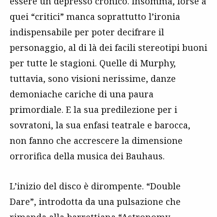
essere un depresso cronico. Insomma, forse a
quei “critici” manca soprattutto l’ironia
indispensabile per poter decifrare il
personaggio, al di là dei facili stereotipi buoni
per tutte le stagioni. Quelle di Murphy,
tuttavia, sono visioni nerissime, danze
demoniache cariche di una paura
primordiale. E la sua predilezione per i
sovratoni, la sua enfasi teatrale e barocca,
non fanno che accrescere la dimensione
orrorifica della musica dei Bauhaus.
L’inizio del disco è dirompente. “Double
Dare”, introdotta da una pulsazione che
rimanda alla
barrettiana
“Astronomy