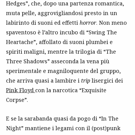
Hedges”, che, dopo una partenza romantica,
muta pelle, aggrovigliandosi presto in un
labirinto di suoni ed effetti
horror
. Non meno
spaventoso è l’altro incubo di “Swing The
Heartache”, affollato di suoni plumbei e
spiriti maligni, mentre la trilogia di “The
Three Shadows” asseconda la vena più
sperimentale e magniloquente del gruppo,
che arriva quasi a lambire i
trip
lisergici dei
Pink Floyd
con la narcotica “Exquisite
Corpse”.
E se la sarabanda quasi da pogo di “In The
Night” mantiene i legami con il (post)punk