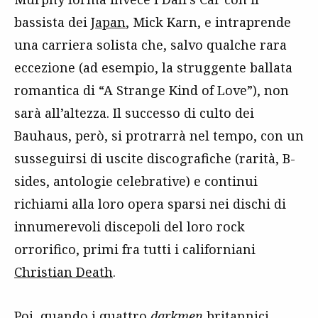
bassista dei
Japan
, Mick Karn, e intraprende
una carriera solista che, salvo qualche rara
eccezione (ad esempio, la struggente ballata
romantica di “A Strange Kind of Love”), non
sarà all’altezza. Il successo di culto dei
Bauhaus, però, si protrarrà nel tempo, con un
susseguirsi di uscite discografiche (rarità, B-
sides, antologie celebrative) e continui
richiami alla loro opera sparsi nei dischi di
innumerevoli discepoli del loro rock
orrorifico, primi fra tutti i californiani
Christian Death
.
Poi, quando i quattro
darkmen
britannici