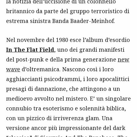
la notizia dell’uccisione di un colonnello
britannico da parte del gruppo terroristico di
estrema sinistra Banda Baader-Meinhof.
Nel novembre del 1980 esce l’album d’esordio
In The Flat Field
, uno dei grandi manifesti
del post-punk e della prima generazione
new
wave
d’oltremanica. Nascono così i loro
agghiaccianti psicodrammi, i loro apocalittici
presagi di dannazione, che attingono a un
medioevo avvolto nel mistero. E’ un singolare
connubio tra esoterismo e solennità biblica,
con un pizzico di irriverenza glam. Una
versione ancor più impressionante del dark