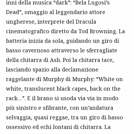
inni della musica “dark”: “Bela Lugosi’s
Dead”, omaggio al leggendario attore
ungherese, interprete del Dracula
cinematografico diretto da Tod Browning. La
batteria inizia da sola, guidando un giro di
basso cavernoso attraverso le sferragliate
della chitarra di Ash. Poi la chitarra tace,
lasciando spazio alla declamazione
raggelante di Murphy di Murphy: “White on
white, translucent black capes, back on the
rack…”. E il brano si snoda via via in modo
più sinistro e sfibrante, con un’andatura
selvaggia, quasi reggae, tra un giro di basso
ossessivo ed echi lontani di chitarra. La