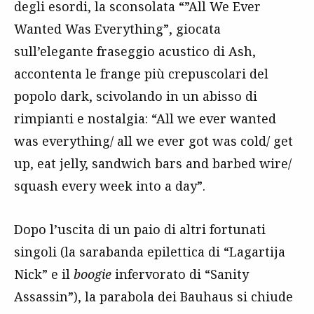
degli esordi, la sconsolata “”All We Ever
Wanted Was Everything”, giocata
sull’elegante fraseggio acustico di Ash,
accontenta le frange più crepuscolari del
popolo dark, scivolando in un abisso di
rimpianti e nostalgia: “All we ever wanted
was everything/ all we ever got was cold/ get
up, eat jelly, sandwich bars and barbed wire/
squash every week into a day”.
Dopo l’uscita di un paio di altri fortunati
singoli (la sarabanda epilettica di “Lagartija
Nick” e il
boogie
infervorato di “Sanity
Assassin”), la parabola dei Bauhaus si chiude