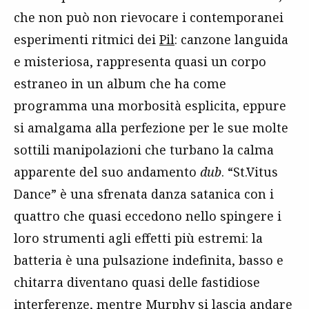
che non può non rievocare i contemporanei
esperimenti ritmici dei
Pil
: canzone languida
e misteriosa, rappresenta quasi un corpo
estraneo in un album che ha come
programma una morbosità esplicita, eppure
si amalgama alla perfezione per le sue molte
sottili manipolazioni che turbano la calma
apparente del suo andamento
dub
. “St.Vitus
Dance” è una sfrenata danza satanica con i
quattro che quasi eccedono nello spingere i
loro strumenti agli effetti più estremi: la
batteria è una pulsazione indefinita, basso e
chitarra diventano quasi delle fastidiose
interferenze, mentre Murphy si lascia andare