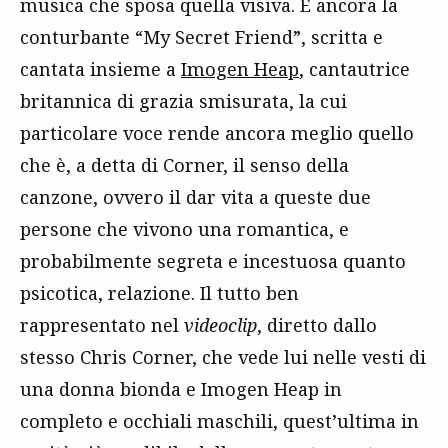
musica che sposa quella visiva. E ancora la
conturbante “My Secret Friend”, scritta e
cantata insieme a
Imogen Heap
, cantautrice
britannica di grazia smisurata, la cui
particolare voce rende ancora meglio quello
che è, a detta di Corner, il senso della
canzone, ovvero il dar vita a queste due
persone che vivono una romantica, e
probabilmente segreta e incestuosa quanto
psicotica, relazione. Il tutto ben
rappresentato nel
videoclip
, diretto dallo
stesso Chris Corner, che vede lui nelle vesti di
una donna bionda e Imogen Heap in
completo e occhiali maschili, quest’ultima in