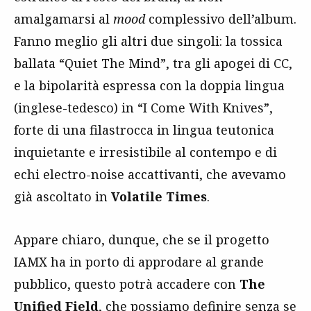
amalgamarsi al
mood
complessivo dell’album.
Fanno meglio gli altri due singoli: la tossica
ballata “Quiet The Mind”, tra gli apogei di CC,
e la bipolarità espressa con la doppia lingua
(inglese-tedesco) in “I Come With Knives”,
forte di una filastrocca in lingua teutonica
inquietante e irresistibile al contempo e di
echi electro-noise accattivanti, che avevamo
già ascoltato in
Volatile Times
.
Appare chiaro, dunque, che se il progetto
IAMX ha in porto di approdare al grande
pubblico, questo potrà accadere con
The
Unified Field
, che possiamo definire senza se