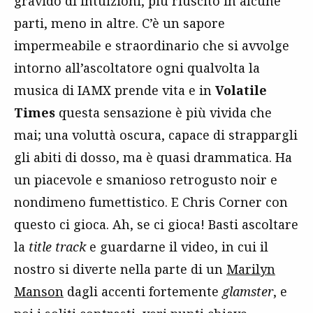
gravido di intuizioni, più riuscito in alcune
parti, meno in altre. C’è un sapore
impermeabile e straordinario che si avvolge
intorno all’ascoltatore ogni qualvolta la
musica di IAMX prende vita e in
Volatile
Times
questa sensazione è più vivida che
mai; una voluttà oscura, capace di strappargli
gli abiti di dosso, ma è quasi drammatica. Ha
un piacevole e smanioso retrogusto noir e
nondimeno fumettistico. E Chris Corner con
questo ci gioca. Ah, se ci gioca! Basti ascoltare
la
title track
e guardarne il video, in cui il
nostro si diverte nella parte di un
Marilyn
Manson
dagli accenti fortemente
glamster
, e