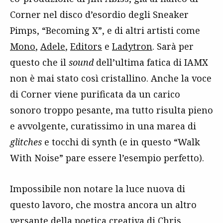
Corner nel disco d’esordio degli Sneaker
Pimps, “Becoming X”, e di altri artisti come
Mono
,
Adele
,
Editors
e
Ladytron
. Sarà per
questo che il
sound
dell’ultima fatica di IAMX
non è mai stato così cristallino. Anche la voce
di Corner viene purificata da un carico
sonoro troppo pesante, ma tutto risulta pieno
e avvolgente, curatissimo in una marea di
glitches
e tocchi di synth (e in questo “Walk
With Noise” pare essere l’esempio perfetto).
Impossibile non notare la luce nuova di
questo lavoro, che mostra ancora un altro
versante della poetica creativa di Chris