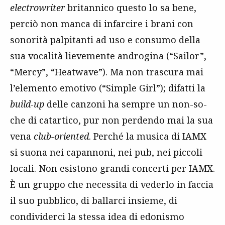
electrowriter
britannico questo lo sa bene,
perciò non manca di infarcire i brani con
sonorità palpitanti ad uso e consumo della
sua vocalità lievemente androgina (“Sailor”,
“Mercy”, “Heatwave”). Ma non trascura mai
l’elemento emotivo (“Simple Girl”); difatti la
build-up
delle canzoni ha sempre un non-so-
che di catartico, pur non perdendo mai la sua
vena
club-oriented
. Perché la musica di IAMX
si suona nei capannoni, nei pub, nei piccoli
locali. Non esistono grandi concerti per IAMX.
È un gruppo che necessita di vederlo in faccia
il suo pubblico, di ballarci insieme, di
condividerci la stessa idea di edonismo