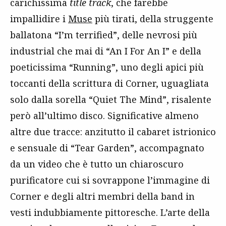
carichissima
title track
, che farebbe
impallidire i
Muse
più tirati, della struggente
ballatona “I’m terrified”, delle nevrosi più
industrial che mai di “An I For An I” e della
poeticissima “Running”, uno degli apici più
toccanti della scrittura di Corner, uguagliata
solo dalla sorella “Quiet The Mind”, risalente
però all’ultimo disco. Significative almeno
altre due tracce: anzitutto il cabaret istrionico
e sensuale di “Tear Garden”, accompagnato
da un video che è tutto un chiaroscuro
purificatore cui si sovrappone l’immagine di
Corner e degli altri membri della band in
vesti indubbiamente pittoresche. L’arte della