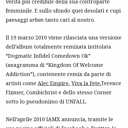
verità più credibile della sua controparte
femminile. E sullo sfondo quei desolati e cupi
paesaggi
urban
tanto cari al nostro.
Il 19 marzo 2010 viene rilasciata una versione
dell’album totalmente remixata intitolata
“Dogmatic Infidel Comedown Ok”
(anagramma di “Kingdom Of Welcome
Addiction”), contenente remix da parte di
artisti come
Alec Empire
,
Viva la Fete
,Terence
Fixmer, Combichrist e dello stesso Corner
sotto lo pseudonimo di UNFALL.
Nell’aprile 2010 IAMX annuncia, tramite le