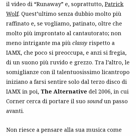
il video di “Runaway” e, soprattutto,
Patrick
Wolf
. Quest’ultimo senza dubbio molto più
raffinato e, se vogliamo, patinato, oltre che
molto più improntato al cantautorato; non
meno intrigante ma più
classy
rispetto a
IAMX, che poco si preoccupa, e anzi si fregia,
di un suono più ruvido e grezzo. Tra l’altro, le
somiglianze con il talentuosissimo licantropo
iniziano a farsi sentire solo dal terzo disco di
IAMX in poi,
The Alternative
del 2006, in cui
Corner cerca di portare il suo
sound
un passo
avanti.
Non riesce a pensare alla sua musica come