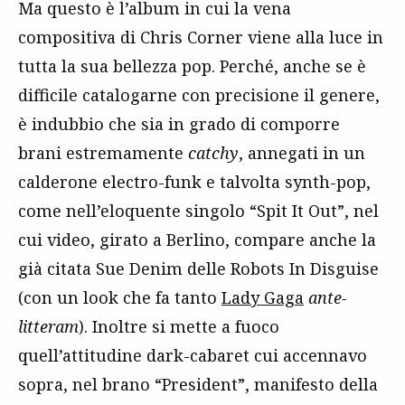
Ma questo è l’album in cui la vena
compositiva di Chris Corner viene alla luce in
tutta la sua bellezza pop. Perché, anche se è
difficile catalogarne con precisione il genere,
è indubbio che sia in grado di comporre
brani estremamente
catchy
, annegati in un
calderone electro-funk e talvolta synth-pop,
come nell’eloquente singolo “Spit It Out”, nel
cui video, girato a Berlino, compare anche la
già citata Sue Denim delle Robots In Disguise
(con un look che fa tanto
Lady Gaga
ante-
litteram
). Inoltre si mette a fuoco
quell’attitudine dark-cabaret cui accennavo
sopra, nel brano “President”, manifesto della