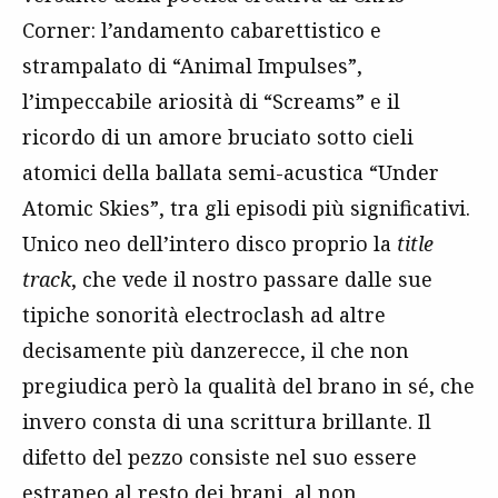
Corner: l’andamento cabarettistico e
strampalato di “Animal Impulses”,
l’impeccabile ariosità di “Screams” e il
ricordo di un amore bruciato sotto cieli
atomici della ballata semi-acustica “Under
Atomic Skies”, tra gli episodi più significativi.
Unico neo dell’intero disco proprio la
title
track
, che vede il nostro passare dalle sue
tipiche sonorità electroclash ad altre
decisamente più danzerecce, il che non
pregiudica però la qualità del brano in sé, che
invero consta di una scrittura brillante. Il
difetto del pezzo consiste nel suo essere
estraneo al resto dei brani, al non