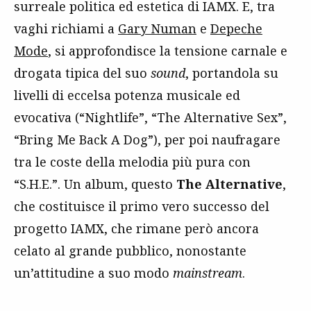
surreale politica ed estetica di IAMX. E, tra
vaghi richiami a
Gary Numan
e
Depeche
Mode
, si approfondisce la tensione carnale e
drogata tipica del suo
sound
, portandola su
livelli di eccelsa potenza musicale ed
evocativa (“Nightlife”, “The Alternative Sex”,
“Bring Me Back A Dog”), per poi naufragare
tra le coste della melodia più pura con
“S.H.E.”. Un album, questo
The Alternative
,
che costituisce il primo vero successo del
progetto IAMX, che rimane però ancora
celato al grande pubblico, nonostante
un’attitudine a suo modo
mainstream
.