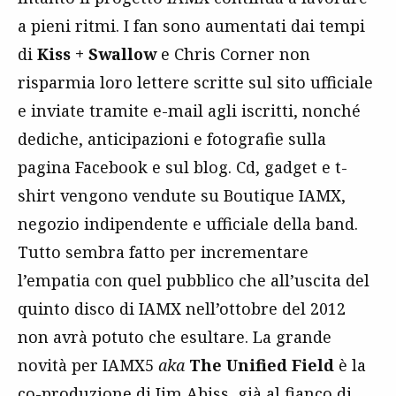
a pieni ritmi. I fan sono aumentati dai tempi
di
Kiss + Swallow
e Chris Corner non
risparmia loro lettere scritte sul sito ufficiale
e inviate tramite e-mail agli iscritti, nonché
dediche, anticipazioni e fotografie sulla
pagina Facebook e sul blog. Cd, gadget e t-
shirt vengono vendute su Boutique IAMX,
negozio indipendente e ufficiale della band.
Tutto sembra fatto per incrementare
l’empatia con quel pubblico che all’uscita del
quinto disco di IAMX nell’ottobre del 2012
non avrà potuto che esultare. La grande
novità per IAMX5
aka
The Unified Field
è la
co-produzione di Jim Abiss, già al fianco di