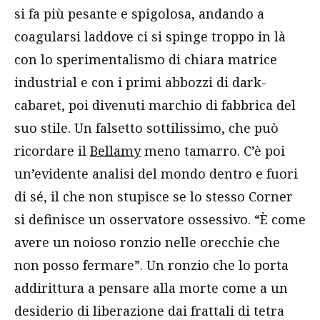
si fa più pesante e spigolosa, andando a
coagularsi laddove ci si spinge troppo in là
con lo sperimentalismo di chiara matrice
industrial e con i primi abbozzi di dark-
cabaret, poi divenuti marchio di fabbrica del
suo stile. Un falsetto sottilissimo, che può
ricordare il
Bellamy
meno tamarro. C’è poi
un’evidente analisi del mondo dentro e fuori
di sé, il che non stupisce se lo stesso Corner
si definisce un osservatore ossessivo. “È come
avere un noioso ronzio nelle orecchie che
non posso fermare”. Un ronzio che lo porta
addirittura a pensare alla morte come a un
desiderio di liberazione dai frattali di tetra