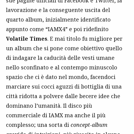
sue pagine ufficiali di Facebook e Twitter, la
lavorazione e la conseguente uscita del
quarto album, inizialmente identificato
appunto come “IAMX4” e poi ridefinito
Volatile Times
. E mai titolo fu migliore per
un album che si pone come obiettivo quello
di indagare la caducità delle vesti umane
nello sconfinato e al contempo minuscolo
spazio che ci è dato nel mondo, facendoci
marciare sui cocci aguzzi di bottiglia di una
città ridotta a polvere dalle becere idee che
dominano l’umanità. Il disco più
commerciale di IAMX ma anche il più
complesso; una sorta di
concept-album