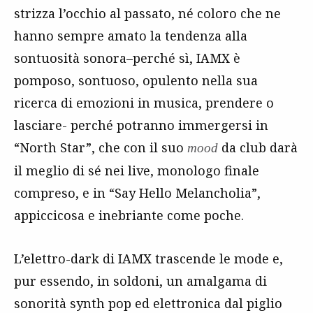
strizza l’occhio al passato, né coloro che ne
hanno sempre amato la tendenza alla
sontuosità sonora–perché sì, IAMX è
pomposo, sontuoso, opulento nella sua
ricerca di emozioni in musica, prendere o
lasciare- perché potranno immergersi in
“North Star”, che con il suo
da club darà
mood
il meglio di sé nei live, monologo finale
compreso, e in “Say Hello Melancholia”,
appiccicosa e inebriante come poche.
L’elettro-dark di IAMX trascende le mode e,
pur essendo, in soldoni, un amalgama di
sonorità synth pop ed elettronica dal piglio