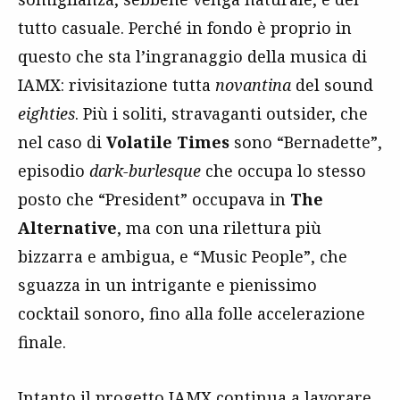
tutto casuale. Perché in fondo è proprio in
questo che sta l’ingranaggio della musica di
IAMX: rivisitazione tutta
novantina
del sound
eighties
. Più i soliti, stravaganti outsider, che
nel caso di
Volatile Times
sono “Bernadette”,
episodio
dark-burlesque
che occupa lo stesso
posto che “President” occupava in
The
Alternative
, ma con una rilettura più
bizzarra e ambigua, e “Music People”, che
sguazza in un intrigante e pienissimo
cocktail sonoro, fino alla folle accelerazione
finale.
Intanto il progetto IAMX continua a lavorare