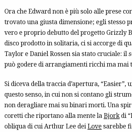
Ora che Edward non è più solo alle prese con
trovato una giusta dimensione; egli stesso p
vero e proprio debutto del progetto Grizzly B
disco prodotto in solitaria, ci si accorge di 
Taylor e Daniel Rossen sia stato cruciale: il
s
può godere di arrangiamenti ricchi ma mai t
Si diceva della traccia d’apertura, “Easier”
questo senso, in cui non si contano gli strum
non deragliare mai su binari morti. Una spira
coretti che riportano alla mente la
Bjork
di “
obliqua di cui Arthur Lee dei
Love
sarebbe fi