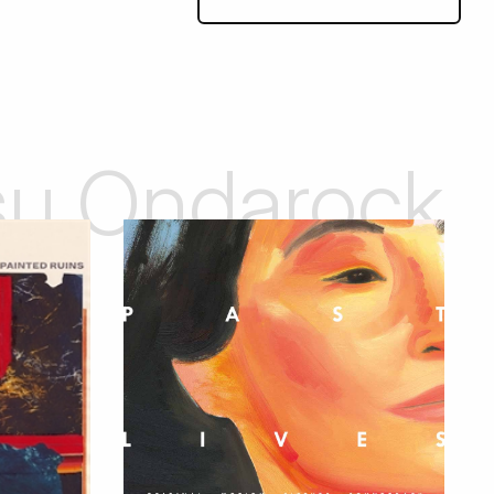
 su Ondarock