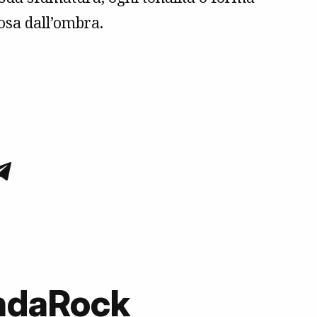
nosa dall’ombra.
OndaRock