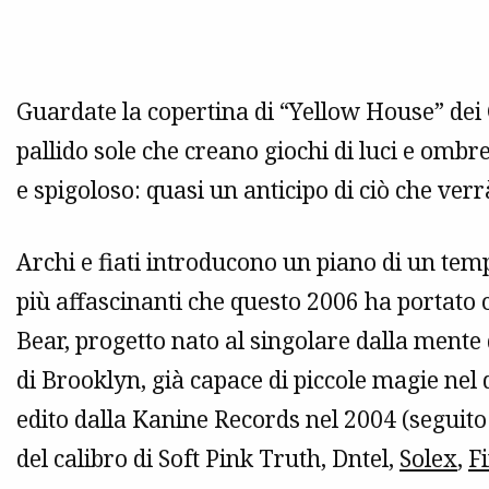
Guardate la copertina di “Yellow House” dei G
pallido sole che creano giochi di luci e ombr
e spigoloso: quasi un anticipo di ciò che ver
Archi e fiati introducono un piano di un temp
più affascinanti che questo 2006 ha portato c
Bear, progetto nato al singolare dalla ment
di Brooklyn, già capace di piccole magie nel 
edito dalla Kanine Records nel 2004 (seguito
del calibro di Soft Pink Truth, Dntel,
Solex
,
F