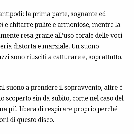
antipodi: la prima parte, sognante ed
el
e chitarre pulite e armoniose, mentre la
amente resa grazie all’uso corale delle voci
eria distorta e marziale. Un suono
zi sono riusciti a catturare e, soprattutto,
dal suono a prendere il sopravvento, altre è
 scoperto sin da subito, come nel caso del
ma più libera di respirare proprio perché
oni di questo disco.