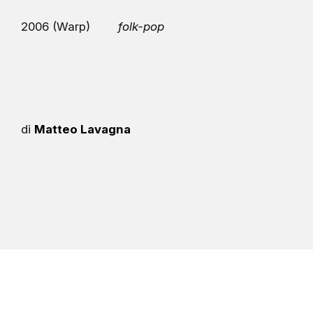
2006 (Warp)
folk-pop
di
Matteo Lavagna