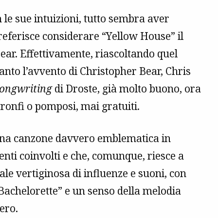
 le sue intuizioni, tutto sembra aver
referisce considerare “Yellow House” il
ear. Effettivamente, riascoltando quel
quanto l’avvento di Christopher Bear, Chris
ongwriting
di Droste, già molto buono, ora
ronfi o pomposi, mai gratuiti.
, una canzone davvero emblematica in
enti coinvolti e che, comunque, riesce a
le vertiginosa di influenze e suoni, con
Bachelorette” e un senso della melodia
ero.