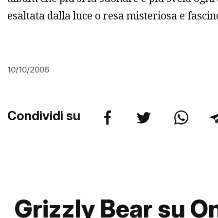
esaltata dalla luce o resa misteriosa e fasci
10/10/2006
Condividi su
Grizzly Bear su 