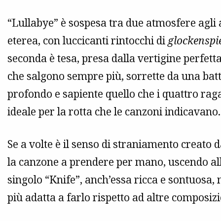
“Lullabye” è sospesa tra due atmosfere agli 
eterea, con luccicanti rintocchi di
glockenspi
seconda è tesa, presa dalla vertigine perfett
che salgono sempre più, sorrette da una batt
profondo e sapiente quello che i quattro ragaz
ideale per la rotta che le canzoni indicavano.
Se a volte è il senso di straniamento creato 
la canzone a prendere per mano, uscendo allo
singolo “Knife”, anch’essa ricca e sontuosa, 
più adatta a farlo rispetto ad altre composizi