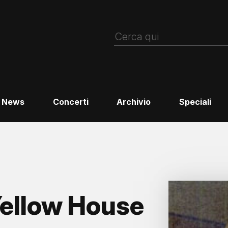
News
Concerti
Archivio
Speciali
ellow House