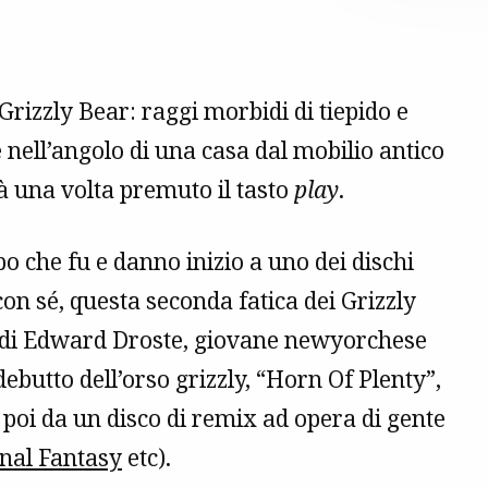
rizzly Bear: raggi morbidi di tiepido e
e nell’angolo di una casa dal mobilio antico
rà una volta premuto il tasto
play
.
o che fu e danno inizio a uno dei dischi
on sé, questa seconda fatica dei Grizzly
e di Edward Droste, giovane newyorchese
debutto dell’orso grizzly, “Horn Of Plenty”,
 poi da un disco di remix ad opera di gente
inal Fantasy
etc).