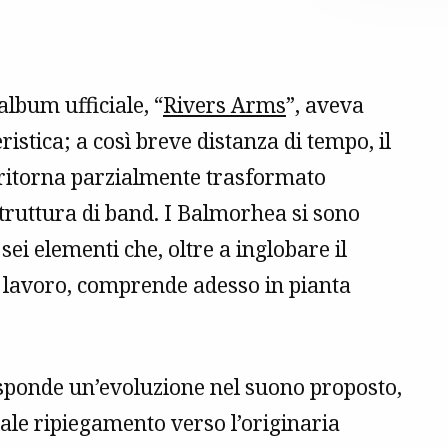
lbum ufficiale, “
Rivers Arms
”, aveva
stica; a così breve distanza di tempo, il
ritorna parzialmente trasformato
struttura di band. I Balmorhea si sono
sei elementi che, oltre a inglobare il
mo lavoro, comprende adesso in pianta
isponde un’evoluzione nel suono proposto,
iale ripiegamento verso l’originaria