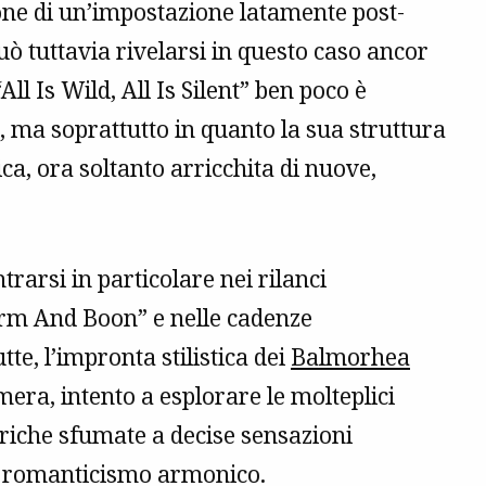
one di un’impostazione latamente post-
uò tuttavia rivelarsi in questo caso ancor
All Is Wild, All Is Silent” ben poco è
, ma soprattutto in quanto la sua struttura
a, ora soltanto arricchita di nuove,
rarsi in particolare nei rilanci
rm And Boon” e nelle cadenze
e, l’impronta stilistica dei
Balmorhea
era, intento a esplorare le molteplici
briche sfumate a decise sensazioni
mo romanticismo armonico.