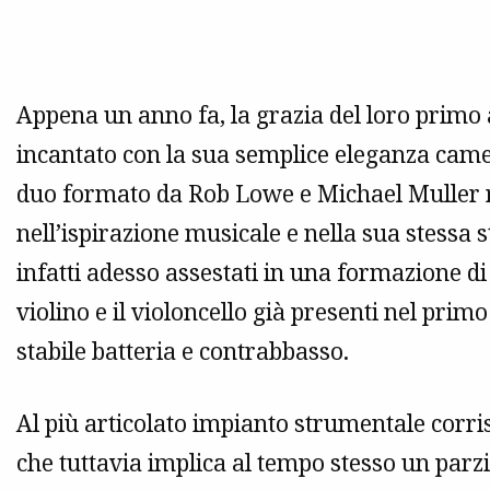
Appena un anno fa, la grazia del loro primo a
incantato con la sua semplice eleganza cameri
duo formato da Rob Lowe e Michael Muller 
nell’ispirazione musicale e nella sua stessa 
infatti adesso assestati in una formazione di 
violino e il violoncello già presenti nel pri
stabile batteria e contrabbasso.
Al più articolato impianto strumentale corr
che tuttavia implica al tempo stesso un parz