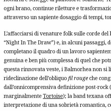
ogni brano, continue riletture e trasformazi
attraverso un sapiente dosaggio di tempi, to
L’affacciarsi di venature folk sulle corde d
“Night In The Draw”) e, in alcuni passaggi, de
completano il quadro di un lavoro sapienteme
genuina e ben più complessa di quel che potr
questa rinnovata veste, i Balmorhea non si li
rideclinazione dell’obliquo
fil rouge
che cong
dall’onnicomprensiva definizione post-rock 
marginalmente
Tortoise
); la band texana of
interpretazione di una sobrietà romantica, 