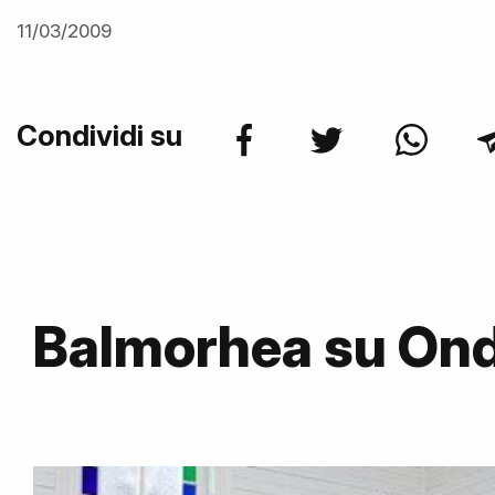
11/03/2009
Condividi su
Balmorhea su On