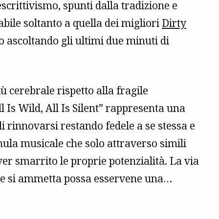
crittivismo, spunti dalla tradizione e
bile soltanto a quella dei migliori
Dirty
o ascoltando gli ultimi due minuti di
ù cerebrale rispetto alla fragile
l Is Wild, All Is Silent” rappresenta una
 rinnovarsi restando fedele a se stessa e
mula musicale che solo attraverso simili
er smarrito le proprie potenzialità. La via
che si ammetta possa esservene una…