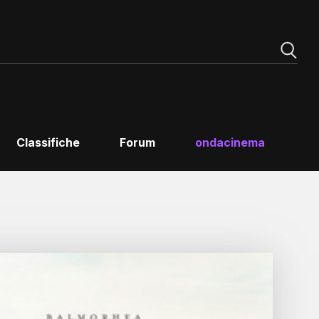
Classifiche
Forum
ondacinema