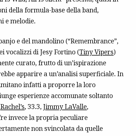
oni della formula-base della band,
ni e melodie.
el banjo e del mandolino (“Remembrance”,
i vocalizzi di Jesy Fortino (
Tiny Vipers
)
nte curato, frutto di un’ispirazione
ebbe apparire a un’analisi superficiale. In
mitano infatti a proporre la loro
iunge esperienze accomunate soltanto
(
Rachel’s
, 33.3,
Jimmy LaValle
,
fre invece la propria peculiare
certamente non svincolata da quelle