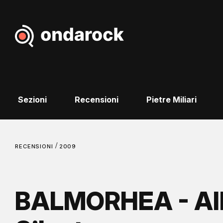
Sezioni
Recensioni
Pietre Miliari
/
RECENSIONI
2009
BALMORHEA - All I