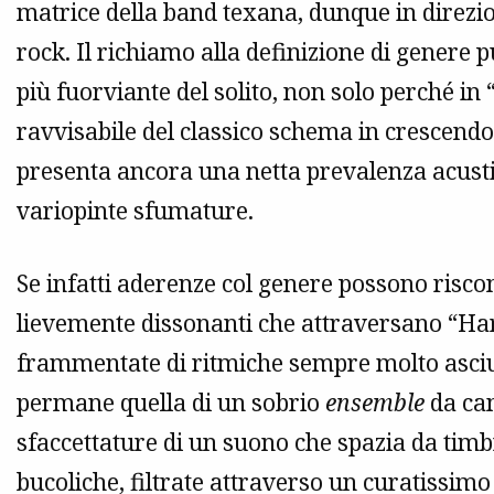
matrice della band texana, dunque in direzi
rock. Il richiamo alla definizione di genere p
più fuorviante del solito, non solo perché in “
ravvisabile del classico schema in crescendo
presenta ancora una netta prevalenza acustic
variopinte sfumature.
Se infatti aderenze col genere possono riscont
lievemente dissonanti che attraversano “Ha
frammentate di ritmiche sempre molto asciutt
permane quella di un sobrio
ensemble
da cam
sfaccettature di un suono che spazia da tim
bucoliche, filtrate attraverso un curatissi