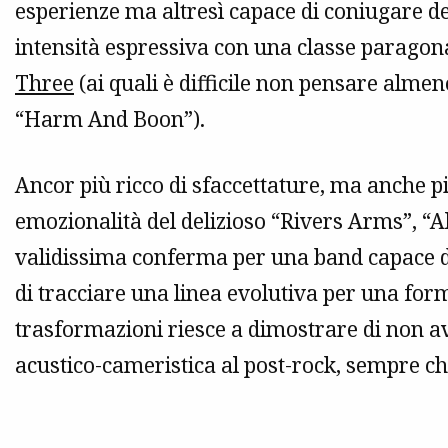
esperienze ma altresì capace di coniugare des
intensità espressiva con una classe paragona
Three
(ai quali è difficile non pensare almen
“Harm And Boon”).
Ancor più ricco di sfaccettature, ma anche pi
emozionalità del delizioso “Rivers Arms”, “Al
validissima conferma per una band capace di
di tracciare una linea evolutiva per una for
trasformazioni riesce a dimostrare di non av
acustico-cameristica al post-rock, sempre 