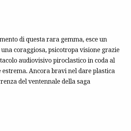
mento di questa rara gemma, esce un
 una coraggiosa, psicotropa visione grazie
ttacolo audiovisivo piroclastico in coda al
e estrema. Ancora bravi nel dare plastica
rrenza del ventennale della saga