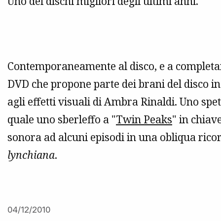
Uno dei dischi migliori degli ultimi anni.
Contemporaneamente al disco, e a completa
DVD che propone parte dei brani del disco in
agli effetti visuali di Ambra Rinaldi. Uno spe
quale uno sberleffo a "
Twin Peaks
" in chiav
sonora ad alcuni episodi in una obliqua rico
lynchiana
.
04/12/2010