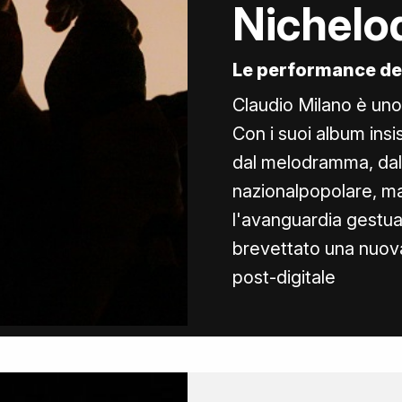
Nichelo
Le performance de
Claudio Milano è uno d
Con i suoi album ins
dal melodramma, dal 
nazionalpopolare, m
l'avanguardia gestuale
brevettato una nuova
post-digitale