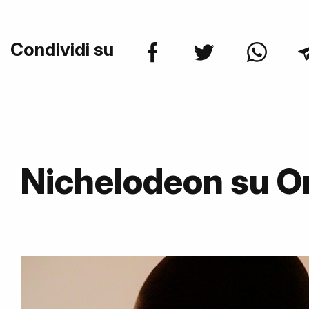
Condividi su
Nichelodeon su 