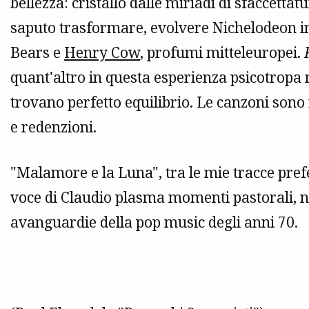
bellezza: cristallo dalle miriadi di sfaccetta
saputo trasformare, evolvere Nichelodeon i
Bears e
Henry Cow
, profumi mitteleuropei.
quant'altro in questa esperienza psicotropa 
trovano perfetto equilibrio. Le canzoni sono ra
e redenzioni.
"Malamore e la Luna", tra le mie tracce prefer
voce di Claudio plasma momenti pastorali, ne
avanguardie della pop music degli anni 70.