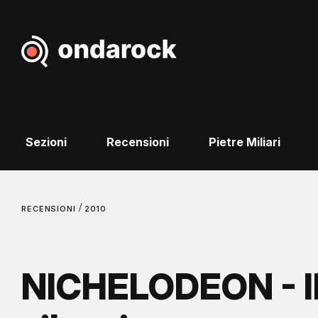
Sezioni
Recensioni
Pietre Miliari
/
RECENSIONI
2010
NICHELODEON - Il