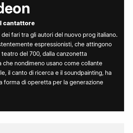
deon
l cantattore
ei fari tra gli autori del nuovo prog italiano.
istentemente espressionisti, che attingono
teatro del 700, dalla canzonetta
a che nondimeno usano come collante
, il canto di ricerca e il soundpainting, ha
 forma di operetta per la generazione