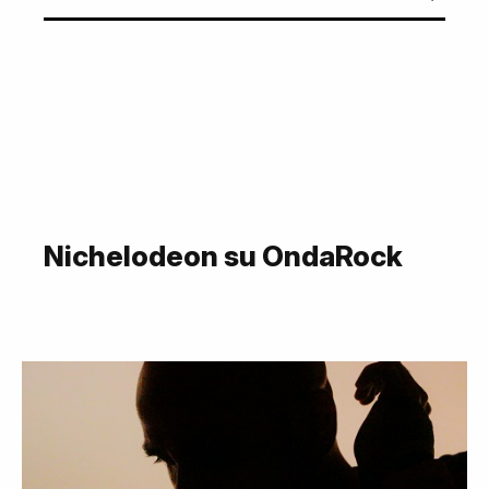
Nichelodeon su OndaRock