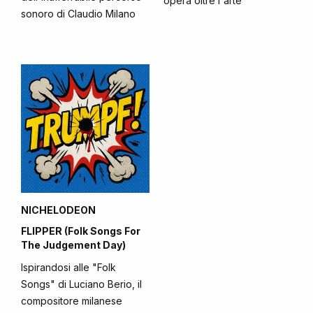
opera oltre l'arte
sonoro di Claudio Milano
NICHELODEON
FLIPPER (Folk Songs For
The Judgement Day)
Ispirandosi alle "Folk
Songs" di Luciano Berio, il
compositore milanese