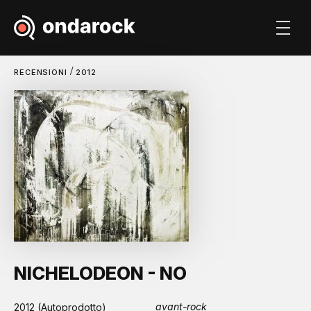
/
RECENSIONI
2012
NICHELODEON - NO
avant-rock
2012 (Autoprodotto)