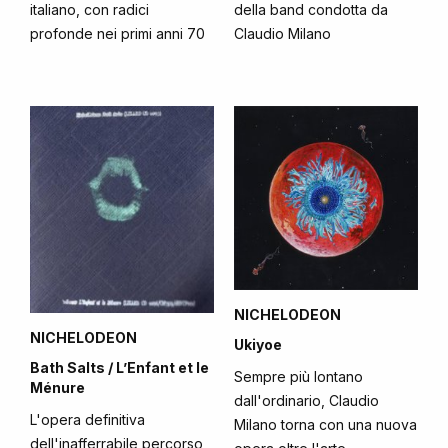
italiano, con radici
della band condotta da
profonde nei primi anni 70
Claudio Milano
NICHELODEON
NICHELODEON
Ukiyoe
Bath Salts / L’Enfant et le
Sempre più lontano
Ménure
dall'ordinario, Claudio
L'opera definitiva
Milano torna con una nuova
dell'inafferrabile percorso