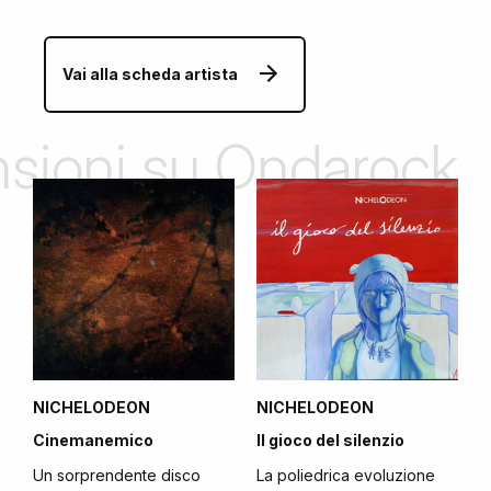
Vai alla scheda artista
ensioni su Ondarock
NICHELODEON
NICHELODEON
Cinemanemico
Il gioco del silenzio
Un sorprendente disco
La poliedrica evoluzione