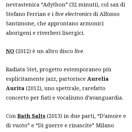
nevrastenica “Adython” (32 minuti), col sax di
Stefano Ferrian e i
live electronics
di Alfonso
Santimone, che approntano armonici
aborigeni e riverberi lisergici.
NO
(2012) è un altro disco
live
.
Radiata 5tet, progetto estemporaneo più
esplicitamente jazz, partorisce
Aurelia
Aurita
(2012), uno spettrale, rarefatto
concerto per fiati e vocalismo d’avanguardia.
Con
Bath Salts
(2013) in due parti, “D’amore e
di vuoto” e “Di guerre e rinascite” Milano