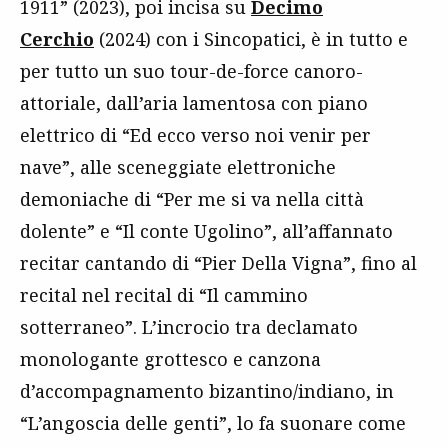
1911” (2023), poi incisa su
Decimo
Cerchio
(2024) con i Sincopatici, è in tutto e
per tutto un suo tour-de-force canoro-
attoriale, dall’aria lamentosa con piano
elettrico di “Ed ecco verso noi venir per
nave”, alle sceneggiate elettroniche
demoniache di “Per me si va nella città
dolente” e “Il conte Ugolino”, all’affannato
recitar cantando di “Pier Della Vigna”, fino al
recital nel recital di “Il cammino
sotterraneo”. L’incrocio tra declamato
monologante grottesco e canzona
d’accompagnamento bizantino/indiano, in
“L’angoscia delle genti”, lo fa suonare come