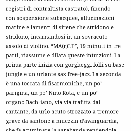
registri di contraltista castrato), finendo
con sospensione subacquee, allucinazioni
marine e lamenti di sirene che stridono e
stridono, incarnandosi in un sovracuto
assolo di violino. “MA(r)LE”, 19 minuti in tre
parti, riassume e dilata queste intuizioni. La
prima parte inizia con gorgheggi folli su base
jungle e un urlante sax free-jazz. La seconda
è una toccata di fisarmoniche, un po’
parigina, un po’
Nino Rota
, e un po’
organo Bach-iano, via via trafitta dal
cantante, da urlo acuto strozzato a tremore
grave da santone a muezzin d’avanguardia,
che fa acuminare la sarabanda rendendola