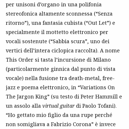
per unisoni d’organo in una polifonia
stereofonica altamente sconnessa (“Senza
ritorno”), una fantasia cubista (“Out Let”) e
specialmente il mottetto elettronico per
vocali sostenute (“Sabbia scura”, uno dei
vertici dell’intera ciclopica raccolta). A nome
This Order si tasta l’incursione di Milano
(particolarmente ginnica dal punto di vista
vocale) nella fusione tra death-metal, free-
jazz e poema elettronico, in “Variations On
The Jargon King” (su testo di Peter Hammill e
un assolo alla
virtual guitar
di Paolo Tofani).
“Ho gettato mio figlio da una rupe perché
non somigliava a Fabrizio Corona” è invece