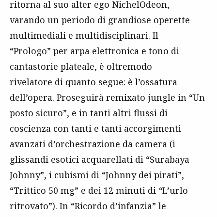
ritorna al suo alter ego NichelOdeon,
varando un periodo di grandiose operette
multimediali e multidisciplinari. Il
“Prologo” per arpa elettronica e tono di
cantastorie plateale, è oltremodo
rivelatore di quanto segue: è l’ossatura
dell’opera. Proseguirà remixato jungle in “Un
posto sicuro”, e in tanti altri flussi di
coscienza con tanti e tanti accorgimenti
avanzati d’orchestrazione da camera (i
glissandi esotici acquarellati di “Surabaya
Johnny”, i cubismi di “Johnny dei pirati”,
“Trittico 50 mg”
e dei 12 minuti di
“
L’urlo
ritrovato”). In “Ricordo d’infanzia” le