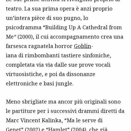
teatro. La sua prima opera è anzi proprio
un’intera pièce di suo pugno, lo
psicodramma “Building Up A Cathedral from
Me
“
(2000), il cui accompagnamento crea una
farsesca ragnatela horror
Goblin
-
iana di rimbombanti tastiere sinfoniche,
completata via via dalle sue prove vocali
virtuosistiche, e poi da dissonanze
elettroniche e basi jungle.
Meno sbrigliate ma ancor più originali sono
le partiture per i successivi drammi diretti da
Marc Vincent Kalinka, “Ma le serve di
Genet” (2002) e “Hamlet” (2004), che già