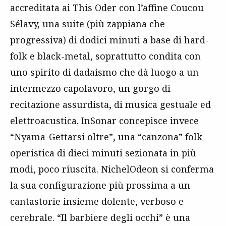
accreditata ai This Oder con l’affine Coucou
Sélavy, una suite (più zappiana che
progressiva) di dodici minuti a base di hard-
folk e black-metal, soprattutto condita con
uno spirito di dadaismo che dà luogo a un
intermezzo capolavoro, un gorgo di
recitazione assurdista, di musica gestuale ed
elettroacustica. InSonar concepisce invece
“Nyama-Gettarsi oltre”, una “canzona” folk
operistica di dieci minuti sezionata in più
modi, poco riuscita. NichelOdeon si conferma
la sua configurazione più prossima a un
cantastorie insieme dolente, verboso e
cerebrale. “Il barbiere degli occhi” è una