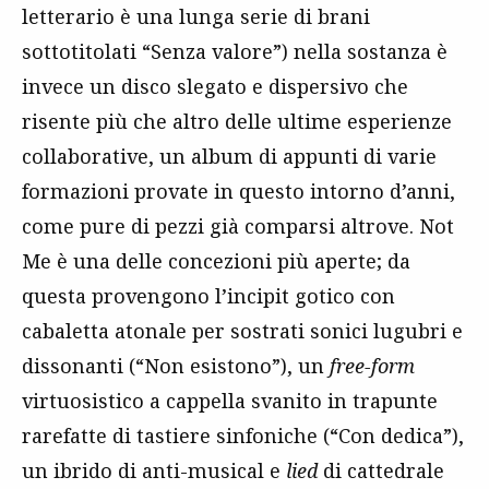
letterario è una lunga serie di brani
sottotitolati “Senza valore”) nella sostanza è
invece un disco slegato e dispersivo che
risente più che altro delle ultime esperienze
collaborative, un album di appunti di varie
formazioni provate in questo intorno d’anni,
come pure di pezzi già comparsi altrove. Not
Me è una delle concezioni più aperte; da
questa provengono l’incipit gotico con
cabaletta atonale per sostrati sonici lugubri e
dissonanti (“Non esistono”), un
free-form
virtuosistico a cappella svanito in trapunte
rarefatte di tastiere sinfoniche (“Con dedica”),
un ibrido di anti-musical e
lied
di cattedrale