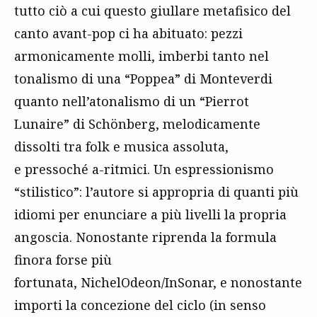
tutto ciò a cui questo giullare metafisico del
canto avant-pop ci ha abituato: pezzi
armonicamente molli, imberbi tanto nel
tonalismo di una “Poppea” di Monteverdi
quanto nell’atonalismo di un “Pierrot
Lunaire” di Schönberg, melodicamente
dissolti tra folk e musica assoluta,
e pressoché a-ritmici. Un espressionismo
“stilistico”: l’autore si appropria di quanti più
idiomi per enunciare a più livelli la propria
angoscia. Nonostante riprenda la formula
finora forse più
fortunata, NichelOdeon/InSonar, e nonostante
importi la concezione del ciclo (in senso