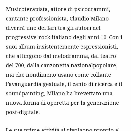
Musicoterapista, attore di psicodrammi,
cantante professionista, Claudio Milano
diverrà uno dei fari tra gli autori del
progressive-rock italiano degli anni 10. Con i
suoi album insistentemente espressionisti,
che attingono dal melodramma, dal teatro
del 700, dalla canzonetta nazionalpopolare,
ma che nondimeno usano come collante
l’avanguardia gestuale, il canto di ricerca e il
soundpainting, Milano ha brevettato una
nuova forma di operetta per la generazione
post-digitale.
Le sue prime attività si rivolgono proprio al