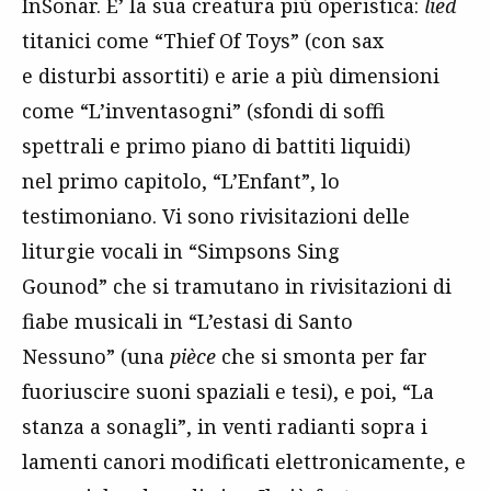
InSonar. E’ la sua creatura più operistica:
lied
titanici come “Thief Of Toys” (con sax
e disturbi assortiti) e arie a più dimensioni
come “L’inventasogni” (sfondi di soffi
spettrali e primo piano di battiti liquidi)
nel primo capitolo, “L’Enfant”, lo
testimoniano. Vi sono rivisitazioni delle
liturgie vocali in “Simpsons Sing
Gounod” che si tramutano in rivisitazioni di
fiabe musicali in “L’estasi di Santo
Nessuno” (una
pièce
che si smonta per far
fuoriuscire suoni spaziali e tesi), e poi, “La
stanza a sonagli”, in venti radianti sopra i
lamenti canori modificati elettronicamente, e