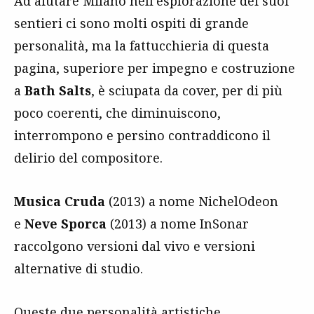
Ad aiutare Milano nell’esplorazione dei suoi
sentieri ci sono molti ospiti di grande
personalità, ma la fattucchieria di questa
pagina, superiore per impegno e costruzione
a
Bath Salts
, è sciupata da cover, per di più
poco coerenti, che diminuiscono,
interrompono e persino contraddicono il
delirio del compositore.
Musica Cruda
(2013) a nome NichelOdeon
e
Neve Sporca
(2013) a nome InSonar
raccolgono versioni dal vivo e versioni
alternative di studio.
Queste due personalità artistiche,