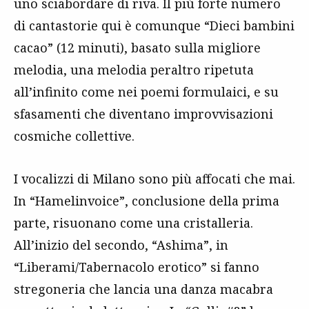
uno sciabordare di riva. Il più forte numero
di cantastorie qui è comunque “Dieci bambini
cacao” (12 minuti), basato sulla migliore
melodia, una melodia peraltro ripetuta
all’infinito come nei poemi formulaici, e su
sfasamenti che diventano improvvisazioni
cosmiche collettive.
I vocalizzi di Milano sono più affocati che mai.
In “Hamelinvoice”, conclusione della prima
parte, risuonano come una cristalleria.
All’inizio del secondo, “Ashima”, in
“Liberami/Tabernacolo erotico” si fanno
stregoneria che lancia una danza macabra