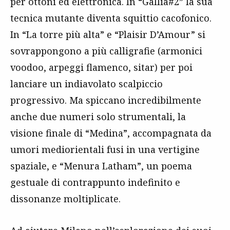
per ottoni ed elettronica. In “Gallia#2” la sua
tecnica mutante diventa squittio cacofonico.
In “La torre più alta” e “Plaisir D’Amour” si
sovrappongono a più calligrafie (armonici
voodoo, arpeggi flamenco, sitar) per poi
lanciare un indiavolato scalpiccio
progressivo. Ma spiccano incredibilmente
anche due numeri solo strumentali, la
visione finale di “Medina”, accompagnata da
umori mediorientali fusi in una vertigine
spaziale, e “Menura Latham”, un poema
gestuale di contrappunto indefinito e
dissonanze moltiplicate.