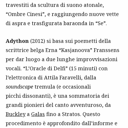
travestiti da scultura di suono atonale,
“Ombre Cinesi”, e raggiungendo nuove vette
di aspra e trasfigurata baraonda in “Se”.
Adython
(2012) si basa sui poemetti della
scrittrice belga Erna “Kasjanoova” Franssens
per dar luogo a due lunghe improvvisazioni
vocali. “L’Oracle di Delfi” (15 minuti) con
l’elettronica di Attila Faravelli, dalla
soundscape
tremula (e occasionali
picchi dissonanti), è una sommatoria dei
grandi pionieri del canto avventuroso, da
Buckley
a
Galas
fino a Stratos. Questo
procedimento è approfondito dall’informe e