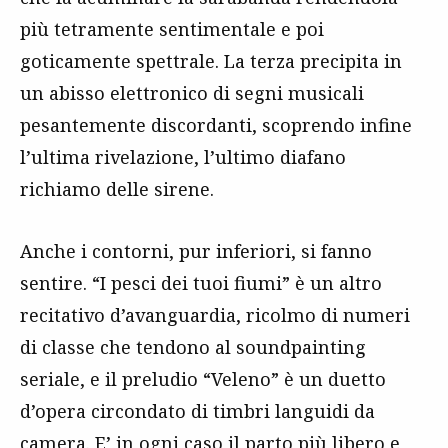
più tetramente sentimentale e poi
goticamente spettrale. La terza precipita in
un abisso elettronico di segni musicali
pesantemente discordanti, scoprendo infine
l’ultima rivelazione, l’ultimo diafano
richiamo delle sirene.
Anche i contorni, pur inferiori, si fanno
sentire. “I pesci dei tuoi fiumi” è un altro
recitativo d’avanguardia, ricolmo di numeri
di classe che tendono al soundpainting
seriale, e il preludio “Veleno” è un duetto
d’opera circondato di timbri languidi da
camera. E’ in ogni caso il parto più libero e