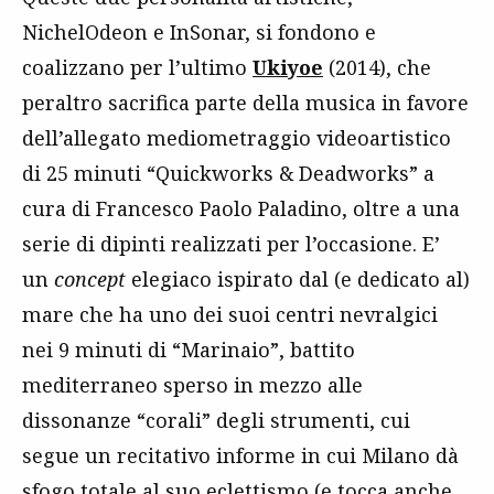
NichelOdeon e InSonar, si fondono e
coalizzano per l’ultimo
Ukiyoe
(2014), che
peraltro sacrifica parte della musica in favore
dell’allegato mediometraggio videoartistico
di 25 minuti “Quickworks & Deadworks” a
cura di Francesco Paolo Paladino, oltre a una
serie di dipinti realizzati per l’occasione. E’
un
concept
elegiaco ispirato dal (e dedicato al)
mare che ha uno dei suoi centri nevralgici
nei 9 minuti di “Marinaio”, battito
mediterraneo sperso in mezzo alle
dissonanze “corali” degli strumenti, cui
segue un recitativo informe in cui Milano dà
sfogo totale al suo eclettismo (e tocca anche