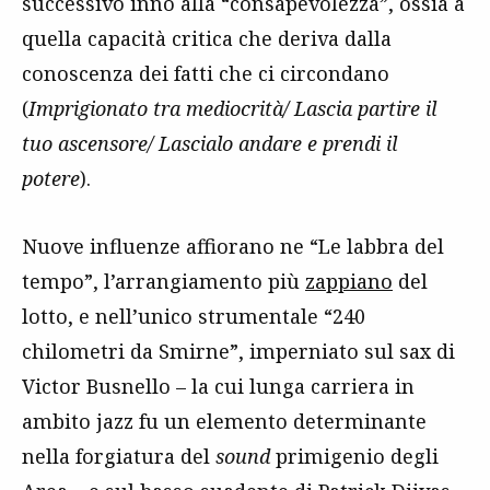
successivo inno alla “consapevolezza”, ossia a
quella capacità critica che deriva dalla
conoscenza dei fatti che ci circondano
(
Imprigionato tra mediocrità/ Lascia partire il
tuo ascensore/ Lascialo andare e prendi il
potere
).
Nuove influenze affiorano ne “Le labbra del
tempo”, l’arrangiamento più
zappiano
del
lotto, e nell’unico strumentale “240
chilometri da Smirne”, imperniato sul sax di
Victor Busnello – la cui lunga carriera in
ambito jazz fu un elemento determinante
nella forgiatura del
sound
primigenio degli