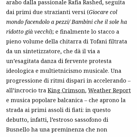
arabo dalla passionale Rafia Rashed, seguita
dai primi due strazianti versi (
Giocare col
mondo facendolo a pezzi/ Bambini che il sole ha
ridotto già vecchi
); e finalmente lo stacco a
pieno volume della chitarra di Tofani filtrata
da un sintetizzatore, che dà il via a
un’esagitata danza di fervente protesta
ideologica e multietnicismo musicale. Una
progressione di ritmi dispari in accelerando –
all’incrocio tra
King Crimson
,
Weather Report
e musica popolare balcanica – che aprono la
strada ai primi assoli di fiati: in questo
debutto, infatti, l’estroso sassofono di
Busnello ha una preminenza che non