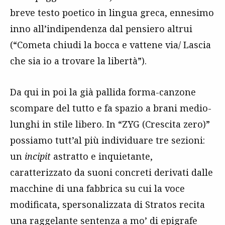
breve testo poetico in lingua greca, ennesimo
inno all’indipendenza dal pensiero altrui
(“Cometa chiudi la bocca e vattene via/ Lascia
che sia io a trovare la libertà”).
Da qui in poi la già pallida forma-canzone
scompare del tutto e fa spazio a brani medio-
lunghi in stile libero. In “ZYG (Crescita zero)”
possiamo tutt’al più individuare tre sezioni:
un
incipit
astratto e inquietante,
caratterizzato da suoni concreti derivati dalle
macchine di una fabbrica su cui la voce
modificata, spersonalizzata di Stratos recita
una raggelante sentenza a mo’ di epigrafe