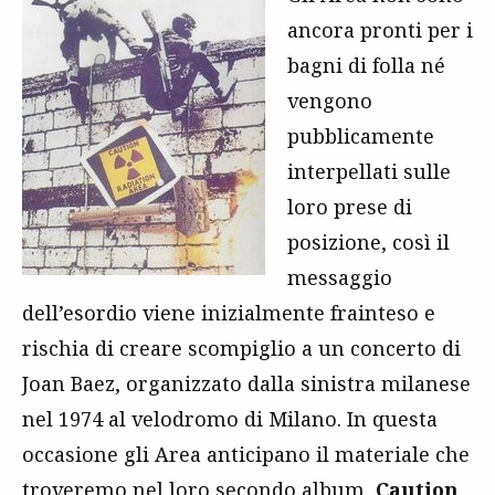
ancora pronti per i
bagni di folla né
vengono
pubblicamente
interpellati sulle
loro prese di
posizione, così il
messaggio
dell’esordio viene inizialmente frainteso e
rischia di creare scompiglio a un concerto di
Joan Baez, organizzato dalla sinistra milanese
nel 1974 al velodromo di Milano. In questa
occasione gli Area anticipano il materiale che
troveremo nel loro secondo album,
Caution