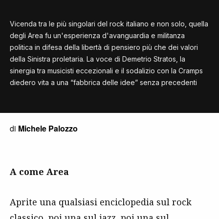
Vicenda tra le più singolari del rock italiano e non solo, quella
degli Area fu un'esperienza d'avanguardia e militanza
politica in difesa della libertà di pensiero più che dei valori
della Sinistra proletaria. La voce di Demetrio Stratos, la
sinergia tra musicisti eccezionali e il sodalizio con la Cramps
diedero vita a una “fabbrica delle idee” senza precedenti
di
Michele Palozzo
A come Area
Aprite una qualsiasi enciclopedia sul rock
classico, poi una sul jazz, poi una sul