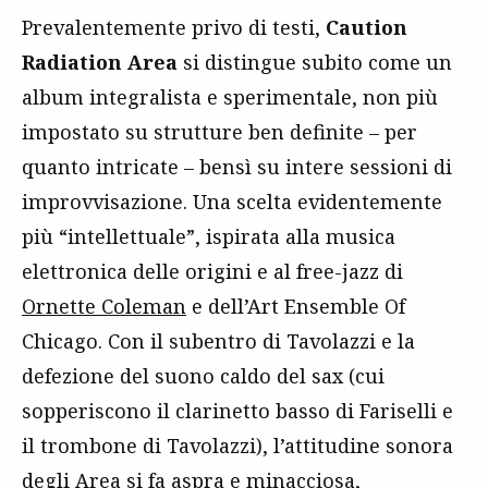
Prevalentemente privo di testi,
Caution
Radiation Area
si distingue subito come un
album integralista e sperimentale, non più
impostato su strutture ben definite – per
quanto intricate – bensì su intere sessioni di
improvvisazione. Una scelta evidentemente
più “intellettuale”, ispirata alla musica
elettronica delle origini e al free-jazz di
Ornette Coleman
e dell’Art Ensemble Of
Chicago. Con il subentro di Tavolazzi e la
defezione del suono caldo del sax (cui
sopperiscono il clarinetto basso di Fariselli e
il trombone di Tavolazzi), l’attitudine sonora
degli Area si fa aspra e minacciosa,