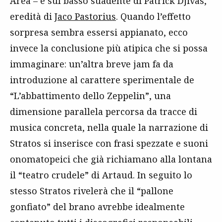
Area – e sul basso suadente di Patrick Djivas,
eredità di
Jaco Pastorius
. Quando l’effetto
sorpresa sembra essersi appianato, ecco
invece la conclusione più atipica che si possa
immaginare: un’altra breve jam fa da
introduzione al carattere sperimentale de
“L’abbattimento dello Zeppelin”, una
dimensione parallela percorsa da tracce di
musica concreta, nella quale la narrazione di
Stratos si inserisce con frasi spezzate e suoni
onomatopeici che già richiamano alla lontana
il “teatro crudele” di Artaud. In seguito lo
stesso Stratos rivelerà che il “pallone
gonfiato” del brano avrebbe idealmente