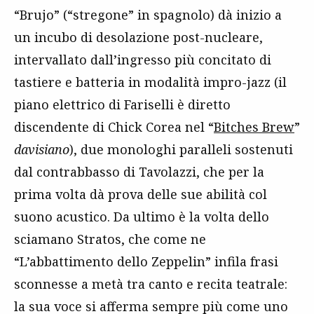
“Brujo” (“stregone” in spagnolo) dà inizio a
un incubo di desolazione post-nucleare,
intervallato dall’ingresso più concitato di
tastiere e batteria in modalità impro-jazz (il
piano elettrico di Fariselli è diretto
discendente di Chick Corea nel “
Bitches Brew
”
davisiano
), due monologhi paralleli sostenuti
dal contrabbasso di Tavolazzi, che per la
prima volta dà prova delle sue abilità col
suono acustico. Da ultimo è la volta dello
sciamano Stratos, che come ne
“L’abbattimento dello Zeppelin” infila frasi
sconnesse a metà tra canto e recita teatrale:
la sua voce si afferma sempre più come uno