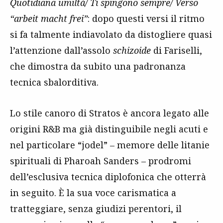
Quotidiana umiltà/ Ti spingono sempre/ Verso
“arbeit macht frei”
: dopo questi versi il ritmo
si fa talmente indiavolato da distogliere quasi
l’attenzione dall’assolo
schizoide
di Fariselli,
che dimostra da subito una padronanza
tecnica sbalorditiva.
Lo stile canoro di Stratos è ancora legato alle
origini R&B ma già distinguibile negli acuti e
nel particolare “jodel” – memore delle litanie
spirituali di Pharoah Sanders – prodromi
dell’esclusiva tecnica diplofonica che otterrà
in seguito. È la sua voce carismatica a
tratteggiare, senza giudizi perentori, il