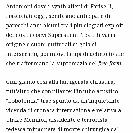
Antonioni dove i synth alieni di Fariselli,
riascoltati oggi, sembrano anticipare di
parecchi anni alcuni tra i più elogiati exploit
dei nostri coevi
Supersilent
. Testi di varia
origine e suoni gutturali di gola si
intersecano, poi nuovi lampi di delirio totale
che riaffermano la supremazia del
free form
.
Giungiamo così alla famigerata chiusura,
tutt’altro che conciliante: l’incubo acustico
“Lobotomia” trae spunto da un’inquietante
vicenda di cronaca internazionale relativa a
Ulrike Meinhof, dissidente e terrorista
tedesca minacciata di morte chirurgica dal