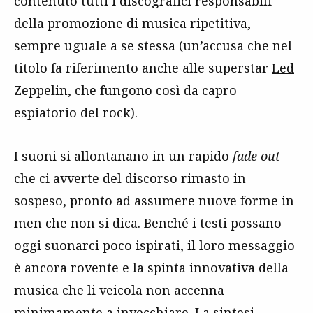
contenuto tutti i discografici responsabili
della promozione di musica ripetitiva,
sempre uguale a se stessa (un’accusa che nel
titolo fa riferimento anche alle superstar
Led
Zeppelin
, che fungono così da capro
espiatorio del rock).
I suoni si allontanano in un rapido
fade out
che ci avverte del discorso rimasto in
sospeso, pronto ad assumere nuove forme in
men che non si dica. Benché i testi possano
oggi suonarci poco ispirati, il loro messaggio
è ancora rovente e la spinta innovativa della
musica che li veicola non accenna
minimamente a invecchiare. La sintesi