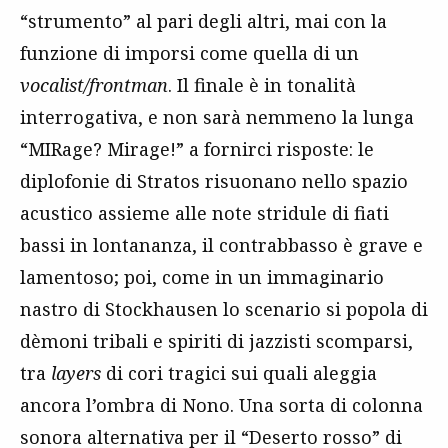
“strumento” al pari degli altri, mai con la
funzione di imporsi come quella di un
vocalist/frontman
. Il finale è in tonalità
interrogativa, e non sarà nemmeno la lunga
“MIRage? Mirage!” a fornirci risposte: le
diplofonie di Stratos risuonano nello spazio
acustico assieme alle note stridule di fiati
bassi in lontananza, il contrabbasso è grave e
lamentoso; poi, come in un immaginario
nastro di Stockhausen lo scenario si popola di
dèmoni tribali e spiriti di jazzisti scomparsi,
tra
layers
di cori tragici sui quali aleggia
ancora l’ombra di Nono. Una sorta di colonna
sonora alternativa per il “Deserto rosso” di