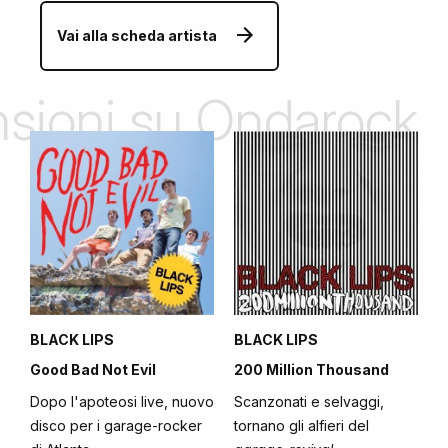
Vai alla scheda artista
ensioni su Ondarock
BLACK LIPS
BLACK LIPS
Good Bad Not Evil
200 Million Thousand
Dopo l'apoteosi live, nuovo
Scanzonati e selvaggi,
disco per i garage-rocker
tornano gli alfieri del