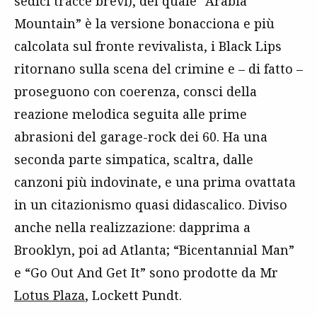
sedici tracce brevi), del quale “Arabia
Mountain” è la versione bonacciona e più
calcolata sul fronte revivalista, i Black Lips
ritornano sulla scena del crimine e – di fatto –
proseguono con coerenza, consci della
reazione melodica seguita alle prime
abrasioni del garage-rock dei 60. Ha una
seconda parte simpatica, scaltra, dalle
canzoni più indovinate, e una prima ovattata
in un citazionismo quasi didascalico. Diviso
anche nella realizzazione: dapprima a
Brooklyn, poi ad Atlanta; “Bicentannial Man”
e “Go Out And Get It” sono prodotte da Mr
Lotus Plaza
, Lockett Pundt.