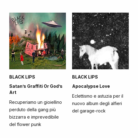
BLACK LIPS
BLACK LIPS
Satan’s Graffiti Or God’s
Apocalypse Love
Art
Eclettismo e astuzia per il
Recuperiamo un gioiellino
nuovo album degli alfieri
perduto della gang più
del garage-rock
bizzarra e imprevedibile
del flower punk