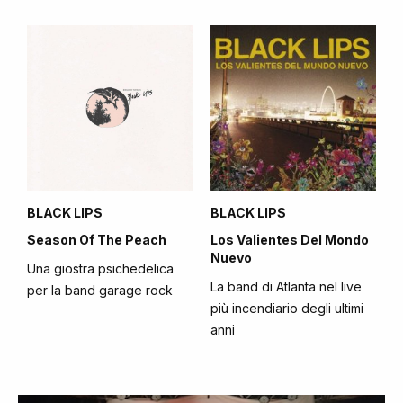
BLACK LIPS
BLACK LIPS
Season Of The Peach
Los Valientes Del Mondo
Nuevo
Una giostra psichedelica
La band di Atlanta nel live
per la band garage rock
più incendiario degli ultimi
anni