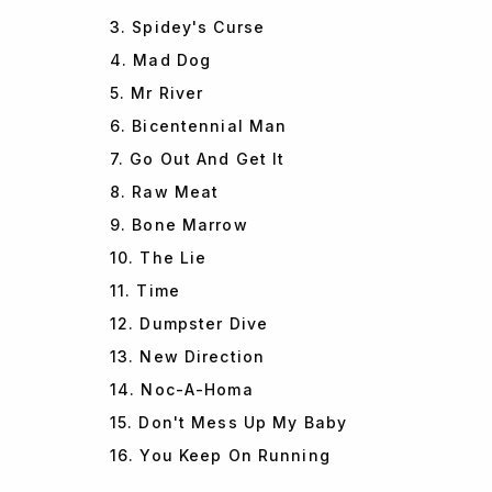
3. Spidey's Curse
4. Mad Dog
5. Mr River
6. Bicentennial Man
7. Go Out And Get It
8. Raw Meat
9. Bone Marrow
10. The Lie
11. Time
12. Dumpster Dive
13. New Direction
14. Noc-A-Homa
15. Don't Mess Up My Baby
16. You Keep On Running