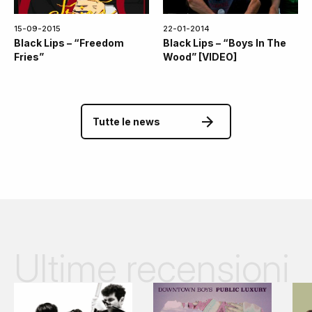
15-09-2015
22-01-2014
Black Lips – “Freedom
Black Lips – “Boys In The
Fries”
Wood” [VIDEO]
Tutte le news
Ultime recensioni