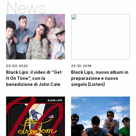
News
03-03-2020
23-10-2019
Black Lips: il video di “Get
Black Lips, nuovo album in
It On Time”, con la
preparazione e nuovo
benedizione di John Cale
singolo [Listen]