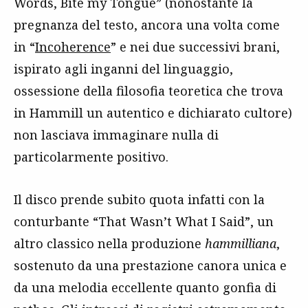
Words, Bite my Tongue” (nonostante la
pregnanza del testo, ancora una volta come
in “
Incoherence
” e nei due successivi brani,
ispirato agli inganni del linguaggio,
ossessione della filosofia teoretica che trova
in Hammill un autentico e dichiarato cultore)
non lasciava immaginare nulla di
particolarmente positivo.
Il disco prende subito quota infatti con la
conturbante “That Wasn’t What I Said”, un
altro classico nella produzione
hammilliana
,
sostenuto da una prestazione canora unica e
da una melodia eccellente quanto gonfia di