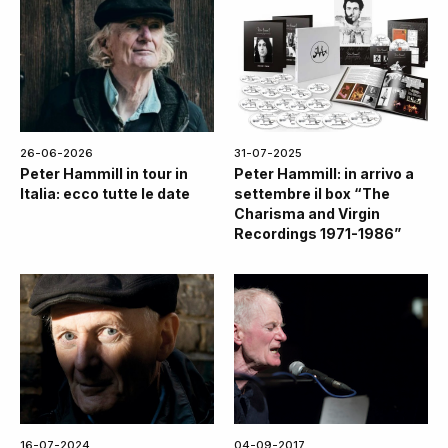
26-06-2026
31-07-2025
Peter Hammill in tour in
Peter Hammill: in arrivo a
Italia: ecco tutte le date
settembre il box “The
Charisma and Virgin
Recordings 1971-1986”
16-07-2024
04-09-2017