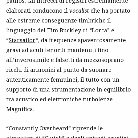
pathos. Gli intrecci di registri estremamente
elaborati conducono il
vocalist
che ha portato
alle estreme conseguenze timbriche il
linguaggio del
Tim Buckley
di “Lorca” e
“
Starsailor
“, da frequenze spaventosamente
gravi ad acuti tenorili mantenuti fino
all’inverosimile e falsetti da mezzosoprano
ricchi di armonici al punto da suonare
autenticamente femminei, il tutto con un
supporto di una strumentazione in equilibrio
tra acustico ed elettroniche turbolenze.
Magnifica.
“Constantly Overheard” riprende le