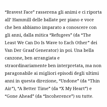
“Bravest Face” rasserena gli animi e ci riporta
all’ Hammill delle ballate per piano e voce
che ben abbiamo imparato a conoscere con
gli anni, dalla mitica “Refugees” (da “The
Least We Can Do Is Wave to Each Other” dei
Van Der Graaf Generator) in poi. Una bella
canzone, ben arrangiata e
straordinariamente ben interpretata, ma non
paragonabile ai migliori episodi degli ultimi
anni in questa direzione, “Undone” (da “Thin
Air”), “A Better Time” (da “X My Heart”) e
“Gone Ahead” (da “Incoherence”) su tutte.