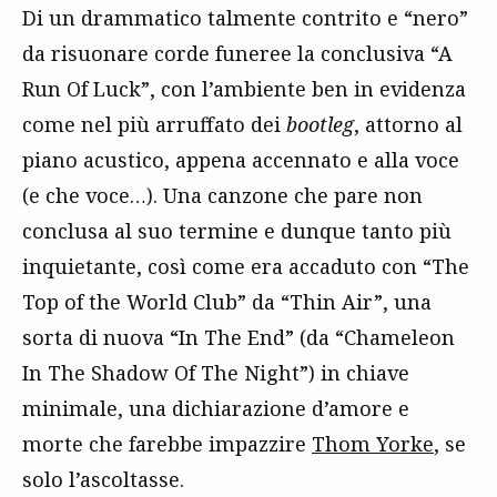
Di un drammatico talmente contrito e “nero”
da risuonare corde funeree la conclusiva “A
Run Of Luck”, con l’ambiente ben in evidenza
come nel più arruffato dei
bootleg
, attorno al
piano acustico, appena accennato e alla voce
(e che voce…). Una canzone che pare non
conclusa al suo termine e dunque tanto più
inquietante, così come era accaduto con “The
Top of the World Club” da “Thin Air”, una
sorta di nuova “In The End” (da “Chameleon
In The Shadow Of The Night”) in chiave
minimale, una dichiarazione d’amore e
morte che farebbe impazzire
Thom Yorke
, se
solo l’ascoltasse.