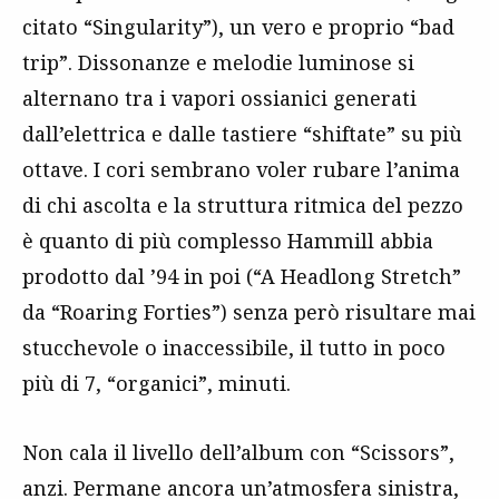
citato “Singularity”), un vero e proprio “bad
trip”. Dissonanze e melodie luminose si
alternano tra i vapori ossianici generati
dall’elettrica e dalle tastiere “shiftate” su più
ottave. I cori sembrano voler rubare l’anima
di chi ascolta e la struttura ritmica del pezzo
è quanto di più complesso Hammill abbia
prodotto dal ’94 in poi (“A Headlong Stretch”
da “Roaring Forties”) senza però risultare mai
stucchevole o inaccessibile, il tutto in poco
più di 7, “organici”, minuti.
Non cala il livello dell’album con “Scissors”,
anzi. Permane ancora un’atmosfera sinistra,