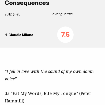
Consequences
avanguardia
2012 (Fie!)
7.5
di
Claudio Milano
“I fell in love with the sound of my own damn
voice”
da “Eat My Words, Bite My Tongue” (Peter
Hammill)