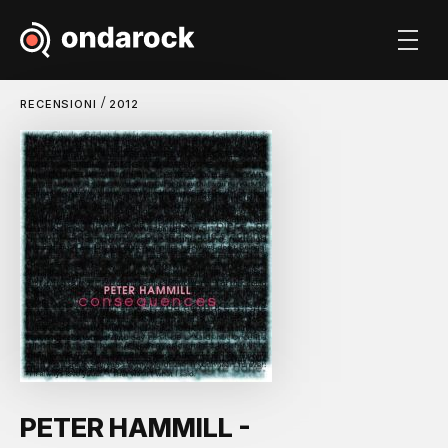
/
RECENSIONI
2012
PETER HAMMILL -