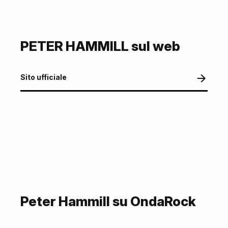
PETER HAMMILL sul web
Sito ufficiale
Peter Hammill su OndaRock