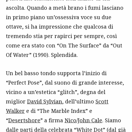
ascolta. Quando a metà brano i fumi lasciano
in primo piano un’ossessiva voce su due
ottave, si ha impressione che qualcosa di
tremendo stia per rapirci per sempre, così
come era stato con “On The Surface” da “Out
Of Water” (1990). Splendida.
Un bel basso tondo supporta l’inizio di
“Perfect Pose”, dal suono di grande interesse,
vicino a un’estetica “glitch”, degna del
miglior
David Sylvian
, dell’ultimo
Scott
Walker
e di “The Marble Index” e
“
Desertshore
” a firma
Nico
/
John Cale
. Siamo
dalle parti della celebrata “White Dot” (dal già