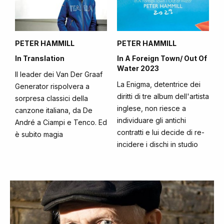
PETER HAMMILL
PETER HAMMILL
In Translation
In A Foreign Town/ Out Of
Water 2023
Il leader dei Van Der Graaf
La Enigma, detentrice dei
Generator rispolvera a
diritti di tre album dell'artista
sorpresa classici della
inglese, non riesce a
canzone italiana, da De
individuare gli antichi
André a Ciampi e Tenco. Ed
contratti e lui decide di re-
è subito magia
incidere i dischi in studio