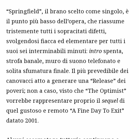
“Springfield”, il brano scelto come singolo, è
il punto più basso dell’opera, che riassume
tristemente tutti i sopracitati difetti,
svolgendosi fiacca ed elementare per tutti i
suoi sei interminabili minuti:
intro
spenta,
strofa banale, muro di suono telefonato e
solita sfumatura finale. Il più prevedibile dei
canovacci atto a generare una “Release” dei
poveri; non a caso, visto che “The Optimist”
vorrebbe rappresentare proprio il
sequel
di
quel gustoso e remoto “A Fine Day To Exit”
datato 2001.