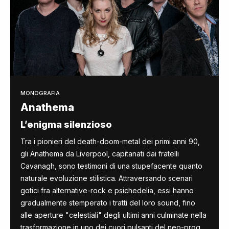
MONOGRAFIA
Anathema
L’enigma silenzioso
Tra i pionieri del death-doom-metal dei primi anni 90,
gli Anathema da Liverpool, capitanati dai fratelli
Cavanagh, sono testimoni di una stupefacente quanto
naturale evoluzione stilistica. Attraversando scenari
gotici fra alternative-rock e psichedelia, essi hanno
gradualmente stemperato i tratti del loro sound, fino
alle aperture "celestiali" degli ultimi anni culminate nella
trasformazione in uno dei cuori pulsanti del neo-prog