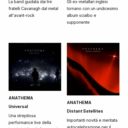
La band guidata dai tre
Gli ex-metallari inglesi
fratelli Cavanagh dal metal
tornano con un undicesimo
all'avant-rock
album scialbo e
supponente
ANATHEMA
ANATHEMA
Universal
Distant Satellites
Una strepitosa
Importanti novità e meritata
performance live della
autocelebrazione per il