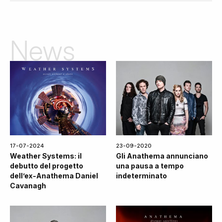
News
17-07-2024
23-09-2020
Weather Systems: il
Gli Anathema annunciano
debutto del progetto
una pausa a tempo
dell’ex-Anathema Daniel
indeterminato
Cavanagh