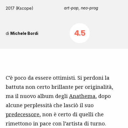
art-pop, neo-prog
2017 (Kscope)
4.5
di
Michele Bordi
C’è poco da essere ottimisti. Si perdoni la
battuta non certo brillante per originalità,
ma il nuovo album degli
Anathema
, dopo
alcune perplessità che lasciò il suo
predecessore
, non è certo di quelli che
rimettono in pace con l’artista di turno.