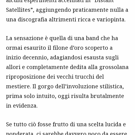
alcuni esperimenti accennati in “Distant
Satellites”, aggiungendo praticamente nulla a
una discografia altrimenti ricca e variopinta.
La sensazione è quella di una band che ha
ormai esaurito il filone d’oro scoperto a
inizio decennio, adagiandosi esausta sugli
allori e completamente dedita alla grossolana
riproposizione dei vecchi trucchi del
mestiere. Il gorgo dell’involuzione stilistica,
prima solo intuito, oggi risulta brutalmente
in evidenza.
Se tutto ciò fosse frutto di una scelta lucida e
ponderata, ci sarebbe davvero poco da essere