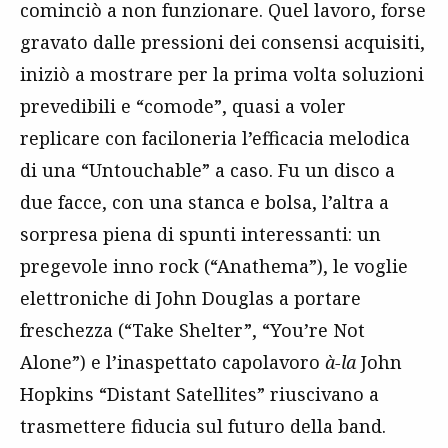
cominciò a non funzionare. Quel lavoro, forse
gravato dalle pressioni dei consensi acquisiti,
iniziò a mostrare per la prima volta soluzioni
prevedibili e “comode”, quasi a voler
replicare con faciloneria l’efficacia melodica
di una “Untouchable” a caso. Fu un disco a
due facce, con una stanca e bolsa, l’altra a
sorpresa piena di spunti interessanti: un
pregevole inno rock (“Anathema”), le voglie
elettroniche di John Douglas a portare
freschezza (“Take Shelter”, “You’re Not
Alone”) e l’inaspettato capolavoro
à-la
John
Hopkins “Distant Satellites” riuscivano a
trasmettere fiducia sul futuro della band.