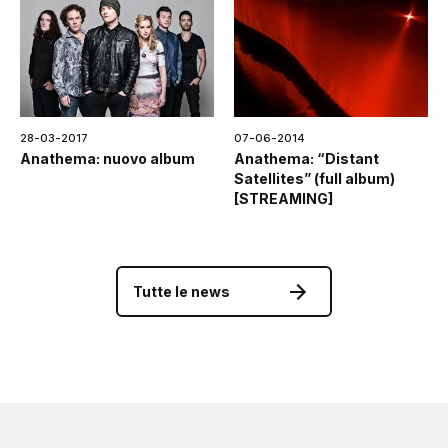
28-03-2017
07-06-2014
Anathema: nuovo album
Anathema: “Distant
Satellites” (full album)
[STREAMING]
Tutte le news