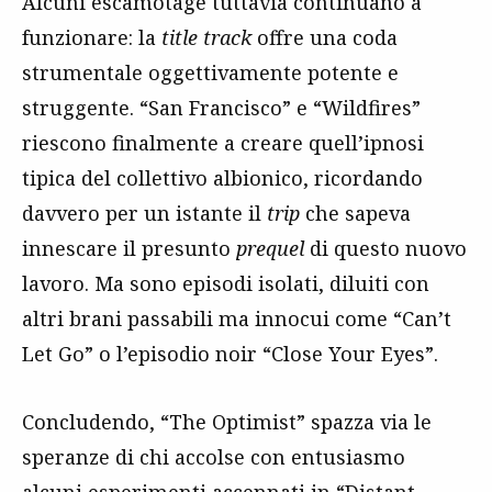
Alcuni escamotage tuttavia continuano a
funzionare: la
title track
offre una coda
strumentale oggettivamente potente e
struggente. “San Francisco” e “Wildfires”
riescono finalmente a creare quell’ipnosi
tipica del collettivo albionico, ricordando
davvero per un istante il
trip
che sapeva
innescare il presunto
prequel
di questo nuovo
lavoro. Ma sono episodi isolati, diluiti con
altri brani passabili ma innocui come “Can’t
Let Go” o l’episodio noir “Close Your Eyes”.
Concludendo, “The Optimist” spazza via le
speranze di chi accolse con entusiasmo