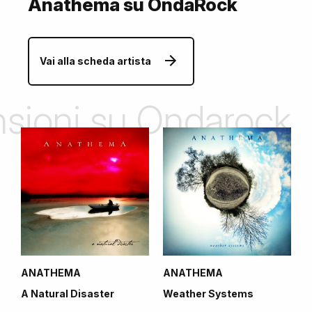
Anathema su OndaRock
Vai alla scheda artista
ensioni su Ondarock
ANATHEMA
ANATHEMA
A Natural Disaster
Weather Systems