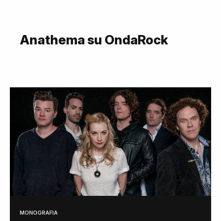
Anathema su OndaRock
MONOGRAFIA