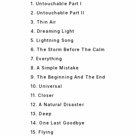
1. Untouchable Part I
2. Untouchable Part II
3. Thin Air
4. Dreaming Light
5. Lightning Song
6. The Storm Before The Calm
7. Everything
8. A Simple Mistake
9. The Beginning And The End
10. Universal
11. Closer
12. A Natural Disaster
13. Deep
14. One Last Goodbye
15. Flying