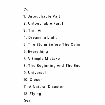
Cd
1. Untouchable Part I
2. Untouchable Part II
3. Thin Air
4. Dreaming Light
5. The Storm Before The Calm
6. Everything
7. A Simple Mistake
8. The Beginning And The End
9. Universal
10. Closer
11. A Natural Disaster
12. Flying
Dvd