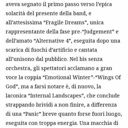
aveva segnato il primo passo verso l’epica
solarità del presente della band, e
all’attesissima “Fragile Dreams”, unica
rappresentante della fase pre-“Judgement” e
dell’amato “Alternative 4”, eseguita dopo una
scarica di fuochi d’artificio e cantata
all’unisono dal pubblico. Nel bis senza
orchestra, gli spettatori acclamano a gran
voce la coppia “Emotional Winter”-“Wings Of
God”, ma a farsi notare è, di nuovo, la
laconica “Internal Landscapes”, che conclude
strappando brividi a non finire, a differenza
di una “Panic” breve quanto forse fuori luogo,
eseguita con troppa energia. Una macchia di