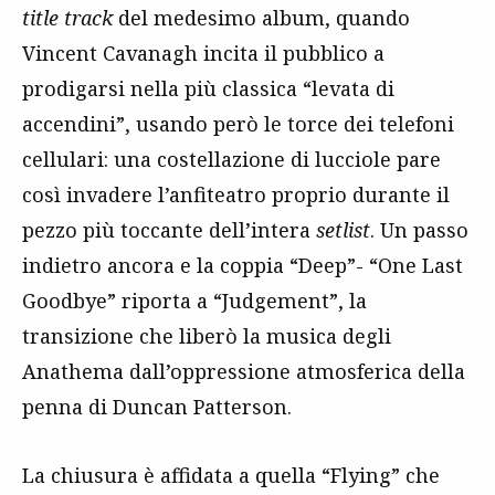
title track
del medesimo album, quando
Vincent Cavanagh incita il pubblico a
prodigarsi nella più classica “levata di
accendini”, usando però le torce dei telefoni
cellulari: una costellazione di lucciole pare
così invadere l’anfiteatro proprio durante il
pezzo più toccante dell’intera
setlist
. Un passo
indietro ancora e la coppia “Deep”- “One Last
Goodbye” riporta a “Judgement”, la
transizione che liberò la musica degli
Anathema dall’oppressione atmosferica della
penna di Duncan Patterson.
La chiusura è affidata a quella “Flying” che