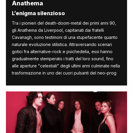
Anathema
L’enigma silenzioso
Tra i pionieri del death-doom-metal dei primi anni 90,
gli Anathema da Liverpool, capitanati dai fratelli
Cavanagh, sono testimoni di una stupefacente quanto
naturale evoluzione stilistica. Attraversando scenari
gotici fra alternative-rock e psichedelia, essi hanno
gradualmente stemperato i tratti del loro sound, fino
alle aperture "celestiali" degli ultimi anni culminate nella
trasformazione in uno dei cuori pulsanti del neo-prog