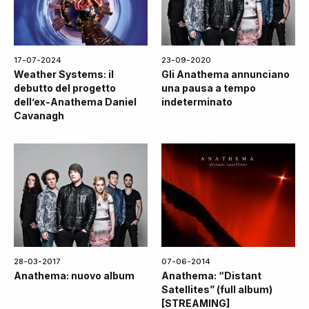
17-07-2024
23-09-2020
Weather Systems: il
Gli Anathema annunciano
debutto del progetto
una pausa a tempo
dell’ex-Anathema Daniel
indeterminato
Cavanagh
28-03-2017
07-06-2014
Anathema: nuovo album
Anathema: “Distant
Satellites” (full album)
[STREAMING]