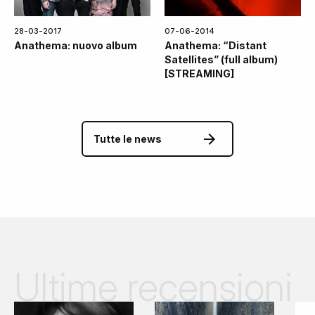
28-03-2017
07-06-2014
Anathema: nuovo album
Anathema: “Distant
Satellites” (full album)
[STREAMING]
Tutte le news
Ultime recensioni