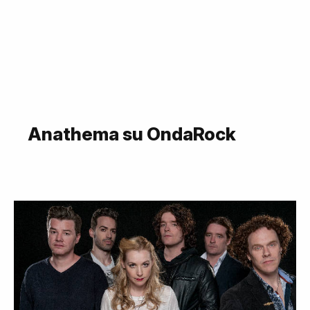
Anathema su OndaRock