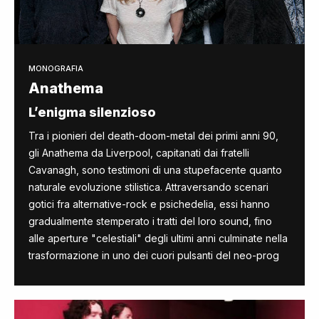
MONOGRAFIA
Anathema
L’enigma silenzioso
Tra i pionieri del death-doom-metal dei primi anni 90,
gli Anathema da Liverpool, capitanati dai fratelli
Cavanagh, sono testimoni di una stupefacente quanto
naturale evoluzione stilistica. Attraversando scenari
gotici fra alternative-rock e psichedelia, essi hanno
gradualmente stemperato i tratti del loro sound, fino
alle aperture "celestiali" degli ultimi anni culminate nella
trasformazione in uno dei cuori pulsanti del neo-prog