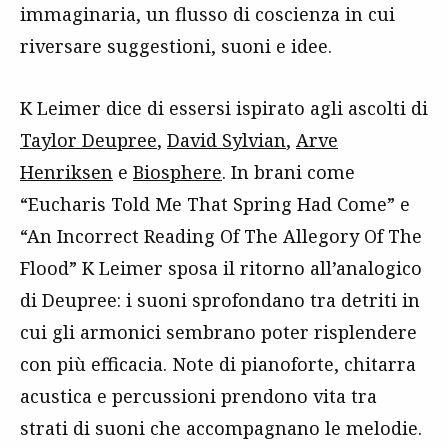
immaginaria, un flusso di coscienza in cui
riversare suggestioni, suoni e idee.
K Leimer dice di essersi ispirato agli ascolti di
Taylor Deupree
,
David Sylvian
,
Arve
Henriksen
e
Biosphere
. In brani come
“Eucharis Told Me That Spring Had Come” e
“An Incorrect Reading Of The Allegory Of The
Flood” K Leimer sposa il ritorno all’analogico
di Deupree: i suoni sprofondano tra detriti in
cui gli armonici sembrano poter risplendere
con più efficacia. Note di pianoforte, chitarra
acustica e percussioni prendono vita tra
strati di suoni che accompagnano le melodie.