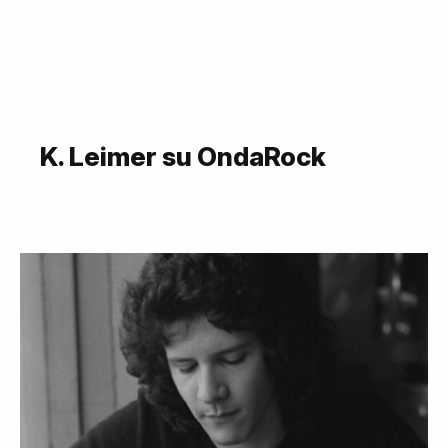
K. Leimer su OndaRock