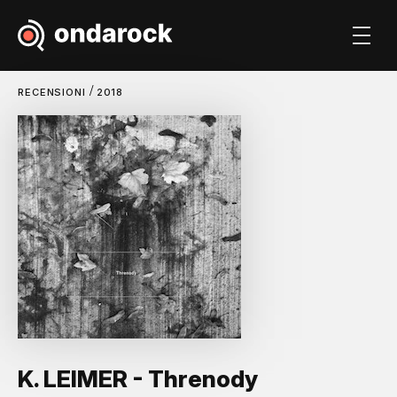
/
RECENSIONI
2018
K. LEIMER - Threnody