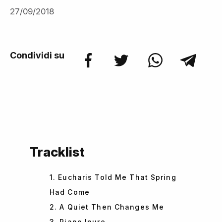
27/09/2018
Condividi su
Tracklist
1. Eucharis Told Me That Spring
Had Come
2. A Quiet Then Changes Me
3. Piano Inure