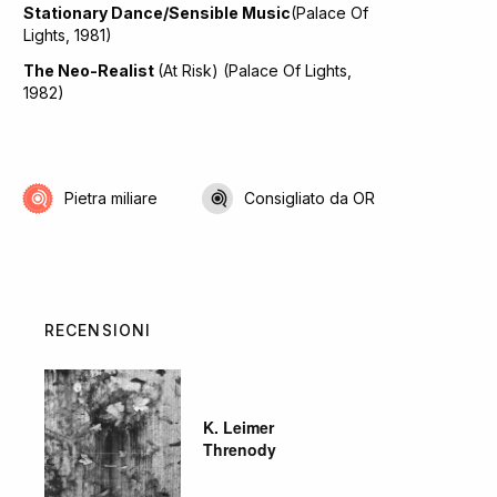
Stationary Dance/Sensible Music
(Palace Of
Lights, 1981)
The Neo-Realist
(At Risk) (Palace Of Lights,
1982)
Pietra miliare
Consigliato da OR
RECENSIONI
K. Leimer
Threnody