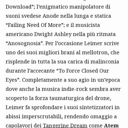
Download”; l’enigmatico manipolatore di
suoni svedese Anode nella lunga e statica
“Failing Need Of More”; e il musicista
americano Dwight Ashley nella più ritmata
“Anosognosia”. Per l’occasione Leimer scrive
uno dei suoi migliori brani al mellotron, che
risplende in tutta la sua carica di malinconia
durante l’accecante “To Force Closed Our
Eyes”. Completamente a suo agio in un’epoca
dove anche la musica indie-rock sembra aver
scoperto la forza taumaturgica del drone,
Leimer fa sprofondare i suoi sintetizzatori in
abissi imperscrutabili, rendendo omaggio a
capolavori dei
Tangerine Dream
come
Atem