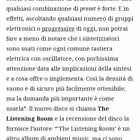
qualsiasi combinazione di
preset
è forte. E in
effetti, ascoltando qualsiasi numero di gruppi
elettronici o
progressive
di oggi, non potrai
fare a meno di notare che i sintetizzatori
sono usati come ogni comune tastiera
elettrica con oscillatore, con pochissima
attenzione data alle implicazioni della sintesi
e a cosa offre o implementa. Così la densità di
suono è di sicuro più facilmente ottenibile;
ma la domanda più importante è come
usarla”. Il nuovo disco si chiama
The
Listening Room
e la recensione del disco la
fornisce l’autore: “‘The Listening Room’ è un
altro album di ambient music, ma ci sono