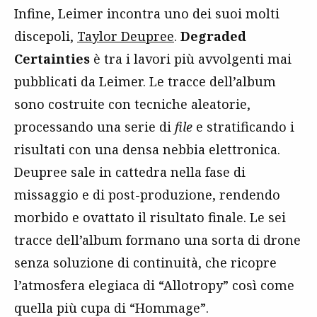
Infine, Leimer incontra uno dei suoi molti
discepoli,
Taylor Deupree
.
Degraded
Certainties
è tra i lavori più avvolgenti mai
pubblicati da Leimer. Le tracce dell’album
sono costruite con tecniche aleatorie,
processando una serie di
file
e stratificando i
risultati con una densa nebbia elettronica.
Deupree sale in cattedra nella fase di
missaggio e di post-produzione, rendendo
morbido e ovattato il risultato finale. Le sei
tracce dell’album formano una sorta di drone
senza soluzione di continuità, che ricopre
l’atmosfera elegiaca di “Allotropy” così come
quella più cupa di “Hommage”.