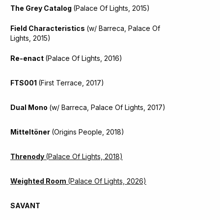
The Grey Catalog
(Palace Of Lights, 2015)
Field Characteristics
(w/ Barreca, Palace Of
Lights, 2015)
Re-enact
(Palace Of Lights, 2016)
FTS001
(First Terrace, 2017)
Dual Mono
(w/ Barreca, Palace Of Lights, 2017)
Mitteltöner
(Origins People, 2018)
Threnody
(Palace Of Lights, 2018)
Weighted Room
(Palace Of Lights, 2026)
SAVANT