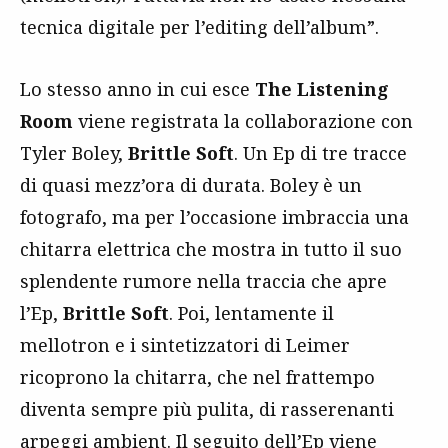
tecnica digitale per l’editing dell’album”.
Lo stesso anno in cui esce
The Listening
Room
viene registrata la collaborazione con
Tyler Boley,
Brittle Soft
. Un Ep di tre tracce
di quasi mezz’ora di durata. Boley è un
fotografo, ma per l’occasione imbraccia una
chitarra elettrica che mostra in tutto il suo
splendente rumore nella traccia che apre
l’Ep,
Brittle Soft
. Poi, lentamente il
mellotron e i sintetizzatori di Leimer
ricoprono la chitarra, che nel frattempo
diventa sempre più pulita, di rasserenanti
arpeggi ambient. Il seguito dell’Ep viene