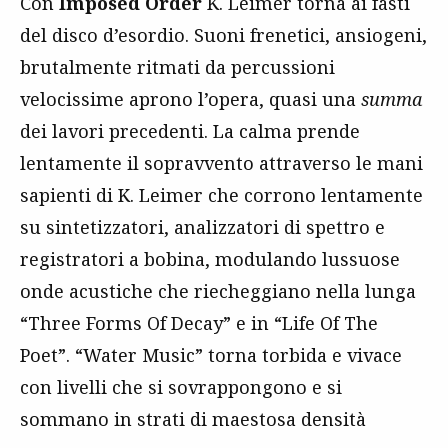
Con
Imposed Order
K. Leimer torna ai fasti
del disco d’esordio. Suoni frenetici, ansiogeni,
brutalmente ritmati da percussioni
velocissime aprono l’opera, quasi una
summa
dei lavori precedenti. La calma prende
lentamente il sopravvento attraverso le mani
sapienti di K. Leimer che corrono lentamente
su sintetizzatori, analizzatori di spettro e
registratori a bobina, modulando lussuose
onde acustiche che riecheggiano nella lunga
“Three Forms Of Decay” e in “Life Of The
Poet”. “Water Music” torna torbida e vivace
con livelli che si sovrappongono e si
sommano in strati di maestosa densità