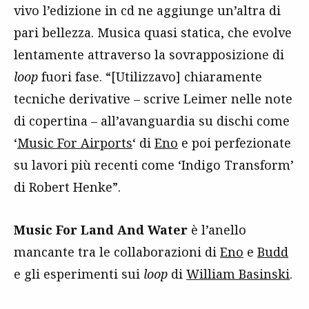
vivo l’edizione in cd ne aggiunge un’altra di
pari bellezza. Musica quasi statica, che evolve
lentamente attraverso la sovrapposizione di
loop
fuori fase. “[Utilizzavo] chiaramente
tecniche derivative – scrive Leimer nelle note
di copertina – all’avanguardia su dischi come
‘
Music For Airports
‘ di
Eno
e poi perfezionate
su lavori più recenti come ‘Indigo Transform’
di Robert Henke”.
Music For Land And Water
è l’anello
mancante tra le collaborazioni di
Eno
e
Budd
e gli esperimenti sui
loop
di
William Basinski
.