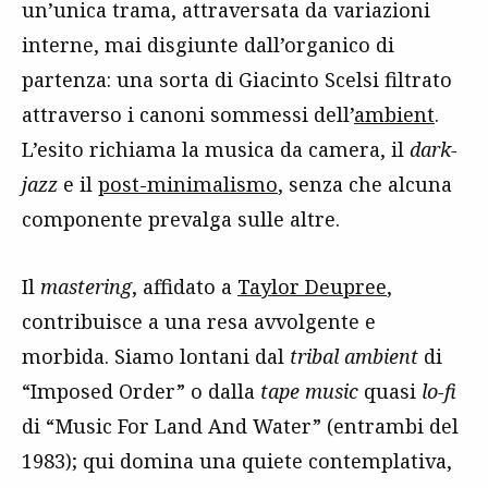
un’unica trama, attraversata da variazioni
interne, mai disgiunte dall’organico di
partenza: una sorta di Giacinto Scelsi filtrato
attraverso i canoni sommessi dell’
ambient
.
L’esito richiama la musica da camera, il
dark-
jazz
e il
post-minimalismo
, senza che alcuna
componente prevalga sulle altre.
Il
mastering
, affidato a
Taylor Deupree
,
contribuisce a una resa avvolgente e
morbida. Siamo lontani dal
tribal ambient
di
“Imposed Order” o dalla
tape music
quasi
lo-fi
di “Music For Land And Water” (entrambi del
1983); qui domina una quiete contemplativa,