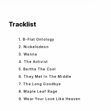
Tracklist
1. B-Flat Ontology
2. Nickelodeon
3. Wanna
4. The Activist
5. Bertha The Cool
6. They Met In The Middle
7. The Long Goodbye
8. Maple Leaf Rage
9. Wear Your Love Like Heaven