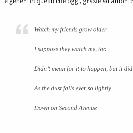
e generi in quello che oggi, grazie ad autori
Watch my friends grow older
I suppose they watch me, too
Didn’t mean for it to happen, but it did
As the dust falls ever so lightly
Down on Second Avenue