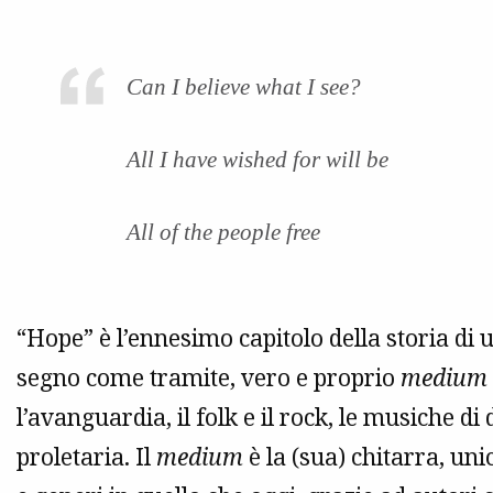
Can I believe what I see?
All I have wished for will be
All of the people free
“Hope” è l’ennesimo capitolo della storia di 
segno come tramite, vero e proprio
medium
l’avanguardia, il folk e il rock, le musiche d
proletaria. Il
medium
è la (sua) chitarra, uni