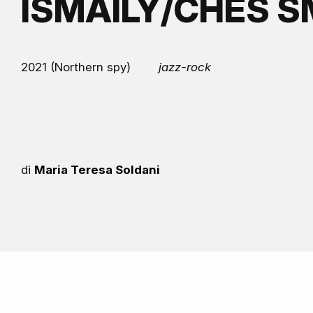
ISMAILY/CHES SM
2021 (Northern spy)
jazz-rock
di
Maria Teresa Soldani