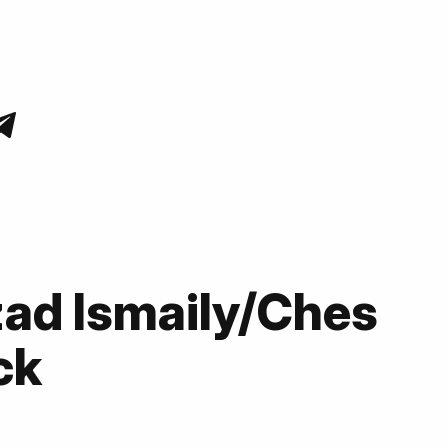
ad Ismaily/Ches
ck