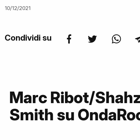
10/12/2021
Condividi su
Marc Ribot/Shahz
Smith su OndaRo