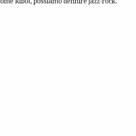
 come Ribot, possiamo definire jazz-rock.