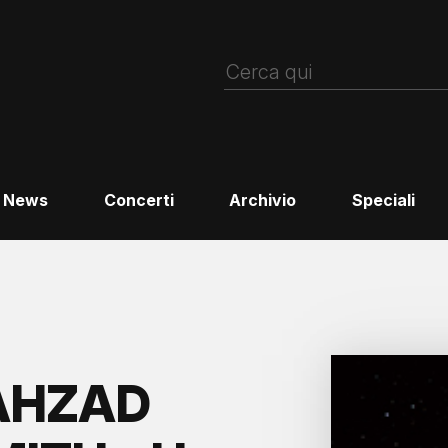
News
Concerti
Archivio
Speciali
AHZAD