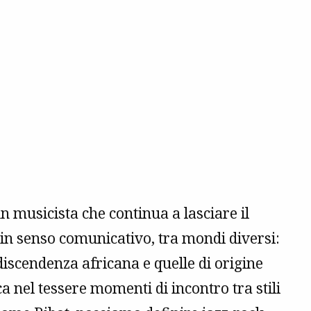
un musicista che continua a lasciare il
in senso comunicativo, tra mondi diversi:
i discendenza africana e quelle di origine
ca nel tessere momenti di incontro tra stili