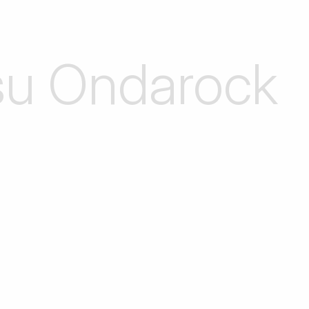
 su Ondarock