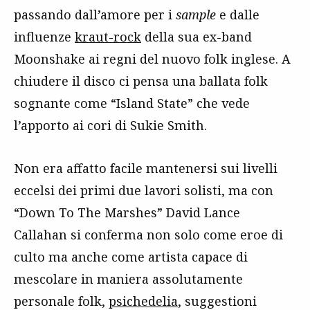
passando dall’amore per i
sample
e dalle
influenze
kraut-rock
della sua ex-band
Moonshake ai regni del nuovo folk inglese. A
chiudere il disco ci pensa una ballata folk
sognante come “Island State” che vede
l’apporto ai cori di Sukie Smith.
Non era affatto facile mantenersi sui livelli
eccelsi dei primi due lavori solisti, ma con
“Down To The Marshes” David Lance
Callahan si conferma non solo come eroe di
culto ma anche come artista capace di
mescolare in maniera assolutamente
personale folk,
psichedelia
, suggestioni