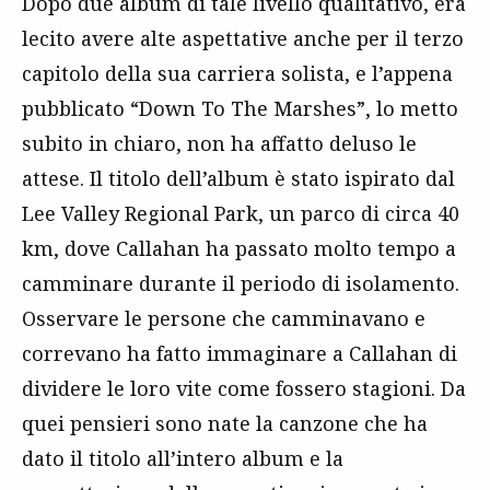
Dopo due album di tale livello qualitativo, era
lecito avere alte aspettative anche per il terzo
capitolo della sua carriera solista, e l’appena
pubblicato “Down To The Marshes”, lo metto
subito in chiaro, non ha affatto deluso le
attese. Il titolo dell’album è stato ispirato dal
Lee Valley Regional Park, un parco di circa 40
km, dove Callahan ha passato molto tempo a
camminare durante il periodo di isolamento.
Osservare le persone che camminavano e
correvano ha fatto immaginare a Callahan di
dividere le loro vite come fossero stagioni. Da
quei pensieri sono nate la canzone che ha
dato il titolo all’intero album e la