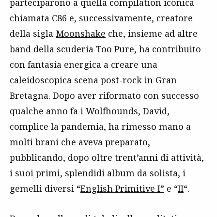
parteciparono a quella compilation iconica
chiamata C86 e, successivamente, creatore
della sigla
Moonshake
che, insieme ad altre
band della scuderia Too Pure, ha contribuito
con fantasia energica a creare una
caleidoscopica scena post-rock in Gran
Bretagna. Dopo aver riformato con successo
qualche anno fa i Wolfhounds, David,
complice la pandemia, ha rimesso mano a
molti brani che aveva preparato,
pubblicando, dopo oltre trent’anni di attività,
i suoi primi, splendidi album da solista, i
gemelli diversi “
English Primitive I”
e “
II
“.