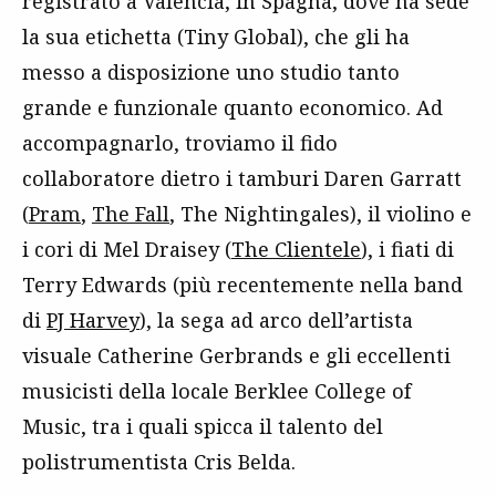
registrato a Valencia, in Spagna, dove ha sede
la sua etichetta (Tiny Global), che gli ha
messo a disposizione uno studio tanto
grande e funzionale quanto economico. Ad
accompagnarlo, troviamo il fido
collaboratore dietro i tamburi Daren Garratt
(
Pram
,
The Fall
, The Nightingales), il violino e
i cori di Mel Draisey (
The Clientele
), i fiati di
Terry Edwards (più recentemente nella band
di
PJ Harvey
), la sega ad arco dell’artista
visuale Catherine Gerbrands e gli eccellenti
musicisti della locale Berklee College of
Music, tra i quali spicca il talento del
polistrumentista Cris Belda.