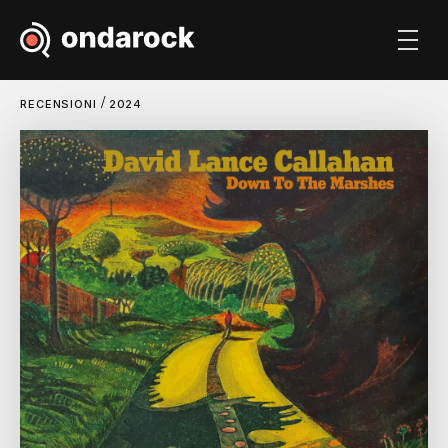
/
RECENSIONI
2024