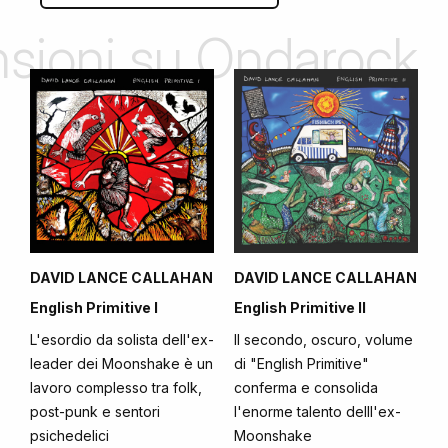
ensioni su Ondarock
DAVID LANCE CALLAHAN
DAVID LANCE CALLAHAN
English Primitive I
English Primitive II
L'esordio da solista dell'ex-
Il secondo, oscuro, volume
leader dei Moonshake è un
di "English Primitive"
lavoro complesso tra folk,
conferma e consolida
post-punk e sentori
l'enorme talento delll'ex-
psichedelici
Moonshake