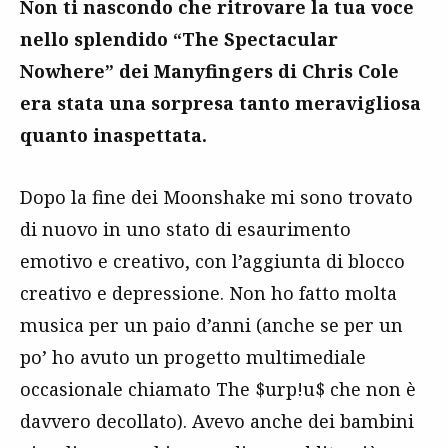
Non ti nascondo che ritrovare la tua voce
nello splendido “The Spectacular
Nowhere” dei Manyfingers di Chris Cole
era stata una sorpresa tanto meravigliosa
quanto inaspettata.
Dopo la fine dei Moonshake mi sono trovato
di nuovo in uno stato di esaurimento
emotivo e creativo, con l’aggiunta di blocco
creativo e depressione. Non ho fatto molta
musica per un paio d’anni (anche se per un
po’ ho avuto un progetto multimediale
occasionale chiamato The $urp!u$ che non è
davvero decollato). Avevo anche dei bambini