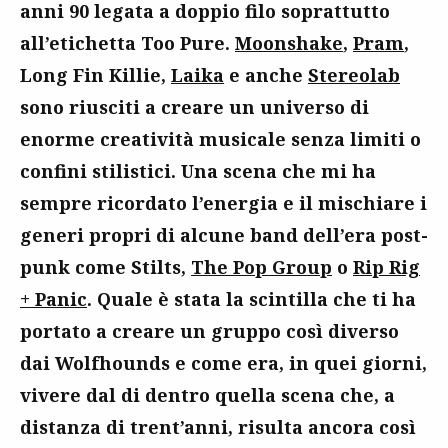
anni 90 legata a doppio filo soprattutto
all’etichetta Too Pure.
Moonshake
,
Pram
,
Long Fin Killie,
Laika
e anche
Stereolab
sono riusciti a creare un universo di
enorme creatività musicale senza limiti o
confini stilistici. Una scena che mi ha
sempre ricordato l’energia e il mischiare i
generi propri di alcune band dell’era post-
punk come Stilts,
The Pop Group
o
Rip Rig
+ Panic
. Quale è stata la scintilla che ti ha
portato a creare un gruppo così diverso
dai Wolfhounds e come era, in quei giorni,
vivere dal di dentro quella scena che, a
distanza di trent’anni, risulta ancora così