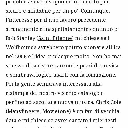
piccoli e avevo bisogno di un reddito più
sicuro e affidabile per un po’. Comunque,
l’interesse per il mio lavoro precedente
stranamente e inaspettatamente continuò e
Bob Stanley (
Saint Etienne
) mi chiese se i
Wolfhounds avrebbero potuto suonare all’Ica
nel 2006 e l’idea ci piacque molto. Non ho mai
smesso di scrivere canzoni e pezzi di musica
e sembrava logico usarli con la formazione.
Poi la gente sembrava interessata alla
ristampa del nostro vecchio catalogo e
perfino ad ascoltare nuova musica. Chris Cole
(Manyfingers, Movietone) è un fan di vecchia
data e mi chiese se avrei cantato i miei testi