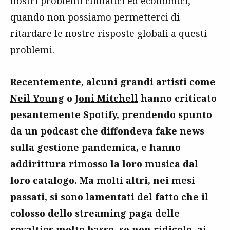
nostri problemi climatici ed economici,
quando non possiamo permetterci di
ritardare le nostre risposte globali a questi
problemi.
Recentemente, alcuni grandi artisti come
Neil Young
o
Joni Mitchell
hanno criticato
pesantemente Spotify, prendendo spunto
da un podcast che diffondeva fake news
sulla gestione pandemica, e hanno
addirittura rimosso la loro musica dal
loro catalogo. Ma molti altri, nei mesi
passati, si sono lamentati del fatto che il
colosso dello streaming paga delle
royalties molto basse, se non ridicole, ai