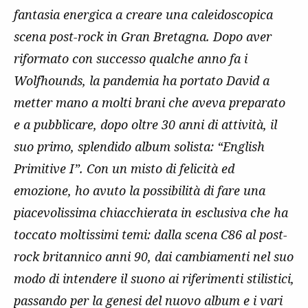
fantasia energica a creare una caleidoscopica
scena post-rock in Gran Bretagna. Dopo aver
riformato con successo qualche anno fa i
Wolfhounds, la pandemia ha portato David a
metter mano a molti brani che aveva preparato
e a pubblicare, dopo oltre 30 anni di attività, il
suo primo, splendido album solista: “English
Primitive I”. Con un misto di felicità ed
emozione, ho avuto la possibilità di fare una
piacevolissima chiacchierata in esclusiva che ha
toccato moltissimi temi: dalla scena C86 al post-
rock britannico anni 90, dai cambiamenti nel suo
modo di intendere il suono ai riferimenti stilistici,
passando per la genesi del nuovo album e i vari