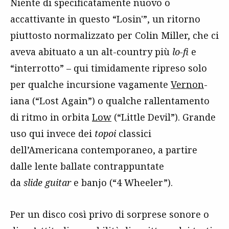
Niente di specificatamente nuovo o
accattivante in questo “Losin'”, un ritorno
piuttosto normalizzato per Colin Miller, che ci
aveva abituato a un alt-country più
lo-fi
e
“interrotto” – qui timidamente ripreso solo
per qualche incursione vagamente
Vernon
-
iana (“Lost Again”) o qualche rallentamento
di ritmo in orbita
Low
(“Little Devil”). Grande
uso qui invece dei
topoi
classici
dell’Americana contemporaneo, a partire
dalle lente ballate contrappuntate
da
slide
guitar
e banjo (“4 Wheeler”).
Per un disco così privo di sorprese sonore o