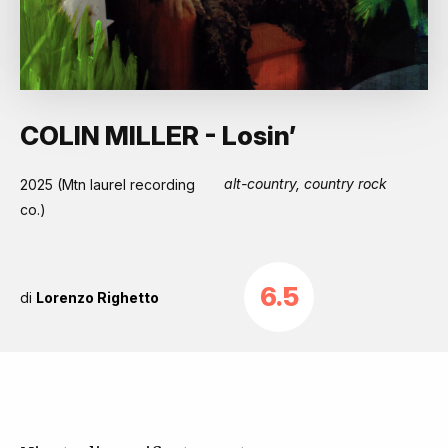
COLIN MILLER - Losin’
alt-country, country rock
2025 (Mtn laurel recording
co.)
6.5
di
Lorenzo Righetto