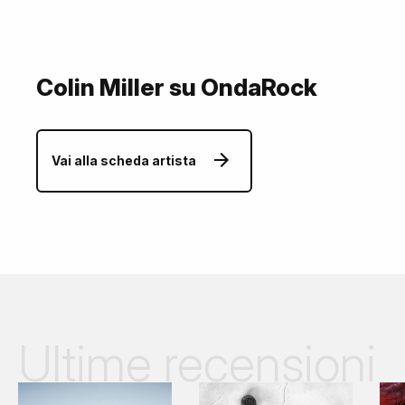
Colin Miller su OndaRock
Vai alla scheda artista
Ultime recensioni