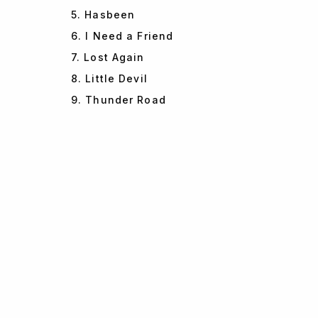
5. Hasbeen
6. I Need a Friend
7. Lost Again
8. Little Devil
9. Thunder Road