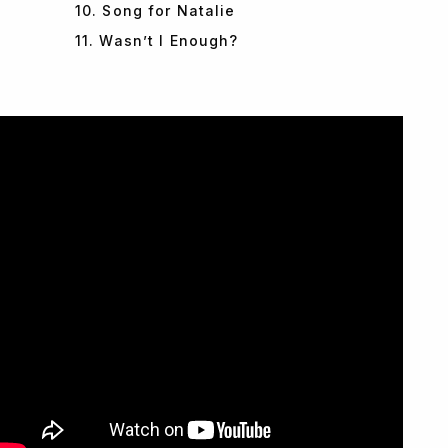
10. Song for Natalie
11. Wasn’t I Enough?