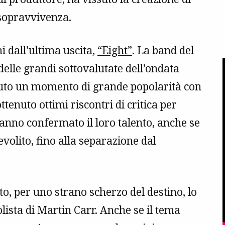
 sopravvivenza.
ni dall’ultima uscita,
“Eight”
. La band del
elle grandi sottovalutate dell’ondata
uto un momento di grande popolarità con
ottenuto ottimi riscontri di critica per
hanno confermato il loro talento, anche se
evolito, fino alla separazione dal
to, per uno strano scherzo del destino, lo
olista di Martin Carr. Anche se il tema