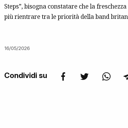
Steps”, bisogna constatare che la freschezz
più rientrare tra le priorità della band britan
16/05/2026
Condividi su