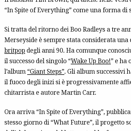
“In Spite of Everything” come una forma di
Si tratta del ritorno dei Boo Radleys a tre an
Merseyside è sempre stata considerata una d
britpop
degli anni 90. Ha comunque conosci
il successo del singolo “
Wake Up Boo!
” e ha 
l’album
“Giant Steps”
. Gli album successivi 
il fuoco degli inizi si è progressivamente affi
chitarrista e autore Martin Carr.
Ora arriva “In Spite of Everything”, pubblica
stesso giorno di “What Future”, il progetto s