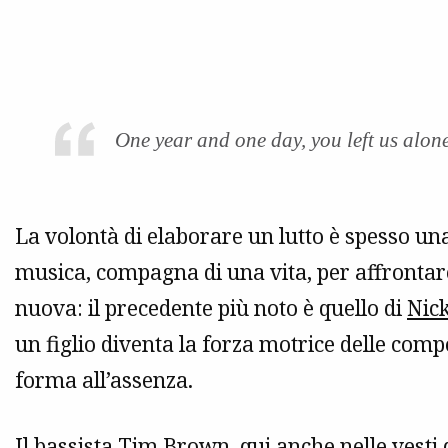
One year and one day, you left us alon
La volontà di elaborare un lutto è spesso una
musica, compagna di una vita, per affrontar
nuova: il precedente più noto è quello di
Nic
un figlio diventa la forza motrice delle comp
forma all’assenza.
Il bassista Tim Brown, qui anche nelle vesti 