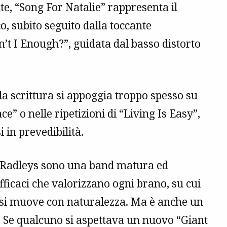
te, “Song For Natalie” rappresenta il
 subito seguito dalla toccante
’t I Enough?”, guidata dal basso distorto
a scrittura si appoggia troppo spesso su
e” o nelle ripetizioni di “Living Is Easy”,
 in prevedibilità.
o Radleys sono una band matura ed
fficaci che valorizzano ogni brano, su cui
 si muove con naturalezza. Ma è anche un
o. Se qualcuno si aspettava un nuovo “Giant