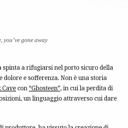
e, you’ve gone away
 spinta a rifugiarsi nel porto sicuro della
e dolore e sofferenza. Non è una storia
k Cave
con
“Ghosteen”,
in cui la perdita di
osizioni, un linguaggio attraverso cui dare
di produttore, ha vissuto la creazione di