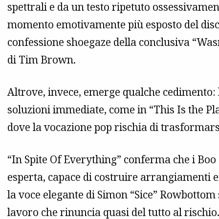
spettrali e da un testo ripetuto ossessivamen
momento emotivamente più esposto del disco,
confessione shoegaze della conclusiva “Wasn
di Tim Brown.
Altrove, invece, emerge qualche cedimento: l
soluzioni immediate, come in “This Is the Plac
dove la vocazione pop rischia di trasformarsi
“In Spite Of Everything” conferma che i Bo
esperta, capace di costruire arrangiamenti e
la voce elegante di Simon “Sice” Rowbottom
lavoro che rinuncia quasi del tutto al rischi