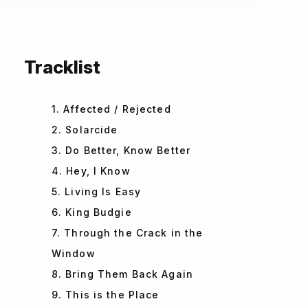
Tracklist
1. Affected / Rejected
2. Solarcide
3. Do Better, Know Better
4. Hey, I Know
5. Living Is Easy
6. King Budgie
7. Through the Crack in the
Window
8. Bring Them Back Again
9. This is the Place