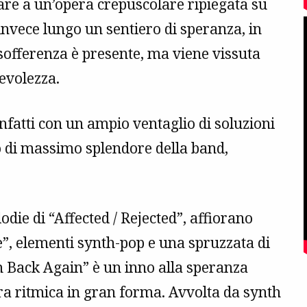
sare a un’opera crepuscolare ripiegata su
invece lungo un sentiero di speranza, in
 sofferenza è presente, ma viene vissuta
evolezza.
nfatti con un ampio ventaglio di soluzioni
o di massimo splendore della band,
odie di “Affected / Rejected”, affiorano
e”, elementi synth-pop e una spruzzata di
m Back Again” è un inno alla speranza
ra ritmica in gran forma. Avvolta da synth