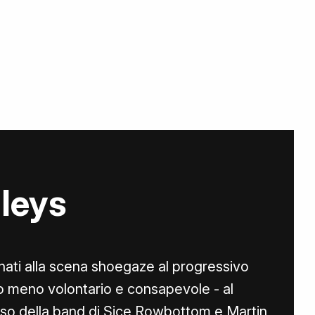
leys
ati alla scena shoegaze al progressivo
o meno volontario e consapevole - al
aso della band di Sice Rowbottom e Martin