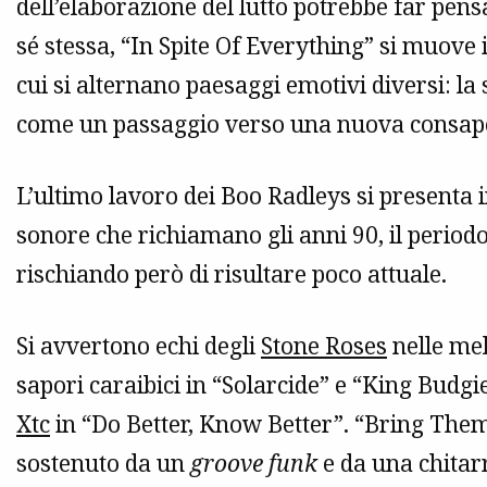
dell’elaborazione del lutto potrebbe far pen
sé stessa, “In Spite Of Everything” si muove 
cui si alternano paesaggi emotivi diversi: la
come un passaggio verso una nuova consap
L’ultimo lavoro dei Boo Radleys si presenta i
sonore che richiamano gli anni 90, il period
rischiando però di risultare poco attuale.
Si avvertono echi degli
Stone Roses
nelle mel
sapori caraibici in “Solarcide” e “King Budgi
Xtc
in “Do Better, Know Better”. “Bring The
sostenuto da un
groove funk
e da una chitar