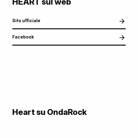
HEART sul web
Sito ufficiale
Facebook
Heart su OndaRock