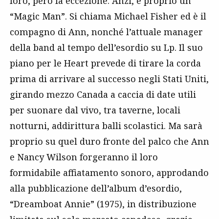
loro, però fa eccezione. Anzi, è proprio un
“Magic Man”. Si chiama Michael Fisher ed è il
compagno di Ann, nonché l’attuale manager
della band al tempo dell’esordio su Lp. Il suo
piano per le Heart prevede di tirare la corda
prima di arrivare al successo negli Stati Uniti,
girando mezzo Canada a caccia di date utili
per suonare dal vivo, tra taverne, locali
notturni, addirittura balli scolastici. Ma sarà
proprio su quel duro fronte del palco che Ann
e Nancy Wilson forgeranno il loro
formidabile affiatamento sonoro, approdando
alla pubblicazione dell’album d’esordio,
“Dreamboat Annie” (1975), in distribuzione