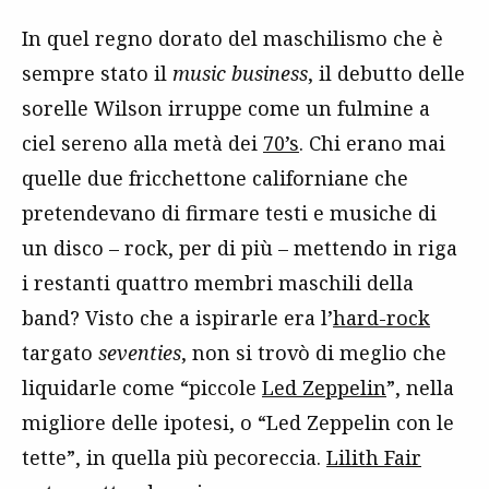
In quel regno dorato del maschilismo che è
sempre stato il
music business
, il debutto delle
sorelle Wilson irruppe come un fulmine a
ciel sereno alla metà dei
70’s
. Chi erano mai
quelle due fricchettone californiane che
pretendevano di firmare testi e musiche di
un disco – rock, per di più – mettendo in riga
i restanti quattro membri maschili della
band? Visto che a ispirarle era l’
hard-rock
targato
seventies
, non si trovò di meglio che
liquidarle come “piccole
Led Zeppelin
”, nella
migliore delle ipotesi, o “Led Zeppelin con le
tette”, in quella più pecoreccia.
Lilith Fair