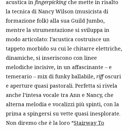
acustica in
fingerpicking
che mette in risalto
la tecnica di Nancy Wilson (musicista di
formazione folk) alla sua Guild Jumbo,
mentre la strumentazione si sviluppa in
modo articolato: l’acustica costruisce un
tappeto morbido su cui le chitarre elettriche,
dinamiche, si inseriscono con linee
melodiche incisive, in un affascinante – e
temerario – mix di funky ballabile,
riff
oscuri
e aperture quasi pastorali. Perfetta si rivela
anche l’intesa vocale tra Ann e Nancy, che
alterna melodia e vocalizzi più spinti, con la
prima a spingersi su vette quasi inesplorate.
Non diremo che è la loro “
Stairway To