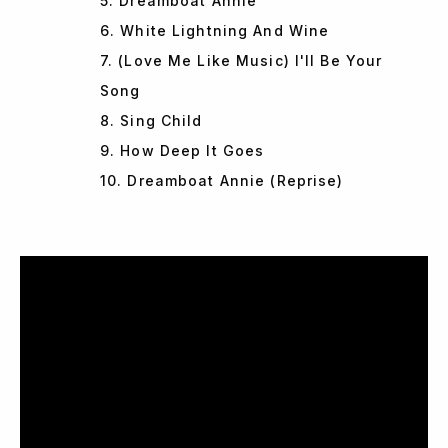
5. Dreamboat Annie
6. White Lightning And Wine
7. (Love Me Like Music) I'll Be Your
Song
8. Sing Child
9. How Deep It Goes
10. Dreamboat Annie (Reprise)