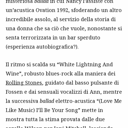
misteriosa
ballad
in cui Nancy l’assiste con
un’acustica Ovation 1992, sfoderando un altro
incredibile assolo, al servizio della storia di
una donna che sa ciò che vuole, nonostante si
senta terrorizzata in un bar sperduto
(esperienza autobiografica?).
Il ritmo si scalda su “White Lightning And
Wine”, robusto blues-rock alla maniera dei
Rolling Stones
, guidato dal basso pulsante di
Fossen e dai sensuali vocalizzi di Ann, mentre
la successiva
ballad
elettro-acustica “(Love Me
Like Music) I’ll Be Your Song” mette in
mostra tutta la stima provata dalle due