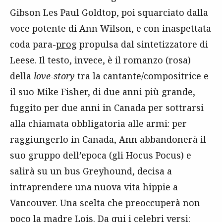
Gibson Les Paul Goldtop, poi squarciato dalla
voce potente di Ann Wilson, e con inaspettata
coda para-
prog
propulsa dal sintetizzatore di
Leese. Il testo, invece, è il romanzo (rosa)
della
love-story
tra la cantante/compositrice e
il suo Mike Fisher, di due anni più grande,
fuggito per due anni in Canada per sottrarsi
alla chiamata obbligatoria alle armi: per
raggiungerlo in Canada, Ann abbandonerà il
suo gruppo dell’epoca (gli Hocus Pocus) e
salirà su un bus Greyhound, decisa a
intraprendere una nuova vita hippie a
Vancouver. Una scelta che preoccuperà non
poco la madre Lois. Da qui i celebri versi: