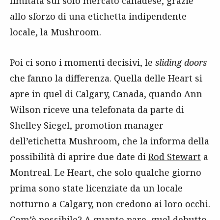
limitata sul solo mercato canadese, grazie
allo sforzo di una etichetta indipendente
locale, la Mushroom.
Poi ci sono i momenti decisivi, le
sliding doors
che fanno la differenza. Quella delle Heart si
apre in quel di Calgary, Canada, quando Ann
Wilson riceve una telefonata da parte di
Shelley Siegel, promotion manager
dell’etichetta Mushroom, che la informa della
possibilità di aprire due date di
Rod Stewart
a
Montreal. Le Heart, che solo qualche giorno
prima sono state licenziate da un locale
notturno a Calgary, non credono ai loro occhi.
Com’è possibile? A quanto pare, quel debutto