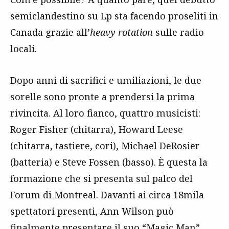
semiclandestino su Lp sta facendo proseliti in
Canada grazie all’
heavy rotation
sulle radio
locali.
Dopo anni di sacrifici e umiliazioni, le due
sorelle sono pronte a prendersi la prima
rivincita. Al loro fianco, quattro musicisti:
Roger Fisher (chitarra), Howard Leese
(chitarra, tastiere, cori), Michael DeRosier
(batteria) e Steve Fossen (basso). È questa la
formazione che si presenta sul palco del
Forum di Montreal. Davanti ai circa 18mila
spettatori presenti, Ann Wilson può
finalmente presentare il suo “Magic Man”,