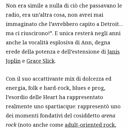
Non era simile a nulla di ciò che passavano le
radio, era un’altra cosa, non avrei mai
immaginato che l’avrebbero capito a Detroit…
ma ci riuscirono!”. E unica resterà negli anni
anche la vocalità esplosiva di Ann, degna
erede della potenza e dell’estensione di
Janis
Joplin
e
Grace Slick
.
Con il suo accattivante mix di dolcezza ed
energia, folk e hard-rock, blues e prog,
l’esordio delle Heart ha rappresentato
realmente uno spartiacque: rappresentò uno
dei momenti fondativi del cosiddetto
arena
rock
(noto anche come
adult-oriented rock
,