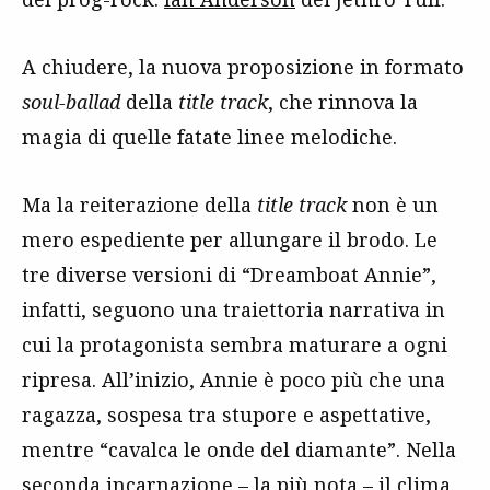
A chiudere, la nuova proposizione in formato
soul-ballad
della
title track
, che rinnova la
magia di quelle fatate linee melodiche.
Ma la reiterazione della
title track
non è un
mero espediente per allungare il brodo. Le
tre diverse versioni di “Dreamboat Annie”,
infatti, seguono una traiettoria narrativa in
cui la protagonista sembra maturare a ogni
ripresa. All’inizio, Annie è poco più che una
ragazza, sospesa tra stupore e aspettative,
mentre “cavalca le onde del diamante”. Nella
seconda incarnazione – la più nota – il clima