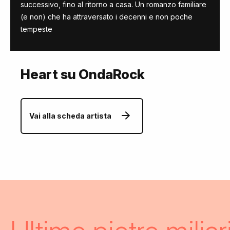
successivo, fino al ritorno a casa. Un romanzo familiare
(e non) che ha attraversato i decenni e non poche
tempeste
Heart su OndaRock
Vai alla scheda artista