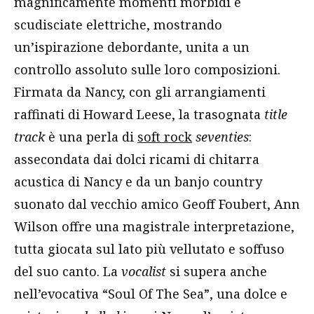
magnificamente momenti morbidi e
scudisciate elettriche, mostrando
un’ispirazione debordante, unita a un
controllo assoluto sulle loro composizioni.
Firmata da Nancy, con gli arrangiamenti
raffinati di Howard Leese, la trasognata
title
track
è una perla di
soft rock
seventies
:
assecondata dai dolci ricami di chitarra
acustica di Nancy e da un banjo country
suonato dal vecchio amico Geoff Foubert, Ann
Wilson offre una magistrale interpretazione,
tutta giocata sul lato più vellutato e soffuso
del suo canto. La
vocalist
si supera anche
nell’evocativa “Soul Of The Sea”, una dolce e