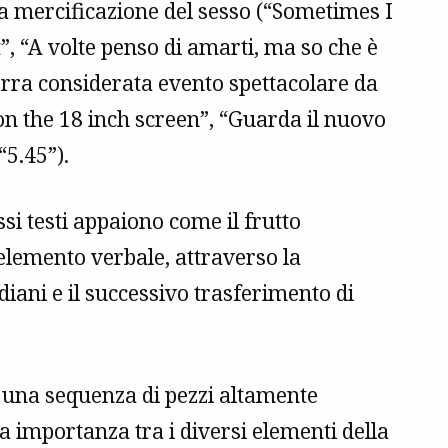
la mercificazione del sesso (“Sometimes I
st”, “A volte penso di amarti, ma so che è
rra considerata evento spettacolare da
on the 18 inch screen”, “Guarda il nuovo
“5.45”).
ssi testi appaiono come il frutto
l’elemento verbale, attraverso la
diani e il successivo trasferimento di
e una sequenza di pezzi altamente
ica importanza tra i diversi elementi della