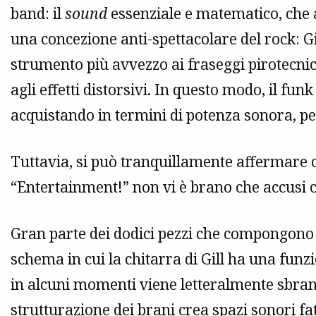
band: il
sound
essenziale e matematico, che 
una concezione anti-spettacolare del rock: G
strumento più avvezzo ai fraseggi pirotecni
agli effetti distorsivi. In questo modo, il funk
acquistando in termini di potenza sonora, p
Tuttavia, si può tranquillamente affermare ch
“Entertainment!” non vi è brano che accusi c
Gran parte dei dodici pezzi che compongono
schema in cui la chitarra di Gill ha una fun
in alcuni momenti viene letteralmente sbran
strutturazione dei brani crea spazi sonori fatt