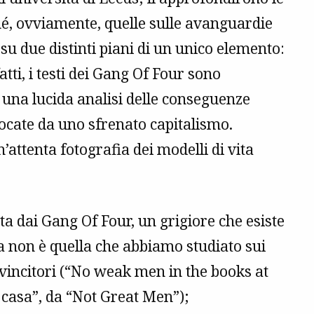
hé, ovviamente, quelle sulle avanguardie
 su due distinti piani di un unico elemento:
fatti, i testi dei Gang Of Four sono
o una lucida analisi delle conseguenze
vocate da uno sfrenato capitalismo.
attenta fotografia dei modelli di vita
nta dai Gang Of Four, un grigiore che esiste
ria non è quella che abbiamo studiato sui
 vincitori (“No weak men in the books at
a casa”, da “Not Great Men”);