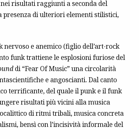
o nei risultati raggiunti a seconda del
presenza di ulteriori elementi stilistici,
 nervoso e anemico (figlio dell’art-rock
nto funk trattiene le esplosioni furiose del
ound
di “Fear Of Music” una circolarità
ntascientifiche e angoscianti. Dal canto
co terrificante, del quale il punk e il funk
gere risultati più vicini alla musica
calittico di ritmi tribali, musica concreta
alismi, bensì con l’incisività informale del