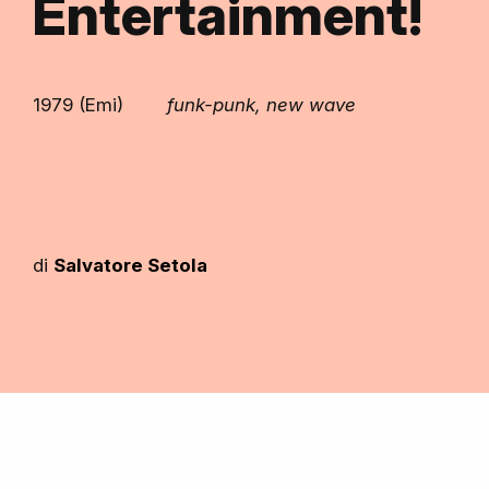
Entertainment!
1979 (Emi)
funk-punk, new wave
di
Salvatore Setola