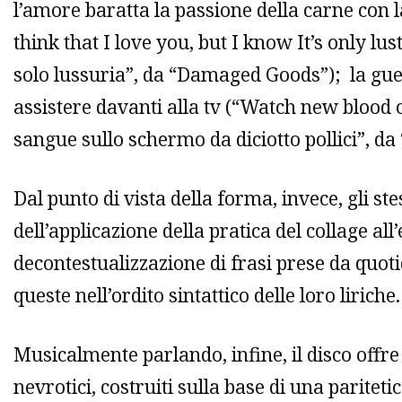
l’amore baratta la passione della carne con 
think that I love you, but I know It’s only lu
solo lussuria”, da “Damaged Goods”); la gue
assistere davanti alla tv (“Watch new blood 
sangue sullo schermo da diciotto pollici”, da 
Dal punto di vista della forma, invece, gli ste
dell’applicazione della pratica del collage al
decontestualizzazione di frasi prese da quoti
queste nell’ordito sintattico delle loro liriche.
Musicalmente parlando, infine, il disco offr
nevrotici, costruiti sulla base di una paritet