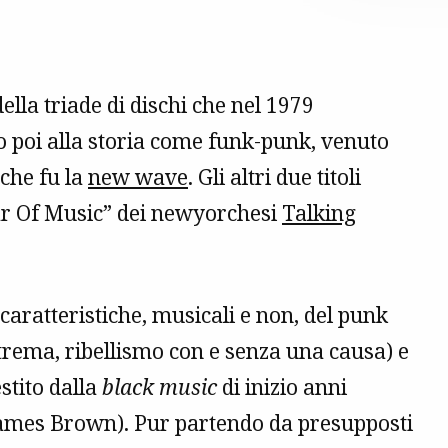
ella triade di dischi che nel 1979
o poi alla storia come funk-punk, venuto
 che fu la
new wave
. Gli altri due titoli
ear Of Music” dei newyorchesi
Talking
caratteristiche, musicali e non, del punk
trema, ribellismo con e senza una causa) e
estito dalla
black music
di inizio anni
 James Brown). Pur partendo da presupposti