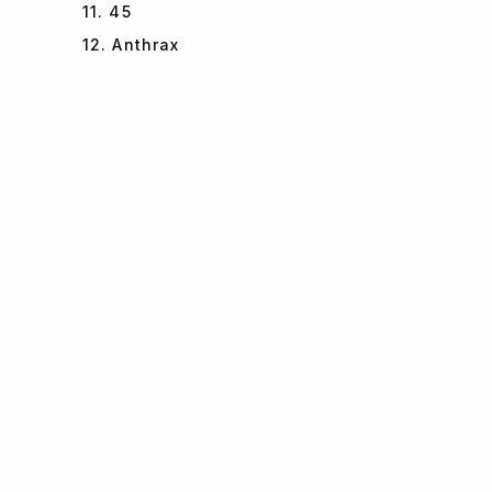
11. 45
12. Anthrax