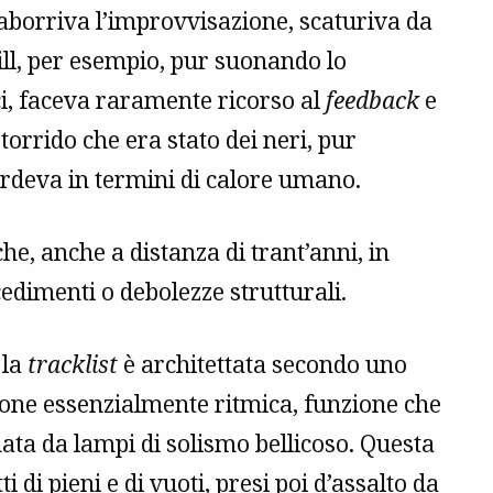
aborriva l’improvvisazione, scaturiva da
ill, per esempio, pur suonando lo
ci, faceva raramente ricorso al
feedback
e
 torrido che era stato dei neri, pur
erdeva in termini di calore umano.
e, anche a distanza di trant’anni, in
edimenti o debolezze strutturali.
 la
tracklist
è architettata secondo uno
zione essenzialmente ritmica, funzione che
ata da lampi di solismo bellicoso. Questa
i di pieni e di vuoti, presi poi d’assalto da