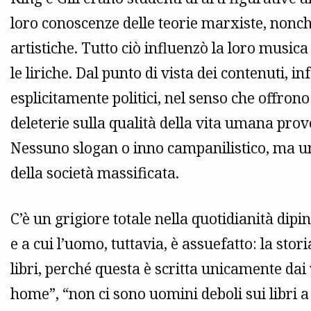
loro conoscenze delle teorie marxiste, nonc
artistiche. Tutto ciò influenzò la loro musica
le liriche. Dal punto di vista dei contenuti, in
esplicitamente politici, nel senso che offron
deleterie sulla qualità della vita umana pro
Nessuno slogan o inno campanilistico, ma un’
della società massificata.
C’è un grigiore totale nella quotidianità dipi
e a cui l’uomo, tuttavia, è assuefatto: la sto
libri, perché questa è scritta unicamente dai
home”, “non ci sono uomini deboli sui libri 