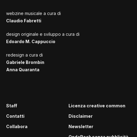
webzine musicale a cura di
Claudio Fabretti
design originale e sviluppo a cura di
Edoardo M. Cappuccio
redesign a cura di
Gabriele Brombin
Anna Quaranta
Staff
Licenza creative common
Contatti
Disclaimer
Collabora
Newsletter
OndaRock senza pubblicità