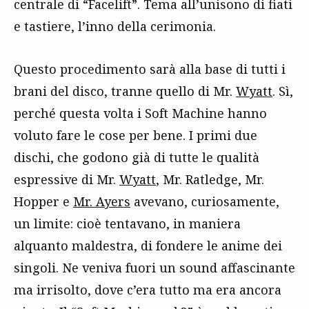
centrale di “Facelift”. Tema all’unisono di fiati
e tastiere, l’inno della cerimonia.
Questo procedimento sarà alla base di tutti i
brani del disco, tranne quello di Mr.
Wyatt
. Sì,
perché questa volta i Soft Machine hanno
voluto fare le cose per bene. I primi due
dischi, che godono già di tutte le qualità
espressive di Mr.
Wyatt
, Mr. Ratledge, Mr.
Hopper e
Mr. Ayers
avevano, curiosamente,
un limite: cioè tentavano, in maniera
alquanto maldestra, di fondere le anime dei
singoli. Ne veniva fuori un sound affascinante
ma irrisolto, dove c’era tutto ma era ancora