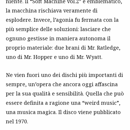
niente. Il “Soft Machine vol.2” è emblematico,
la macchina rischiava veramente di
esplodere. Invece, l’agonia fu fermata con la
più semplice delle soluzioni: lasciare che
ognuno gestisse in maniera autonoma il
proprio materiale: due brani di Mr. Ratledge,
uno di Mr. Hopper e uno di Mr. Wyatt.
Ne vien fuori uno dei dischi più importanti di
sempre, un’opera che ancora oggi affascina
per la sua qualità e sensibilità. Quella che può
essere definita a ragione una “weird music”,
una musica magica. Il disco viene pubblicato
nel 1970.