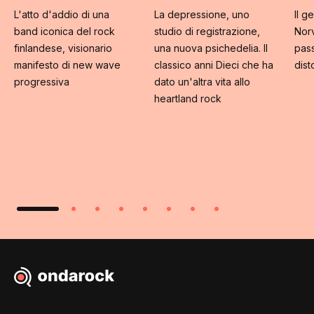
L'atto d'addio di una
La depressione, uno
Il g
band iconica del rock
studio di registrazione,
Norv
finlandese, visionario
una nuova psichedelia. Il
pass
manifesto di new wave
classico anni Dieci che ha
dist
progressiva
dato un'altra vita allo
heartland rock