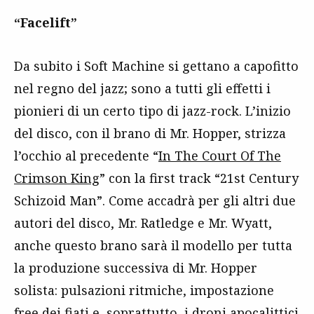
“Facelift”
Da subito i Soft Machine si gettano a capofitto
nel regno del jazz; sono a tutti gli effetti i
pionieri di un certo tipo di jazz-rock. L’inizio
del disco, con il brano di Mr. Hopper, strizza
l’occhio al precedente “
In The Court Of The
Crimson King
” con la first track “21st Century
Schizoid Man”. Come accadrà per gli altri due
autori del disco, Mr. Ratledge e Mr. Wyatt,
anche questo brano sarà il modello per tutta
la produzione successiva di Mr. Hopper
solista: pulsazioni ritmiche, impostazione
free dei fiati e, soprattutto, i droni apocalittici