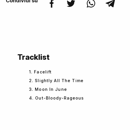
Condividi su
Tracklist
1. Facelift
2. Slightly All The Time
3. Moon In June
4. Out-Bloody-Rageous