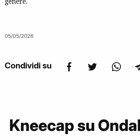
genere.
05/05/2026
Condividi su
Kneecap su Onda