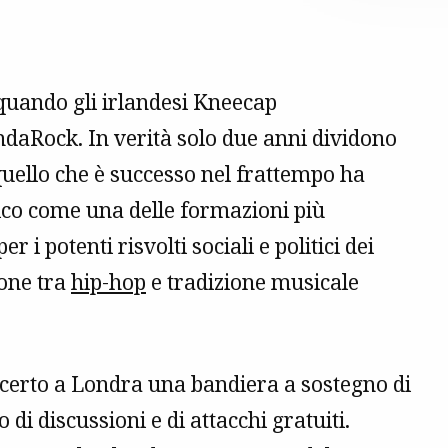
quando gli irlandesi Kneecap
OndaRock. In verità solo due anni dividono
quello che è successo nel frattempo ha
lico come una delle formazioni più
r i potenti risvolti sociali e politici dei
ione tra
hip-hop
e tradizione musicale
certo a Londra una bandiera a sostegno di
 di discussioni e di attacchi gratuiti.