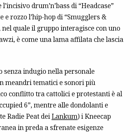
 e l’incisivo drum’n’bass di “Headcase”
e e rozzo l’hip-hop di “Smugglers &
, nel quale il gruppo interagisce con uno
Fawzi, è come una lama affilata che lascia
 senza indugio nella personale
n meandri tematici e sonori più
 conflitto tra cattolici e protestanti è al
Occupied 6”, mentre alle dondolanti e
ite Radie Peat dei
Lankum
) i Kneecap
ranea in preda a sfrenate esigenze