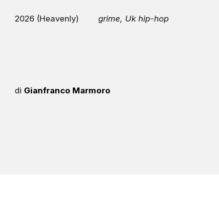
2026 (Heavenly)
grime, Uk hip-hop
di
Gianfranco Marmoro