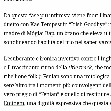
Da questa fase più intimista viene fuori l’in
duetto con
Kae Tempest
in “Irish Goodbye”: u
madre di Móglaí Bap, un brano che eleva ulte
sottolineando l’abilità del trio nel saper varc
L’esuberante e ironica invettiva contro l’Ing
e il trascinante ritmo della
title track
, che me
ribellione folk (i Fenian sono una mitologica
senz’altro tra i momenti più coinvolgenti del
vero pregio di “Fenian” è quello di restituire 
Eminem
, una dignità espressiva che questa 