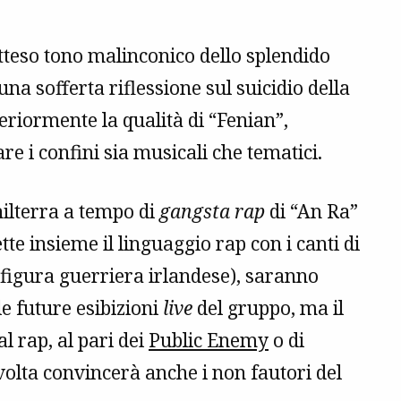
atteso tono malinconico dello splendido
na sofferta riflessione sul suicidio della
riormente la qualità di “Fenian”,
are i confini sia musicali che tematici.
hilterra a tempo di
gangsta rap
di “An Ra”
tte insieme il linguaggio rap con i canti di
 figura guerriera irlandese), saranno
le future esibizioni
live
del gruppo, ma il
al rap, al pari dei
Public Enemy
o di
volta convincerà anche i non fautori del