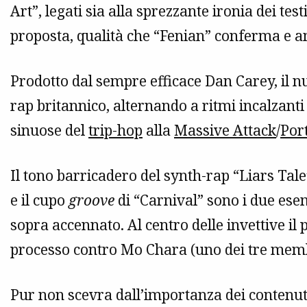
Art”, legati sia alla sprezzante ironia dei tes
proposta, qualità che “Fenian” conferma e a
Prodotto dal sempre efficace Dan Carey, il n
rap britannico, alternando a ritmi incalzanti 
sinuose del
trip-hop
alla
Massive Attack
/
Por
Il tono barricadero del synth-rap “Liars Ta
e il cupo
groove
di “Carnival” sono i due esem
sopra accennato. Al centro delle invettive il
processo contro Mo Chara (uno dei tre memb
Pur non scevra dall’importanza dei contenuti