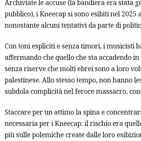
Archiviate le accuse (la bandiera era stata g
pubblico), i Kneecap si sono esibiti nel 2025 
nonostante alcuni tentativi da parte di politi
Con toni espliciti e senza timori, i musicisti 
affermando che quello che sta accadendo in 
senza riserve che molti ebrei sono a loro vol
palestinese. Allo stesso tempo, non hanno les
subdola complicità nel feroce massacro, cond
Staccare per un attimo la spina e concentrars
necessaria per i Kneecap: il rischio era quell
più sulle polemiche create dalle loro esibizion