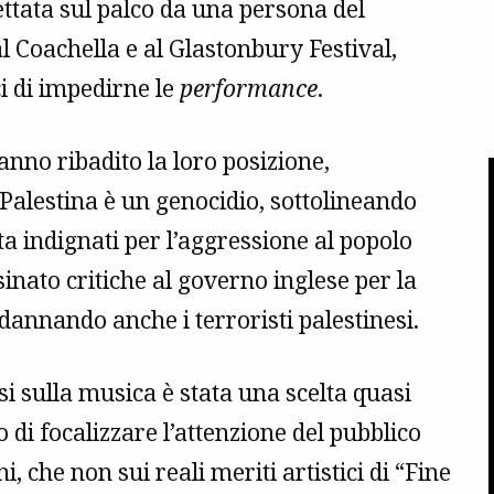
ettata sul palco da una persona del
al Coachella e al Glastonbury Festival,
ci di impedirne le
performance
.
hanno ribadito la loro posizione,
Palestina è un genocidio, sottolineando
ta indignati per l’aggressione al popolo
inato critiche al governo inglese per la
annando anche i terroristi palestinesi.
i sulla musica è stata una scelta quasi
o di focalizzare l’attenzione del pubblico
i, che non sui reali meriti artistici di “Fine