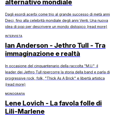
alternativo mondiale
Dagli esordi acerbi come trio al grande successo di metà anni
Dieci, fino alla celebrità mondiale degli anni Venti. Una nuova
idea di pop per descrivere un mondo distopico (read more)
INTERVISTA
Ian Anderson - Jethro Tull - Tra
immaginazione e realtà
In occasione del cinquantenario della raccolta "M.U.", il
leader dei Jethro Tull ripercorre la storia della band e parla di
progressive rock, folk, "Thick As A Brick" e libertà artistica
(read more)
MONOGRAFIA
Lene Lovich - La favola folle di
Lili-Marlene