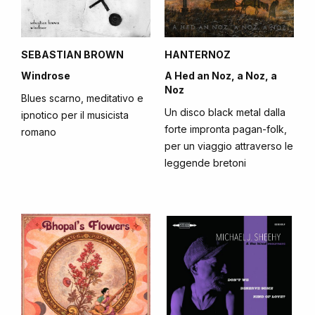
SEBASTIAN BROWN
HANTERNOZ
Windrose
A Hed an Noz, a Noz, a
Noz
Blues scarno, meditativo e
Un disco black metal dalla
ipnotico per il musicista
forte impronta pagan-folk,
romano
per un viaggio attraverso le
leggende bretoni