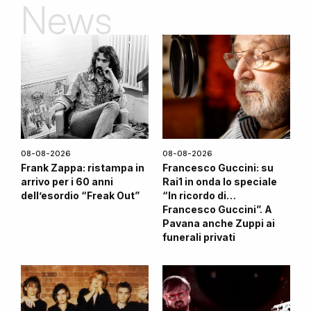
News
08-08-2026
08-08-2026
Frank Zappa: ristampa in
Francesco Guccini: su
arrivo per i 60 anni
Rai1 in onda lo speciale
dell’esordio “Freak Out”
“In ricordo di…
Francesco Guccini”. A
Pavana anche Zuppi ai
funerali privati