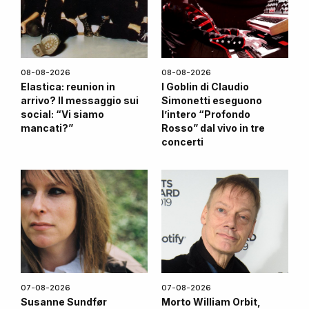
08-08-2026
08-08-2026
Elastica: reunion in
I Goblin di Claudio
arrivo? Il messaggio sui
Simonetti eseguono
social: “Vi siamo
l’intero “Profondo
mancati?”
Rosso” dal vivo in tre
concerti
07-08-2026
07-08-2026
Susanne Sundfør
Morto William Orbit,