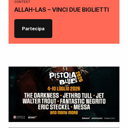
CONTEST
ALLAH-LAS – VINCI DUE BIGLIETTI
Partecipa