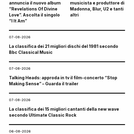
annuncia il nuovo album
musicista e produttore di
“Revelations Of Divine
Madonna, Blur, U2 e tanti
Love”. Ascolta il singolo
altri
“I It Am”
07-08-2026
La classifica dei 21 migliori dischi del 1981 secondo
Bbc Classical Music
07-08-2026
Talking Heads: approda in tv il film-concerto “Stop
Making Sense” – Guarda il trailer
07-08-2026
La classifica dei 15 migliori cantanti della new wave
secondo Ultimate Classic Rock
06-08-2026