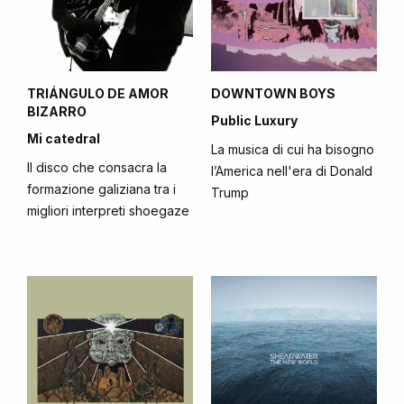
TRIÁNGULO DE AMOR
DOWNTOWN BOYS
BIZARRO
Public Luxury
Mi catedral
La musica di cui ha bisogno
Il disco che consacra la
l’America nell'era di Donald
formazione galiziana tra i
Trump
migliori interpreti shoegaze