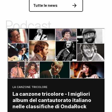
Tutte le news
Podcast
LA CANZONE TRICOLORE
La canzone tricolore - I migliori
album del cantautorato italiano
nelle classifiche di OndaRock