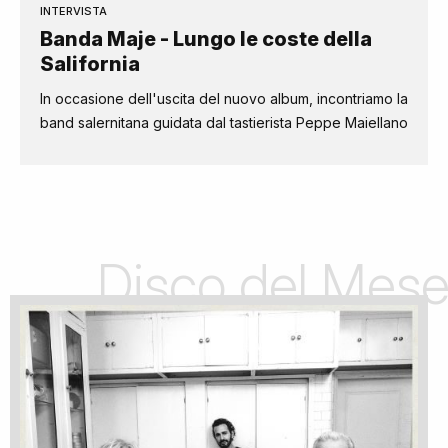
INTERVISTA
Banda Maje - Lungo le coste della
Salifornia
In occasione dell'uscita del nuovo album, incontriamo la
band salernitana guidata dal tastierista Peppe Maiellano
Disco del Mes