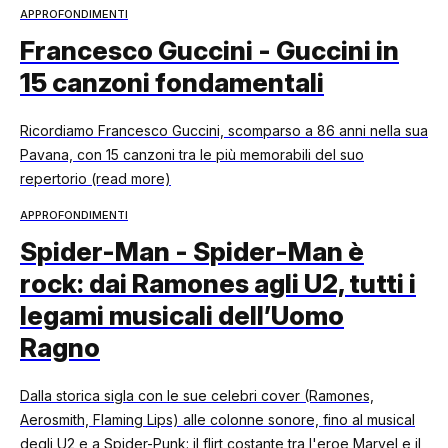
APPROFONDIMENTI
Francesco Guccini - Guccini in
15 canzoni fondamentali
Ricordiamo Francesco Guccini, scomparso a 86 anni nella sua
Pavana, con 15 canzoni tra le più memorabili del suo
repertorio (read more)
APPROFONDIMENTI
Spider-Man - Spider-Man è
rock: dai Ramones agli U2, tutti i
legami musicali dell’Uomo
Ragno
Dalla storica sigla con le sue celebri cover (Ramones,
Aerosmith, Flaming Lips) alle colonne sonore, fino al musical
degli U2 e a Spider-Punk: il flirt costante tra l'eroe Marvel e il