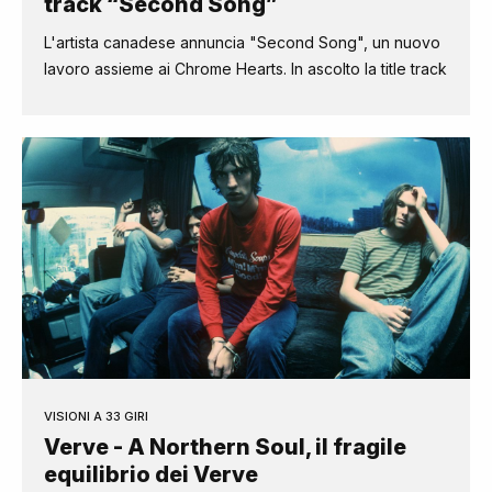
track “Second Song”
L'artista canadese annuncia "Second Song", un nuovo
lavoro assieme ai Chrome Hearts. In ascolto la title track
VISIONI A 33 GIRI
Verve - A Northern Soul, il fragile
equilibrio dei Verve