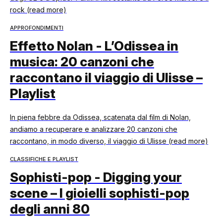
rock (read more)
APPROFONDIMENTI
Effetto Nolan - L’Odissea in
musica: 20 canzoni che
raccontano il viaggio di Ulisse –
Playlist
In piena febbre da Odissea, scatenata dal film di Nolan,
andiamo a recuperare e analizzare 20 canzoni che
raccontano, in modo diverso, il viaggio di Ulisse (read more)
CLASSIFICHE E PLAYLIST
Sophisti-pop - Digging your
scene – I gioielli sophisti-pop
degli anni 80