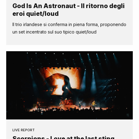
God Is An Astronaut - Il ritorno degli
eroi quiet/loud
Il trio irlandese si conferma in piena forma, proponendo
un set incentrato sul suo tipico quiet/loud
LIVE REPORT
Scorpions - Love at the last sting