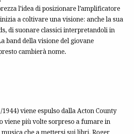
rezza l’idea di posizionare l’amplificatore
 inizia a coltivare una visione: anche la sua
s, di suonare classici interpretandoli in
a band della visione del giovane
presto cambierà nome.
/1944) viene espulso dalla Acton County
zo viene più volte sorpreso a fumare in
 musica che a mettersi sui libri. Roger