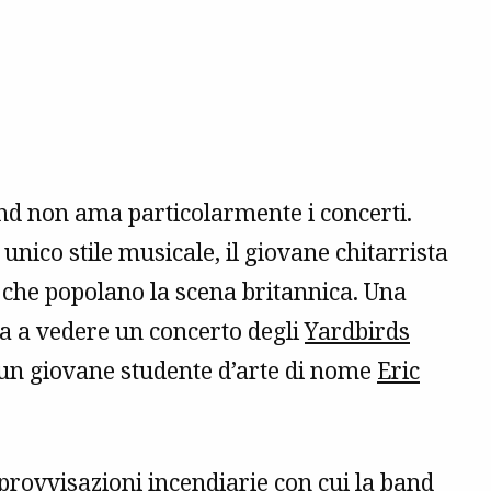
nd non ama particolarmente i concerti.
unico stile musicale, il giovane chitarrista
o che popolano la scena britannica. Una
 va a vedere un concerto degli
Yardbirds
a, un giovane studente d’arte di nome
Eric
rovvisazioni incendiarie con cui la band