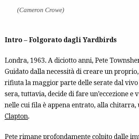
(Cameron Crowe)
Intro – Folgorato dagli Yardbirds
Londra, 1963. A diciotto anni, Pete Townshe
Guidato dalla necessità di creare un proprio, 
rifiuta la maggior parte delle serate dal viv
sera, tuttavia, decide di fare un’eccezione e
nelle cui fila è appena entrato, alla chitarr
Clapton
.
Pete rimane profondamente colpito dalle imp