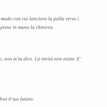
modo con cui lanciavo la palla verso i
 preso in mano la chitarra.
 non te la dico. La verità non esiste. E’
ai il tuo futuro.