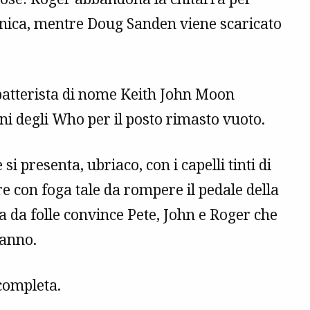
onica, mentre Doug Sanden viene scaricato
batterista di nome Keith John Moon
ni degli Who per il posto rimasto vuoto.
si presenta, ubriaco, con i capelli tinti di
are con foga tale da rompere il pedale della
a da folle convince Pete, John e Roger che
danno.
completa.