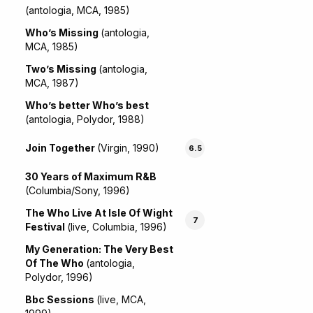
(antologia, MCA, 1985)
Who’s Missing
(antologia,
MCA, 1985)
Two’s Missing
(antologia,
MCA, 1987)
Who’s better Who’s best
(antologia, Polydor, 1988)
Join Together
(Virgin, 1990)
6.5
30 Years of Maximum R&B
(Columbia/Sony, 1996)
The Who Live At Isle Of Wight
7
Festival
(live, Columbia, 1996)
My Generation: The Very Best
Of The Who
(antologia,
Polydor, 1996)
Bbc Sessions
(live, MCA,