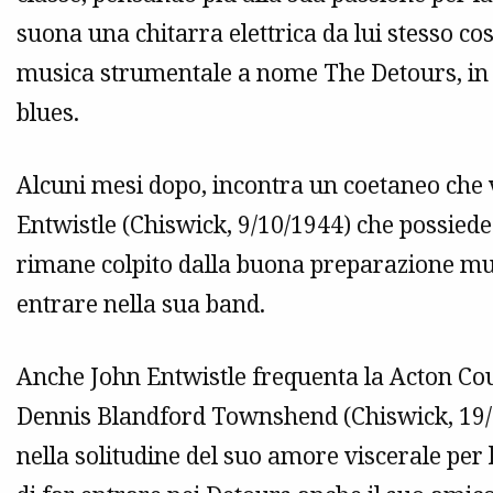
suona una chitarra elettrica da lui stesso c
musica strumentale a nome The Detours, in b
blues.
Alcuni mesi dopo, incontra un coetaneo che v
Entwistle (Chiswick, 9/10/1944) che possiede
rimane colpito dalla buona preparazione musi
entrare nella sua band.
Anche John Entwistle frequenta la Acton Cou
Dennis Blandford Townshend (Chiswick, 19/0
nella solitudine del suo amore viscerale per