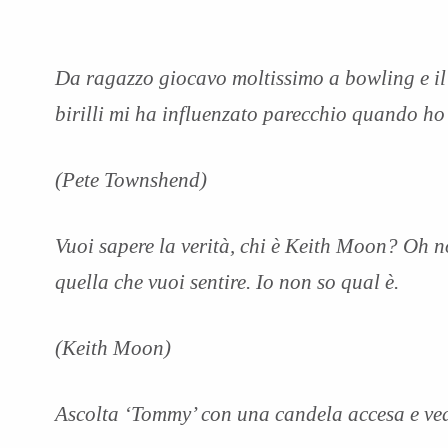
Da ragazzo giocavo moltissimo a bowling e il 
birilli mi ha influenzato parecchio quando ho
(Pete Townshend)
Vuoi sapere la verità, chi è Keith Moon? Oh no,
quella che vuoi sentire. Io non so qual è.
(Keith Moon)
Ascolta ‘Tommy’ con una candela accesa e vedr