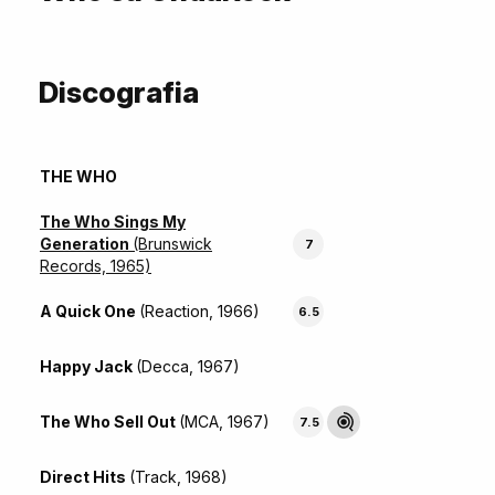
Discografia
THE WHO
The Who Sings My
Generation
(Brunswick
7
Records, 1965)
A Quick One
(Reaction, 1966)
6.5
Happy Jack
(Decca, 1967)
The Who Sell Out
(MCA, 1967)
7.5
Direct Hits
(Track, 1968)