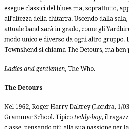
esegue classici del blues ma, soprattutto, app
all’altezza della chitarra. Uscendo dalla sala,
attuale band sarà in grado, come gli Yardbird
modo unico e diverso da ogni altro gruppo. L
Townshend si chiama The Detours, ma ben 
Ladies and gentlemen
, The Who.
The Detours
Nel 1962, Roger Harry Daltrey (Londra, 1/03
Grammar School. Tipico
teddy-boy
, il ragaz
classe, pensando più alla sua passione per la