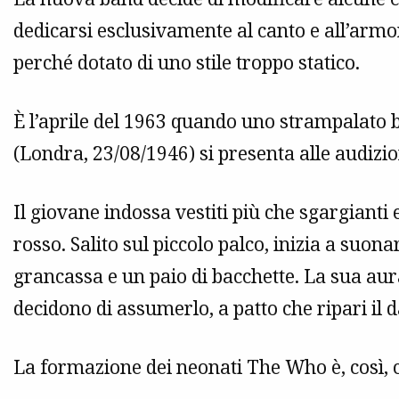
dedicarsi esclusivamente al canto e all’arm
perché dotato di uno stile troppo statico.
È l’aprile del 1963 quando uno strampalato 
(Londra, 23/08/1946) si presenta alle audizio
Il giovane indossa vestiti più che sgargianti e 
rosso. Salito sul piccolo palco, inizia a suon
grancassa e un paio di bacchette. La sua aur
decidono di assumerlo, a patto che ripari il 
La formazione dei neonati The Who è, così, 