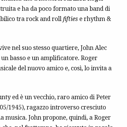
ostruita e ha da poco formato una band di
ilico tra rock and roll
fifties
e rhythm &
ive nel suo stesso quartiere, John Alec
 un basso e un amplificatore. Roger
cale del nuovo amico e, così, lo invita a
nty ed è un vecchio, raro amico di Peter
5/1945), ragazzo introverso cresciuto
 la musica. John propone, quindi, a Roger