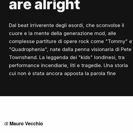
are alright
Dal beat irriverente degli esordi, che sconvolse il
cuore e la mente della generazione mod, alle
complesse partiture di opere rock come "Tommy" e
"Quadrophenia", nate dalla penna visionaria di Pete
Townshend. La leggenda dei "kids" londinesi, tra
performance incendiarie, liti e tragedie. Una storia
cui non è stata ancora apposta la parola fine
di
Mauro Vecchio