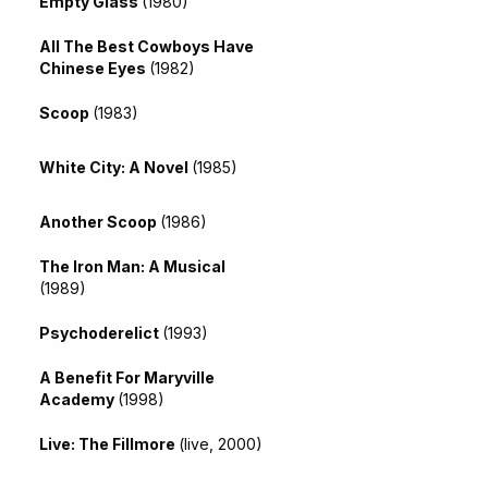
Empty Glass
(1980)
All The Best Cowboys Have
Chinese Eyes
(1982)
Scoop
(1983)
White City: A Novel
(1985)
Another Scoop
(1986)
The Iron Man: A Musical
(1989)
Psychoderelict
(1993)
A Benefit For Maryville
Academy
(1998)
Live: The Fillmore
(live, 2000)