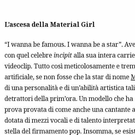
L’ascesa della Material Girl
“I wanna be famous. I wanna be a star”. Avev
con quel celebre
incipit
alla sua intera carri
videoclip. Tutto così meticolosamente e tre
artificiale, se non fosse che la star di nome
M
di una personalità e di un’abilità artistica tal
detrattori della prim’ora. Un modello che ha d
prova provata di come anche una cantante 
dotata di mezzi vocali e di talento interpret
stella del firmamento pop. Insomma, se esis