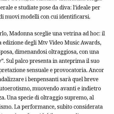
rale e studiate pose da diva: l’ideale per
di nuovi modelli con cui identificarsi.
lo, Madonna sceglie una vetrina ad hoc: il
ma edizione degli Mtv Video Music Awards,
a sposa, dimenandosi oltraggiosa, con una
y”. Sul palco presenta in anteprima il suo
rpretazione sensuale e provocatoria. Ancor
andalizzare i benpensanti sarà quel breve
autoerotismo, muovendo avanti e indietro
za. Una specie di oltraggio supremo, al
ismo. La performance, subito considerata