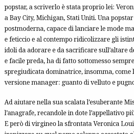
popstar, a scriverlo è stata proprio lei: Vero
a Bay City, Michigan, Stati Uniti. Una popst
postmoderna, capace di lanciare le mode ma 
e feticcio e al contempo ridicolizzare gli isti
idoli da adorare e da sacrificare sull’altare
e facile preda, ha di fatto sottomesso sempre 
spregiudicata dominatrice, insomma, come l
versione manager: guanto di velluto e pugno
Ad aiutare nella sua scalata l’esuberante Mi
l’anagrafe, recandole in dote l’appellativo più
E però di virgineo la sfrontata Veronica Lou