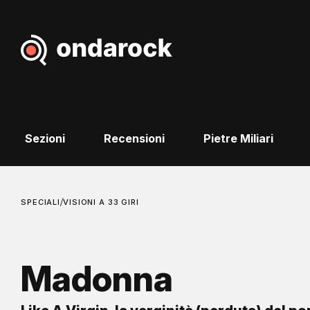
Sezioni
Recensioni
Pietre Miliari
/
SPECIALI
VISIONI A 33 GIRI
Madonna