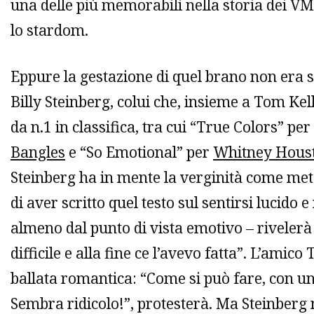
una delle più memorabili nella storia dei V
lo stardom.
Eppure la gestazione di quel brano non era st
Billy Steinberg, colui che, insieme a Tom Kel
da n.1 in classifica, tra cui “True Colors” per
Bangles
e “So Emotional” per
Whitney Hous
Steinberg ha in mente la verginità come met
di aver scritto quel testo sul sentirsi lucido
almeno dal punto di vista emotivo – rivele
difficile e alla fine ce l’avevo fatta”. L’amico
ballata romantica: “Come si può fare, con 
Sembra ridicolo!”, protesterà. Ma Steinberg 