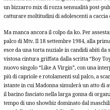
un bizzarro mix di rozza sensualità post-pube
catturare moltitudini di adolescenti a caccia 
Ma manca ancora il colpo da ko. Per assestar
palco di Mtv. Il 18 settembre 1984, alla pri
esce da una torta nuziale in candidi abiti d
vistosa cintura griffata dalla scritta “Boy To
nuovo singolo “Like A Virgin”, con una inte
più di capriole e rotolamenti sul palco, a sc
istante in cui Madonna simulerà un atto di 
il bacino fasciato nella larga gonna di organ
tempo di uno showbiz dominato dal maschil