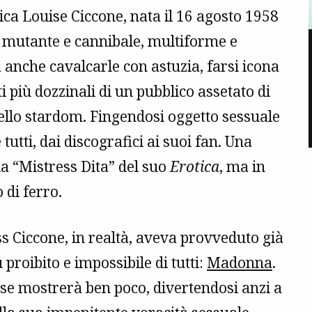
nica Louise Ciccone, nata il 16 agosto 1958
ar mutante e cannibale, multiforme e
anche cavalcarle con astuzia, farsi icona
nti più dozzinali di un pubblico assetato di
 dello stardom. Fingendosi oggetto sessuale
tutti, dai discografici ai suoi fan. Una
a “Mistress Dita” del suo
Erotica
, ma in
 di ferro.
ss Ciccone, in realtà, aveva provveduto già
 proibito e impossibile di tutti:
Madonna
.
ise mostrerà ben poco, divertendosi anzi a