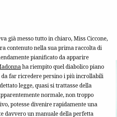
a già messo tutto in chiaro, Miss Ciccone,
era contenuto nella sua prima raccolta di
mendamente pianificato da apparire
adonna
ha riempito quel diabolico piano
i da far ricredere persino i più incrollabili
ettato legge, quasi si trattasse della
apparentemente normale, non troppo
ativo, potesse divenire rapidamente una
te davvero un manuale della perfetta