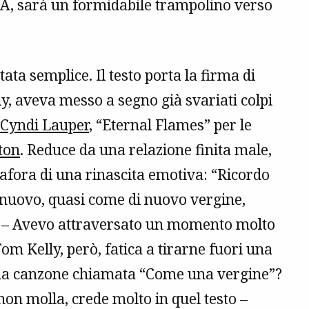
MA, sarà un formidabile trampolino verso
ata semplice. Il testo porta la firma di
ly, aveva messo a segno già svariati colpi
Cyndi Lauper
, “Eternal Flames” per le
ton
. Reduce da una relazione finita male,
afora di una rinascita emotiva: “Ricordo
 e nuovo, quasi come di nuovo vergine,
rà – Avevo attraversato un momento molto
 Tom Kelly, però, fatica a tirarne fuori una
una canzone chiamata “Come una vergine”?
non molla, crede molto in quel testo –