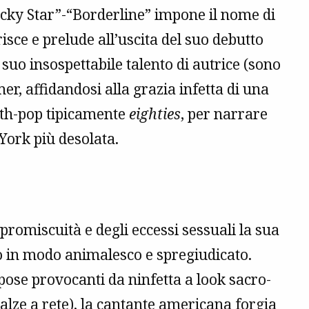
“Lucky Star”-“Borderline” impone il nome di
isce e prelude all’uscita del suo debutto
suo insospettabile talento di autrice (sono
mer, affidandosi alla grazia infetta di una
th-pop tipicamente
eighties
, per narrare
York più desolata.
promiscuità e degli eccessi sessuali la sua
 in modo animalesco e spregiudicato.
ose provocanti da ninfetta a look sacro-
calze a rete), la cantante americana forgia