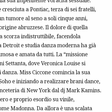
la sua impenitente voracità sessuale.
resciuta a Pontiac, terza di sei fratelli,
 tumore al seno a soli cinque anni,
origine abruzzese. Il dolore di quella
scorza indistruttibile, facendola
 a Detroit e studia danza moderna ha già
famosa e amata da tutti. La “missione
ni Settanta, dove Veronica Louise si
i danza. Miss Ciccone comincia la sua
Soho e iniziando a realizzare brani dance,
nceteria di New York dal dj Mark Kamins.
ero e proprio esordio su vinile,
ome Madonna. Da allora è una scalata