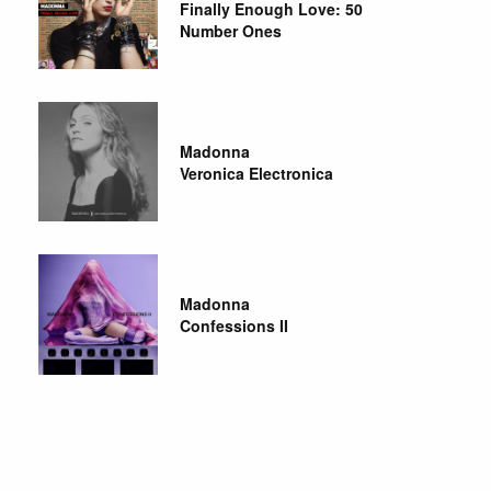
Finally Enough Love: 50
Number Ones
Madonna
Veronica Electronica
Madonna
Confessions II