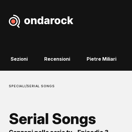
Sezioni
Recensioni
Pietre Miliari
/
SPECIALI
SERIAL SONGS
Serial Songs