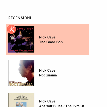
RECENSIONI
Nick Cave
The Good Son
Nick Cave
Nocturama
Nick Cave
Abattoir Blues / The Lyre Of