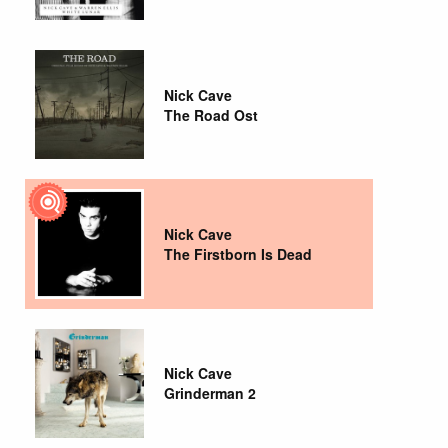
Nick Cave
The Road Ost
Nick Cave
The Firstborn Is Dead
Nick Cave
Grinderman 2