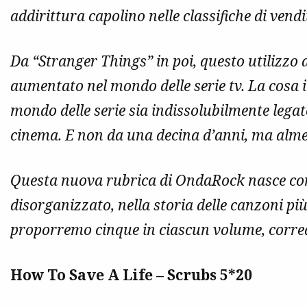
addirittura capolino nelle classifiche di vendi
Da “Stranger Things” in poi, questo utilizzo di
aumentato nel mondo delle serie tv. La cosa i
mondo delle serie sia indissolubilmente legato
cinema. E non da una decina d’anni, ma alm
Questa nuova rubrica di OndaRock nasce com
disorganizzato, nella storia delle canzoni più
proporremo cinque in ciascun volume, corred
How To Save A Life – Scrubs 5*20