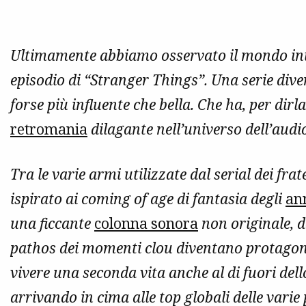
Ultimamente abbiamo osservato il mondo int
episodio di “Stranger Things”. Una serie div
forse più influente che bella. Che ha, per dirl
retromania
dilagante nell’universo dell’audi
Tra le varie armi utilizzate dal serial dei fra
ispirato ai coming of age di fantasia degli
an
una
ficcante
colonna sonora
non originale, d
pathos dei momenti clou diventano protagonis
vivere una seconda vita anche al di fuori del
arrivando in cima alle top globali delle vari