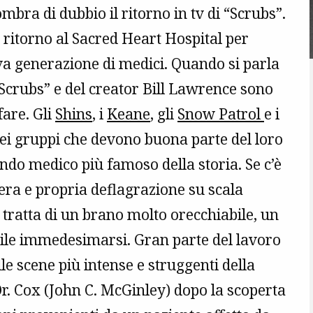
ombra di dubbio il ritorno in tv di “Scrubs”.
o ritorno al Sacred Heart Hospital per
a generazione di medici. Quando si parla
 “Scrubs” e del creator Bill Lawrence sono
fare. Gli
Shins
, i
Keane
, gli
Snow Patrol
e i
ei gruppi che devono buona parte del loro
ndo medico più famoso della storia. Se c’è
ra e propria deflagrazione su scala
 tratta di un brano molto orecchiabile, un
acile immedesimarsi. Gran parte del lavoro
le scene più intense e struggenti della
Dr. Cox (John C. McGinley) dopo la scoperta