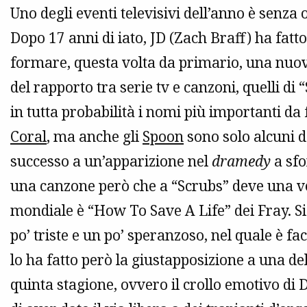
Uno degli eventi televisivi dell’anno è senza 
Dopo 17 anni di iato, JD (Zach Braff) ha fatt
formare, questa volta da primario, una nuov
del rapporto tra serie tv e canzoni, quelli di
in tutta probabilità i nomi più importanti da 
Coral
, ma anche gli
Spoon
sono solo alcuni d
successo a un’apparizione nel
dramedy
a sfo
una canzone però che a “Scrubs” deve una ve
mondiale è “How To Save A Life” dei Fray. Si
po’ triste e un po’ speranzoso, nel quale è f
lo ha fatto però la giustapposizione a una del
quinta stagione, ovvero il crollo emotivo di 