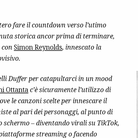
ero fare il countdown verso l’utimo
enuta storica ancor prima di terminare,
a con
Simon Reynolds
, innescato la
ovisivo.
telli Duffer per catapultarci in un mood
ni Ottanta
c’è sicuramente l’utilizzo di
ove le canzoni scelte per innescare il
te al pari dei personaggi, al punto di
lo schermo – diventando virali su TikTok,
e piattaforme streaming o facendo