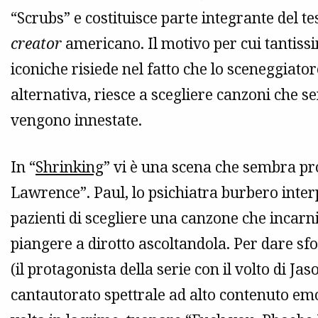
“Scrubs” e costituisce parte integrante del t
creator
americano. Il motivo per cui tantiss
iconiche risiede nel fatto che lo sceneggiat
alternativa, riesce a scegliere canzoni che 
vengono innestate.
In “
Shrinking
” vi è una scena che sembra pro
Lawrence”. Paul, lo psichiatra burbero inter
pazienti di scegliere una canzone che incarni
piangere a dirotto ascoltandola. Per dare sf
(il protagonista della serie con il volto di Jas
cantautorato spettrale ad alto contenuto em