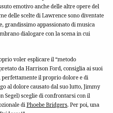
essuto emotivo anche delle altre opere del
ime delle scelte di Lawrence sono diventate
ore, grandissimo appassionato di musica
sembrano dialogare con la scena in cui
prio voler esplicare il “metodo
pretato da Harrison Ford, consiglia ai suoi
 perfettamente il proprio dolore e di
ogo al dolore causato dal suo lutto, Jimmy
on Segel) sceglie di confrontarsi con il
ozionale di
Phoebe Bridgers
. Per poi, una