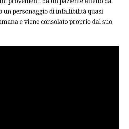
rgani provenienti da un paziente affetto da
 un personaggio di infallibilità quasi
tà umana e viene consolato proprio dal suo