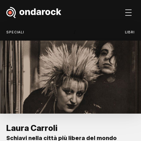
/
SPECIALI
LIBRI
Laura Carroli
Schiavi nella città più libera del mondo