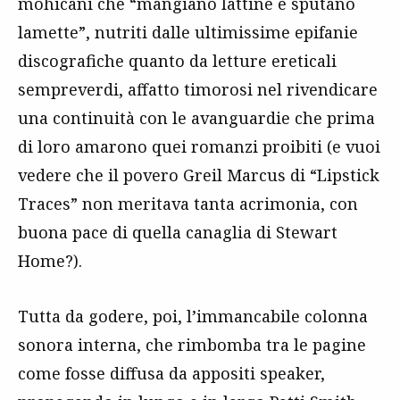
mohicani che “mangiano lattine e sputano
lamette”, nutriti dalle ultimissime epifanie
discografiche quanto da letture ereticali
sempreverdi, affatto timorosi nel rivendicare
una continuità con le avanguardie che prima
di loro amarono quei romanzi proibiti (e vuoi
vedere che il povero Greil Marcus di “Lipstick
Traces” non meritava tanta acrimonia, con
buona pace di quella canaglia di Stewart
Home?).
Tutta da godere, poi, l’immancabile colonna
sonora interna, che rimbomba tra le pagine
come fosse diffusa da appositi speaker,