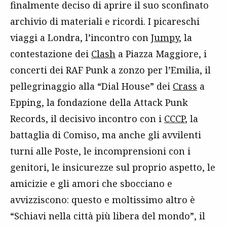
finalmente deciso di aprire il suo sconfinato
archivio di materiali e ricordi. I picareschi
viaggi a Londra, l’incontro con
Jumpy
, la
contestazione dei
Clash
a Piazza Maggiore, i
concerti dei RAF Punk a zonzo per l’Emilia, il
pellegrinaggio alla “Dial House” dei
Crass
a
Epping, la fondazione della Attack Punk
Records, il decisivo incontro con i
CCCP
, la
battaglia di Comiso, ma anche gli avvilenti
turni alle Poste, le incomprensioni con i
genitori, le insicurezze sul proprio aspetto, le
amicizie e gli amori che sbocciano e
avvizziscono: questo e moltissimo altro è
“Schiavi nella città più libera del mondo”, il