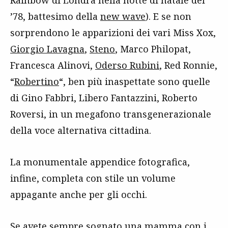
’78, battesimo della
new wave
). E se non
sorprendono le apparizioni dei vari Miss Xox,
Giorgio Lavagna
,
Steno
, Marco Philopat,
Francesca Alinovi,
Oderso Rubini
, Red Ronnie,
“
Robertino
“, ben più inaspettate sono quelle
di Gino Fabbri, Libero Fantazzini, Roberto
Roversi, in un megafono transgenerazionale
della voce alternativa cittadina.
La monumentale appendice fotografica,
infine, completa con stile un volume
appagante anche per gli occhi.
Se avete sempre sognato una mamma con i