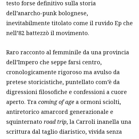
testo forse definitivo sulla storia
dell’anarcho-punk bolognese,
inevitabilmente titolato come il ruvido Ep che
nell’82 battezzò il movimento.
Raro racconto al femminile da una provincia
dell’Impero che seppe farsi centro,
cronologicamente rigoroso ma avulso da
pretese storicistiche, puntellato com’è da
digressioni filosofiche e confessioni a cuore
aperto. Tra
coming of age
a ormoni sciolti,
antiretorico amarcord generazionale e
squinternato
road trip
, la Carroli inanella una
scrittura dal taglio diaristico, vivida senza