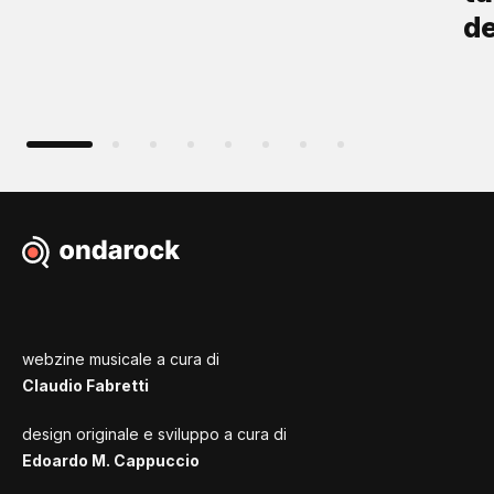
d
webzine musicale a cura di
Claudio Fabretti
design originale e sviluppo a cura di
Edoardo M. Cappuccio