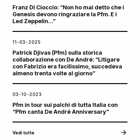
Franz Di Cioccio: “Non ho mai detto che i
Genesis devono ringraziare la Pfm. E i
Led Zeppelin…”
11-03-2025
Patrick Djivas (Pfm) sulla storica
collaborazione con De André: “Litigare
con Fabrizio era facilissimo, succedeva
almeno trenta volte al giorno”
03-10-2023
Pfm in tour sui palchi di tutta Italia con
“Pfm canta De André Anniversary”
Vedi tutte