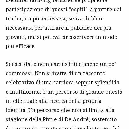
partecipazione di questi “ospiti”: a partire dal
trailer, un po’ eccessiva, senza dubbio
necessaria per attirare il pubblico dei più
giovani, ma si poteva circoscrivere in modo
più efficace.
Si esce dal cinema arricchiti e anche un po’
commossi. Non si tratta di un racconto
celebrativo di una carriera seppur splendida
e multiforme; è un percorso di grande onestà
intellettuale alla ricerca della propria
identità. Un percorso che non si limita alla
stagione della
Pfm
e di
De André
, sostenuto
da una regia attenta e mai invadente. Perché,