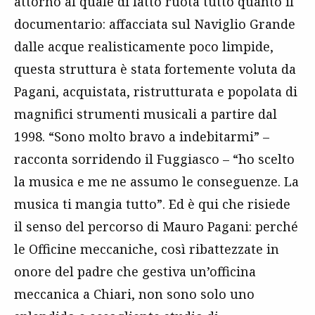
attorno al quale di fatto ruota tutto quanto il
documentario: affacciata sul Naviglio Grande
dalle acque realisticamente poco limpide,
questa struttura è stata fortemente voluta da
Pagani, acquistata, ristrutturata e popolata di
magnifici strumenti musicali a partire dal
1998. “Sono molto bravo a indebitarmi” –
racconta sorridendo il Fuggiasco – “ho scelto
la musica e me ne assumo le conseguenze. La
musica ti mangia tutto”. Ed è qui che risiede
il senso del percorso di Mauro Pagani: perché
le Officine meccaniche, così ribattezzate in
onore del padre che gestiva un’officina
meccanica a Chiari, non sono solo uno