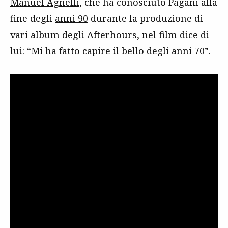
Manuel Agnelli
, che ha conosciuto Pagani alla
fine degli
anni 90
durante la produzione di
vari album degli
Afterhours
, nel film dice di
lui: “Mi ha fatto capire il bello degli
anni 70
”.