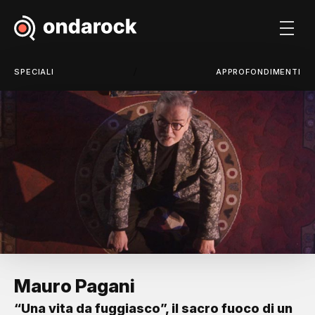
/
SPECIALI
APPROFONDIMENTI
Mauro Pagani
“Una vita da fuggiasco”, il sacro fuoco di un