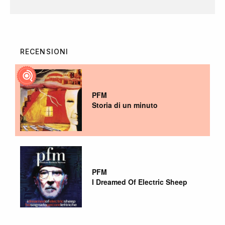
RECENSIONI
PFM
Storia di un minuto
PFM
I Dreamed Of Electric Sheep