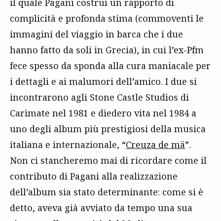
il quale Pagani costruì un rapporto di
complicità e profonda stima (commoventi le
immagini del viaggio in barca che i due
hanno fatto da soli in Grecia), in cui l’ex-Pfm
fece spesso da sponda alla cura maniacale per
i dettagli e ai malumori dell’amico. I due si
incontrarono agli Stone Castle Studios di
Carimate nel 1981 e diedero vita nel 1984 a
uno degli album più prestigiosi della musica
italiana e internazionale, “
Creuza de mä
”.
Non ci stancheremo mai di ricordare come il
contributo di Pagani alla realizzazione
dell’album sia stato determinante: come si è
detto, aveva già avviato da tempo una sua