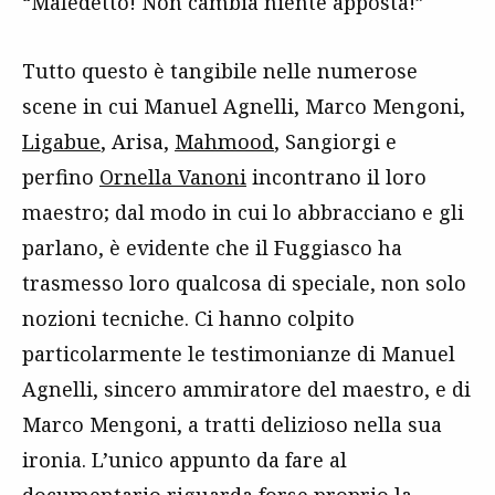
“Maledetto! Non cambia niente apposta!”
Tutto questo è tangibile nelle numerose
scene in cui Manuel Agnelli, Marco Mengoni,
Ligabue
, Arisa,
Mahmood
, Sangiorgi e
perfino
Ornella Vanoni
incontrano il loro
maestro; dal modo in cui lo abbracciano e gli
parlano, è evidente che il Fuggiasco ha
trasmesso loro qualcosa di speciale, non solo
nozioni tecniche. Ci hanno colpito
particolarmente le testimonianze di Manuel
Agnelli, sincero ammiratore del maestro, e di
Marco Mengoni, a tratti delizioso nella sua
ironia. L’unico appunto da fare al
documentario riguarda forse proprio la