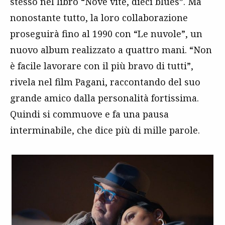
stesso nel libro “Nove vite, dieci blues”. Ma
nonostante tutto, la loro collaborazione
proseguirà fino al 1990 con “Le nuvole”, un
nuovo album realizzato a quattro mani. “Non
è facile lavorare con il più bravo di tutti”,
rivela nel film Pagani, raccontando del suo
grande amico dalla personalità fortissima.
Quindi si commuove e fa una pausa
interminabile, che dice più di mille parole.