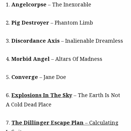
1.
Angelcorpse
– The Inexorable
2.
Pig Destroyer
– Phantom Limb
3.
Discordance Axis
– Inalienable Dreamless
4.
Morbid Angel
– Altars Of Madness
5.
Converge
– Jane Doe
6.
Explosions In The Sky
– The Earth Is Not
A Cold Dead Place
7.
The Dillinger Escape Plan
– Calculating