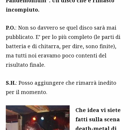
Pandemonium”. Un disco che è rimasto
incompiuto.
P.O.
: Non so davvero se quel disco sarà mai
pubblicato. E’ per lo più completo (le parti di
batteria e di chitarra, per dire, sono finite),
ma tutti noi eravamo poco contenti del
risultato finale.
S.H.
: Posso aggiungere che rimarrà inedito
per il momento.
Che idea vi siete
fatti sulla scena
death-metal di