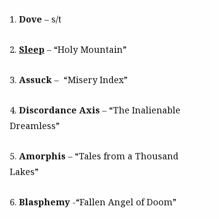
1.
Dove
– s/t
2.
Sleep
– “Holy Mountain”
3.
Assuck
– “Misery Index”
4.
Discordance Axis
– “The Inalienable
Dreamless”
5.
Amorphis
– “Tales from a Thousand
Lakes”
6.
Blasphemy
-“Fallen Angel of Doom”