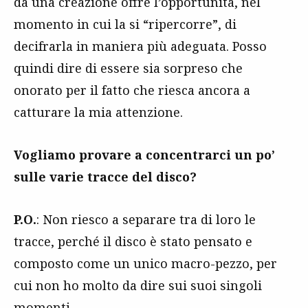
da una creazione offre l’opportunità, nel
momento in cui la si “ripercorre”, di
decifrarla in maniera più adeguata. Posso
quindi dire di essere sia sorpreso che
onorato per il fatto che riesca ancora a
catturare la mia attenzione.
Vogliamo provare a concentrarci un po’
sulle varie tracce del disco?
P.O.
: Non riesco a separare tra di loro le
tracce, perché il disco è stato pensato e
composto come un unico macro-pezzo, per
cui non ho molto da dire sui suoi singoli
momenti.