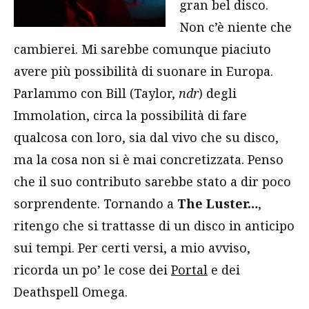
gran bel disco.
Non c’è niente che
cambierei. Mi sarebbe comunque piaciuto
avere più possibilità di suonare in Europa.
Parlammo con Bill (Taylor,
ndr
) degli
Immolation, circa la possibilità di fare
qualcosa con loro, sia dal vivo che su disco,
ma la cosa non si è mai concretizzata. Penso
che il suo contributo sarebbe stato a dir poco
sorprendente. Tornando a
The Luster…
,
ritengo che si trattasse di un disco in anticipo
sui tempi. Per certi versi, a mio avviso,
ricorda un po’ le cose dei
Portal
e dei
Deathspell Omega.