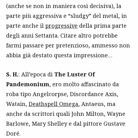
(anche se non in maniera così decisiva), la
parte più aggressiva e “sludgy” del metal, in
parte anche il
progressive
della prima parte
degli anni Settanta. Citare altro potrebbe
farmi passare per pretenzioso, ammesso non
abbia già destato questa impressione…
S. H.
: All’epoca di
The Luster Of
Pandemonium
, ero molto affascinato da
roba tipo Angelcorpse, Discordance Axis,
Watain,
Deathspell Omega
, Antaeus, ma
anche da scrittori quali John Milton, Wayne
Barlowe, Mary Shelley e dal pittore Gustave
Doré.