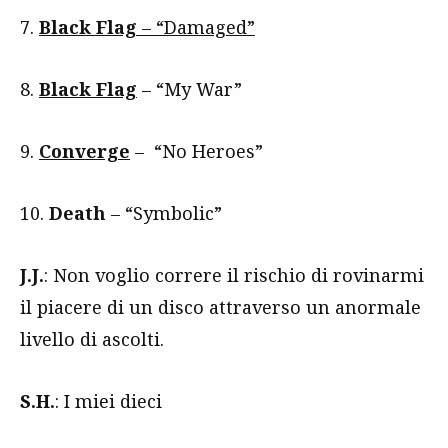
7.
Black Flag
– “Damaged”
8.
Black Flag
– “My War”
9.
Converge
– “No Heroes”
10.
Death
– “Symbolic”
J.J.
: Non voglio correre il rischio di rovinarmi
il piacere di un disco attraverso un anormale
livello di ascolti.
S.H.
: I miei dieci