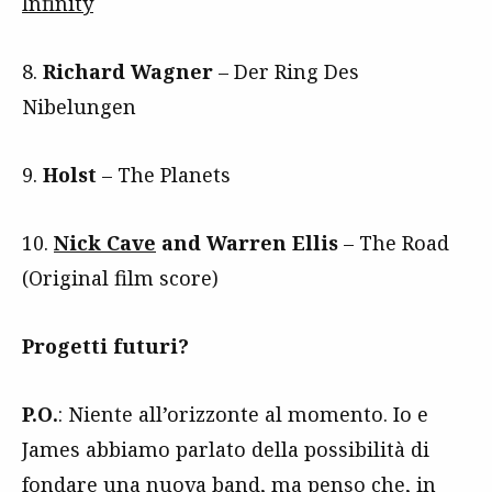
Infinity
8.
Richard
Wagner
– Der Ring Des
Nibelungen
9.
Holst
– The Planets
10.
Nick Cave
and Warren Ellis
– The Road
(Original film score)
Progetti futuri?
P.O.
: Niente all’orizzonte al momento. Io e
James abbiamo parlato della possibilità di
fondare una nuova band, ma penso che, in