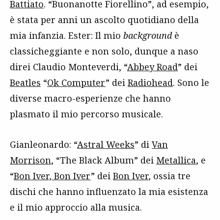
Battiato
. “Buonanotte Fiorellino”, ad esempio,
è stata per anni un ascolto quotidiano della
mia infanzia. Ester: Il mio
background
è
classicheggiante e non solo, dunque a naso
direi Claudio Monteverdi, “
Abbey Road
” dei
Beatles
“
Ok Computer
” dei
Radiohead
. Sono le
diverse macro-esperienze che hanno
plasmato il mio percorso musicale.
Gianleonardo: “
Astral Weeks
” di
Van
Morrison
, “The Black Album” dei
Metallica
, e
“
Bon Iver, Bon Iver
” dei
Bon Iver
, ossia tre
dischi che hanno influenzato la mia esistenza
e il mio approccio alla musica.