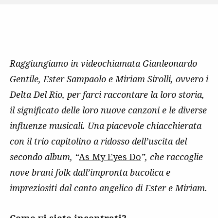
Raggiungiamo in videochiamata Gianleonardo
Gentile, Ester Sampaolo e Miriam Sirolli, ovvero i
Delta Del Rio, per farci raccontare la loro storia,
il significato delle loro nuove canzoni e le diverse
influenze musicali. Una piacevole chiacchierata
con il trio capitolino a ridosso dell’uscita del
secondo album, “
As My Eyes Do
”, che raccoglie
nove brani folk dall’impronta bucolica e
impreziositi dal canto angelico di Ester e Miriam.
Come vi siete incontrati?