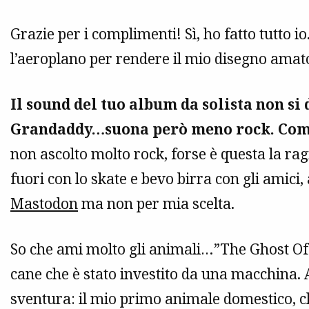
Grazie per i complimenti! Sì, ho fatto tutto io
l’aeroplano per rendere il mio disegno amato
Il sound del tuo album da solista non si
Grandaddy…suona però meno rock. Co
non ascolto molto rock, forse è questa la rag
fuori con lo skate e bevo birra con gli amici,
Mastodon
ma non per mia scelta.
So che ami molto gli animali…”The Ghost Of
cane che è stato investito da una macchina. 
sventura: il mio primo animale domestico, c