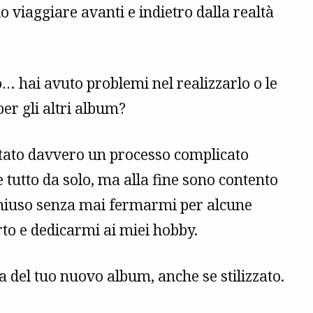
o viaggiare avanti e indietro dalla realtà
o… hai avuto problemi nel realizzarlo o le
er gli altri album?
 stato davvero un processo complicato
 tutto da solo, ma alla fine sono contento
al chiuso senza mai fermarmi per alcune
rto e dedicarmi ai miei hobby.
a del tuo nuovo album, anche se stilizzato.