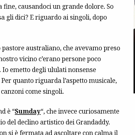
a fine, causandoci un grande dolore. So
 gli dici? E riguardo ai singoli, dopo
o pastore australiano, che avevamo preso
nostro vicino c’erano persone poco
 Io emetto degli ululati nonsense
Per quanto riguarda l’aspetto musicale,
 canzoni come singoli.
nd è “
Sumday
“, che invece curiosamente
zio del declino artistico dei Grandaddy.
n si è fermata ad ascoltare con calma il