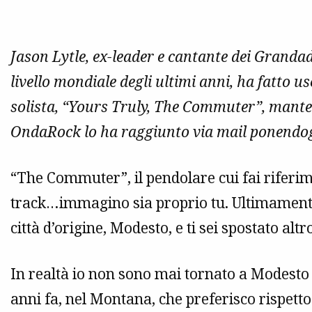
Jason Lytle, ex-leader e cantante dei Grandad
livello mondiale degli ultimi anni, ha fatto u
solista, “Yours Truly, The Commuter”, manten
OndaRock lo ha raggiunto via mail ponendog
“The Commuter”, il pendolare cui fai riferimen
track…immagino sia proprio tu. Ultimamente 
città d’origine, Modesto, e ti sei spostato altr
In realtà io non sono mai tornato a Modesto
anni fa, nel Montana, che preferisco rispetto 