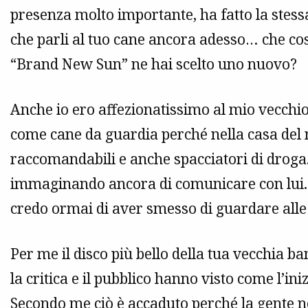
presenza molto importante, ha fatto la stess
che parli al tuo cane ancora adesso… che cosa
“Brand New Sun” ne hai scelto uno nuovo?
Anche io ero affezionatissimo al mio vecchi
come cane da guardia perché nella casa del 
raccomandabili e anche spacciatori di droga.
immaginando ancora di comunicare con lui. 
credo ormai di aver smesso di guardare alle
Per me il disco più bello della tua vecchia ba
la critica e il pubblico hanno visto come l’ini
Secondo me ciò è accaduto perché la gente no