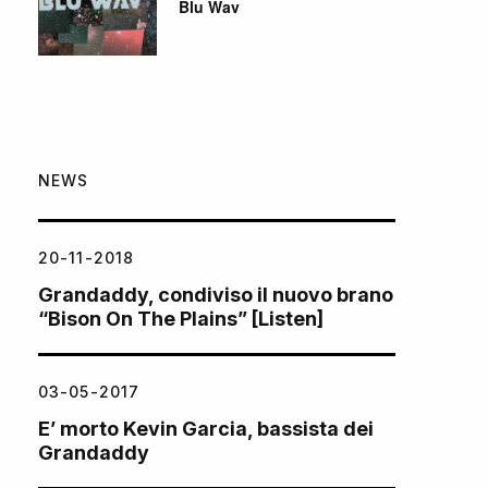
Blu Wav
NEWS
20-11-2018
Grandaddy, condiviso il nuovo brano
“Bison On The Plains” [Listen]
03-05-2017
E’ morto Kevin Garcia, bassista dei
Grandaddy