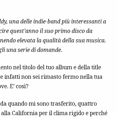
dy, una delle indie-band più interessanti a
scire quest’anno il suo primo disco da
endo elevata la qualità della sua musica.
li una serie di domande
.
to nel titolo del tuo album e della title
infatti non sei rimasto fermo nella tua
ove. E’ così?
 da quando mi sono trasferito, quattro
alla California per il clima rigido e perché