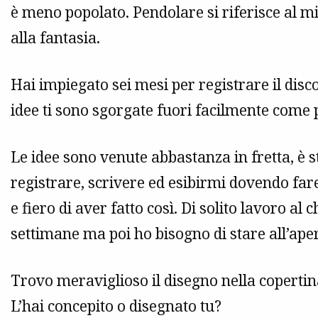
è meno popolato. Pendolare si riferisce al mi
alla fantasia.
Hai impiegato sei mesi per registrare il disc
idee ti sono sgorgate fuori facilmente come p
Le idee sono venute abbastanza in fretta, è
registrare, scrivere ed esibirmi dovendo fare
e fiero di aver fatto così. Di solito lavoro 
settimane ma poi ho bisogno di stare all’ape
Trovo meraviglioso il disegno nella copertin
L’hai concepito o disegnato tu?