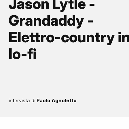
Jason Lytle -
Grandaddy -
Elettro-country i
lo-fi
intervista di
Paolo Agnoletto