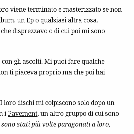
voro viene terminato e masterizzato se non
album, un Ep o qualsiasi altra cosa.
he disprezzavo o di cui poi mi sono
 con gli ascolti. Mi puoi fare qualche
 non ti piaceva proprio ma che poi hai
I loro dischi mi colpiscono solo dopo un
n i
Pavement
, un altro gruppo di cui sono
i sono stati più volte paragonati a loro,