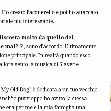
. Ho creato l’acquerello e poi ho attaccato
riale più interessante.
 discosta molto da quello dei
me mai?
Sì, sono d’accordo. Ultimamente
ione principale. In realtà quando esco
 allora sento la musica di
Slayer
e
 My Old Dog” è dedicata a un tuo vecchio
Anch’io purtroppo ho avuto la stessa
he era per me e la mia famiglia una