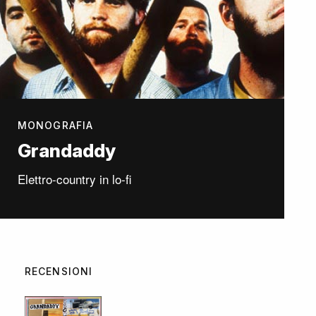
MONOGRAFIA
Grandaddy
Elettro-country in lo-fi
RECENSIONI