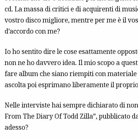
cd. La massa di critici e di acquirenti di mu
vostro disco migliore, mentre per me è il vos
d’accordo con me?
Io ho sentito dire le cose esattamente oppost
non ne ho davvero idea. Il mio scopo a ques
fare album che siano riempiti con materiale di
ascolta poi esprimano liberamente il proprio
Nelle interviste hai sempre dichiarato di n
From The Diary Of Todd Zilla”, pubblicato d
adesso?