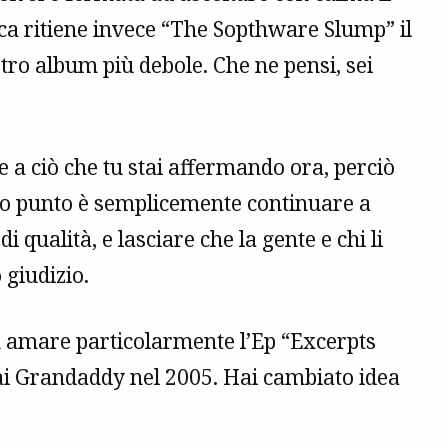
sica ritiene invece “The Sopthware Slump” il
tro album più debole. Che ne pensi, sei
e a ciò che tu stai affermando ora, perciò
to punto è semplicemente continuare a
 qualità, e lasciare che la gente e chi li
 giudizio.
on amare particolarmente l’Ep “Excerpts
ai Grandaddy nel 2005. Hai cambiato idea