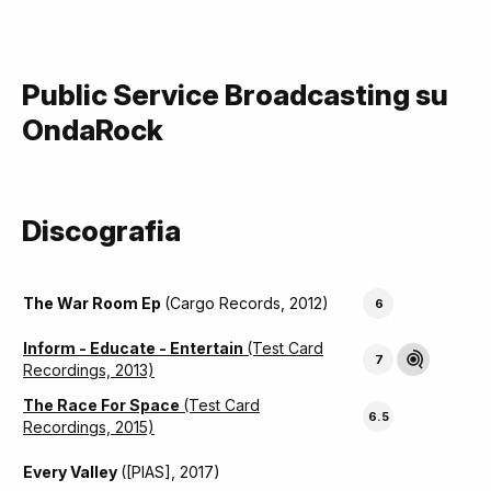
Public Service Broadcasting su
OndaRock
Discografia
The War Room Ep
(Cargo Records, 2012)
6
Inform - Educate - Entertain
(Test Card
7
Recordings, 2013)
The Race For Space
(Test Card
6.5
Recordings, 2015)
Every Valley
([PIAS], 2017)