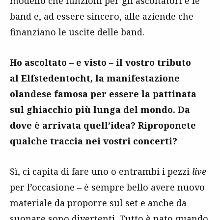
modello che funzioni per gli ascoltatori e le
band e, ad essere sincero, alle aziende che
finanziano le uscite delle band.
Ho ascoltato – e visto – il vostro tributo
al Elfstedentocht, la manifestazione
olandese famosa per essere la pattinata
sul ghiacchio più lunga del mondo. Da
dove è arrivata quell’idea? Riproponete
qualche traccia nei vostri concerti?
Sì, ci capita di fare uno o entrambi i pezzi
live
per l’occasione – è sempre bello avere nuovo
materiale da proporre sul set e anche da
suonare sono divertenti. Tutto è nato quando