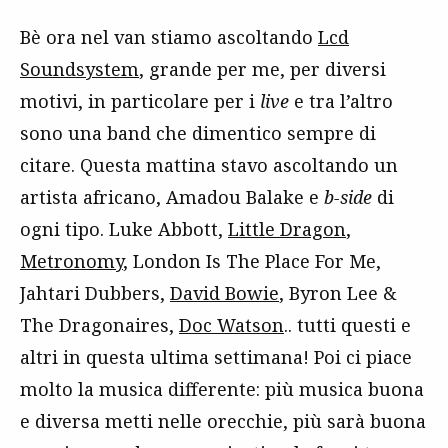
Bè ora nel van stiamo ascoltando
Lcd
Soundsystem
, grande per me, per diversi
motivi, in particolare per i
live
e tra l’altro
sono una band che dimentico sempre di
citare. Questa mattina stavo ascoltando un
artista africano, Amadou Balake e
b-side
di
ogni tipo. Luke Abbott,
Little Dragon
,
Metronomy
, London Is The Place For Me,
Jahtari Dubbers,
David Bowie
, Byron Lee &
The Dragonaires,
Doc Watson
.. tutti questi e
altri in questa ultima settimana! Poi ci piace
molto la musica differente: più musica buona
e diversa metti nelle orecchie, più sarà buona