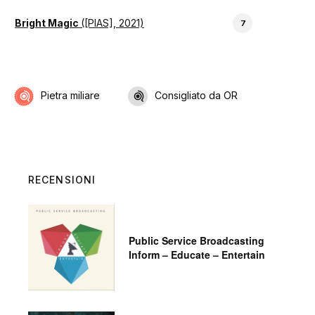
Bright Magic
([PIAS], 2021)
7
Pietra miliare
Consigliato da OR
RECENSIONI
Public Service Broadcasting
Inform – Educate – Entertain