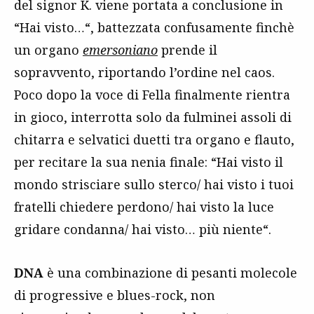
del signor K. viene portata a conclusione in
“Hai visto…“, battezzata confusamente
finchè
un organo
emersoniano
prende il
sopravvento, riportando l’ordine nel caos.
Poco dopo la voce di Fella finalmente rientra
in gioco, interrotta solo da fulminei assoli di
chitarra e selvatici duetti tra organo e flauto,
per recitare la sua nenia finale: “Hai visto il
mondo strisciare sullo sterco/ hai visto i tuoi
fratelli chiedere perdono/ hai visto la luce
gridare condanna/ hai visto… più niente“.
DNA
è una combinazione di pesanti molecole
di progressive e blues-rock, non