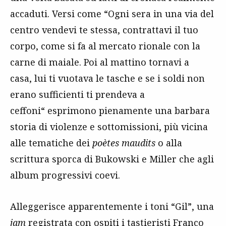
accaduti. Versi come “Ogni sera in una via del
centro vendevi te stessa, contrattavi il tuo
corpo, come si fa al mercato rionale con la
carne di maiale. Poi al mattino tornavi a
casa, lui ti vuotava le tasche e se i soldi non
erano sufficienti ti prendeva a
ceffoni“ esprimono pienamente una barbara
storia di violenze e sottomissioni, più vicina
alle tematiche dei
poètes maudits
o alla
scrittura sporca di Bukowski e Miller che agli
album progressivi coevi.
Alleggerisce apparentemente i toni
“Gil”, una
jam
registrata con ospiti i tastieristi
Franco