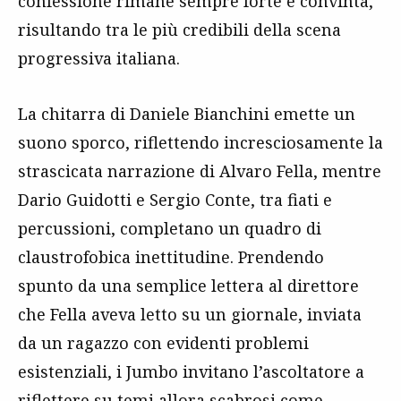
confessione rimane sempre forte e convinta,
risultando tra le più credibili della scena
progressiva italiana.
La chitarra di Daniele Bianchini emette un
suono sporco, riflettendo incresciosamente la
strascicata narrazione di Alvaro Fella, mentre
Dario Guidotti e Sergio Conte, tra fiati e
percussioni, completano un quadro di
claustrofobica inettitudine. Prendendo
spunto da una semplice lettera al direttore
che Fella aveva letto su un giornale, inviata
da un ragazzo con evidenti problemi
esistenziali, i Jumbo invitano l’ascoltatore a
riflettere su temi allora scabrosi come