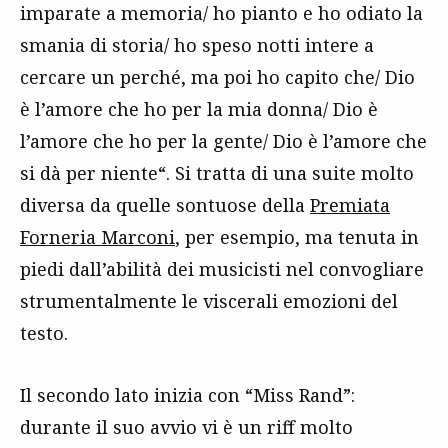
imparate a memoria/ ho pianto e ho odiato la
smania di storia/ ho speso notti intere a
cercare un perché, ma poi ho capito che/ Dio
è l’amore che ho per la mia donna/ Dio è
l’amore che ho per la gente/ Dio è l’amore che
si dà per niente“. Si tratta di una suite molto
diversa da quelle sontuose della
Premiata
Forneria Marconi
, per esempio, ma tenuta in
piedi dall’abilità dei musicisti nel convogliare
strumentalmente le viscerali emozioni del
testo.
Il secondo lato inizia con “Miss Rand”:
du
rante il suo avvio vi è un riff molto