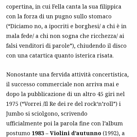
copertina, in cui Fella canta la sua filippica
con la forza di un pugno sullo stomaco
(“Diciamo no, a ipocriti e borghesi/ a chi è in
mala fede/ a chi non sogna che ricchezza/ ai
falsi venditori di parole”), chiudendo il disco
con una catartica quanto isterica risata.
Nonostante una fervida attività concertistica,
il successo commerciale non arriva mai e
dopo la pubblicazione di un altro 45 giri nel
1975 (“Vorrei /Il Re dei re del rock‘n’roll”) i
Jumbo si sciolgono, scrivendo
ufficialmente poi la parola fine con l’album
postumo
1983 –
Violini d’autunno
(1992), a