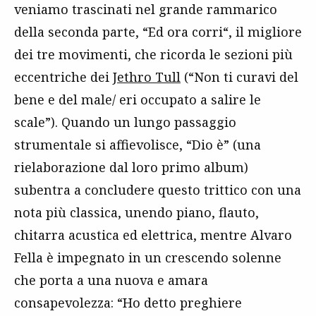
veniamo trascinati nel grande rammarico
della seconda parte, “Ed ora corri“, il migliore
dei tre movimenti, che ricorda le sezioni più
eccentriche dei
Jethro Tull
(“Non ti curavi del
bene e del male/ eri occupato a salire le
scale”)
.
Quando un
lungo passaggio
strumentale si affievolisce, “Dio è” (una
rielaborazione dal loro primo album)
subentra a concludere questo trittico con una
nota più classica, unendo
piano, flauto,
chitarra acustica ed elettrica, mentre Alvaro
Fella è impegnato in un crescendo solenne
che porta a una nuova e amara
consapevolezza: “Ho detto preghiere