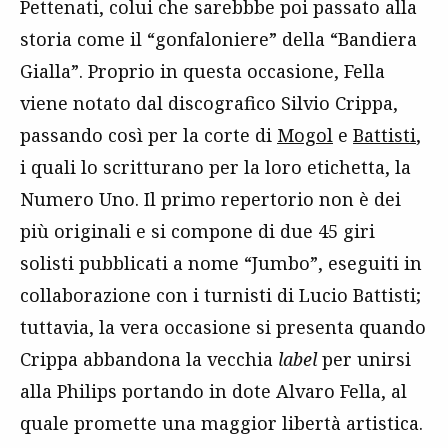
Pettenati, colui che sarebbbe poi passato alla
storia come il “gonfaloniere” della “Bandiera
Gialla”. Proprio in questa occasione, Fella
viene notato dal discografico Silvio Crippa,
passando così per la corte di
Mogol
e
Battisti
,
i quali lo scritturano per la loro etichetta, la
Numero Uno. Il primo repertorio non è dei
più originali e si compone di due 45 giri
solisti pubblicati a nome “Jumbo”, eseguiti in
collaborazione con i turnisti di Lucio Battisti;
tuttavia, la vera occasione si presenta quando
Crippa abbandona la vecchia
label
per unirsi
alla Philips portando in dote Alvaro Fella, al
quale promette una maggior libertà artistica.