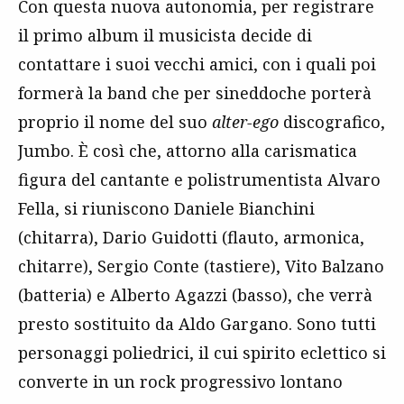
Con questa nuova autonomia, per registrare
il primo album il musicista decide di
contattare i suoi vecchi amici, con i quali poi
formerà la band che per sineddoche porterà
proprio il nome del suo
alter-ego
discografico,
Jumbo. È così che, attorno alla carismatica
figura del cantante e polistrumentista Alvaro
Fella, si riuniscono Daniele Bianchini
(chitarra), Dario Guidotti (flauto, armonica,
chitarre), Sergio Conte (tastiere), Vito Balzano
(batteria) e Alberto Agazzi (basso), che verrà
presto sostituito da Aldo Gargano. Sono tutti
personaggi poliedrici, il cui spirito eclettico si
converte in un rock progressivo lontano