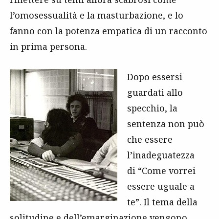
l’omosessualità e la masturbazione, e lo
fanno con la potenza empatica di un racconto
in prima persona.
Dopo essersi
guardati allo
specchio, la
sentenza non può
che essere
l’inadeguatezza
di
“Come vorrei
essere uguale a
te”. Il tema della
solitudine e dell’emarginazione vengono