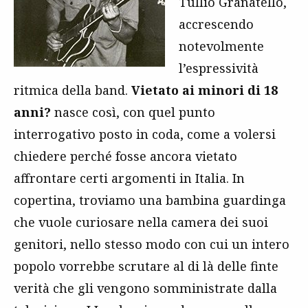
Tullio Granatello,
accrescendo
notevolmente
l’espressività
ritmica della band.
Vietato ai minori di 18
anni?
nasce così, con quel punto
interrogativo posto in coda, come a volersi
chiedere perché fosse ancora vietato
affrontare certi argomenti in Italia. In
copertina, troviamo una bambina guardinga
che vuole curiosare nella camera dei suoi
genitori, nello stesso modo con cui un intero
popolo vorrebbe scrutare al di là delle finte
verità che gli vengono somministrate dalla