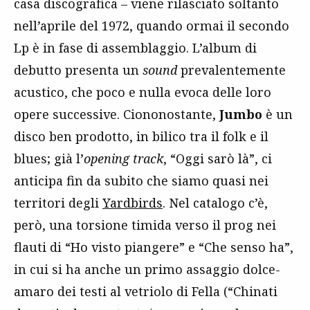
casa discografica – viene rilasciato soltanto
nell’aprile del 1972, quando ormai il secondo
Lp è in fase di assemblaggio. L’album di
debutto presenta un
sound
prevalentemente
acustico, che poco e nulla evoca delle loro
opere successive. Ciononostante,
Jumbo
è un
disco ben prodotto, in bilico tra il folk e il
blues; già l’
opening track
, “Oggi sarò là”, ci
anticipa fin da subito che siamo quasi nei
territori degli
Yardbirds
. Nel catalogo c’è,
però, una torsione timida verso il prog nei
flauti di “Ho visto piangere” e “Che senso ha”,
in cui si ha anche un primo assaggio dolce-
amaro dei testi al vetriolo di Fella (“Chinati