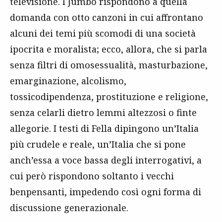
televisione. I Jumbo rispondono a quella
domanda con otto canzoni in cui affrontano
alcuni dei temi più scomodi di una società
ipocrita e moralista; ecco, allora, che si parla
senza filtri di omosessualità, masturbazione,
emarginazione, alcolismo,
tossicodipendenza, prostituzione e religione,
senza celarli dietro lemmi altezzosi o finte
allegorie. I testi di Fella dipingono un’Italia
più crudele e reale, un’Italia che si pone
anch’essa a voce bassa degli interrogativi, a
cui però rispondono soltanto i vecchi
benpensanti, impedendo così ogni forma di
discussione generazionale.