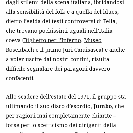
dagli stilemi della scena italiana, ibridandosi
alla sensibilità del folk e a quella del blues,
dietro l’egida dei testi controversi di Fella,
che trovano pochissimi uguali nell’Italia
coeva (
Biglietto per l’Inferno
,
Museo
Rosenbach
e il primo
Juri Camisasca
) e anche
a voler uscire dai nostri confini, risulta
difficile segnalare dei paragoni davvero
confacenti.
Allo scadere dell’estate del 1971, il gruppo sta
ultimando il suo disco d’esordio,
Jumbo
, che
per ragioni mai completamente chiarite –
forse per lo scetticismo dei dirigenti della