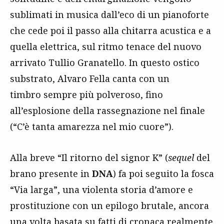
sublimati in musica dall’eco di un pianoforte
che cede poi il passo alla chitarra acustica e a
quella elettrica, sul ritmo tenace del nuovo
arrivato Tullio Granatello. In questo ostico
substrato, Alvaro Fella canta con un
timbro sempre più polveroso, fino
all’esplosione della rassegnazione nel finale
(“C’è tanta amarezza nel mio cuore”).
Alla breve “Il ritorno del signor K” (
sequel
del
brano presente in
DNA
) fa poi seguito la fosca
“Via larga”, una violenta storia d’amore e
prostituzione con un epilogo brutale, ancora
una volta basata su fatti di cronaca realmente