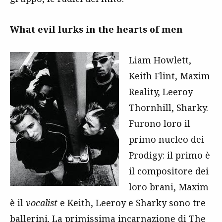
What evil lurks in the hearts of men
Liam Howlett,
Keith Flint, Maxim
Reality, Leeroy
Thornhill, Sharky.
Furono loro il
primo nucleo dei
Prodigy: il primo è
il compositore dei
loro brani, Maxim
è il
vocalist
e Keith, Leeroy e Sharky sono tre
ballerini. La primissima incarnazione di The