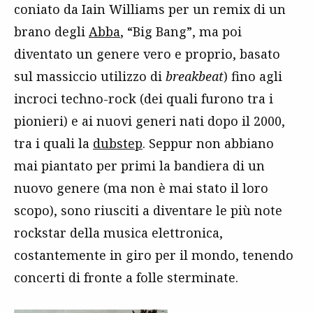
coniato da Iain Williams per un remix di un
brano degli
Abba
, “Big Bang”, ma poi
diventato un genere vero e proprio, basato
sul massiccio utilizzo di
breakbeat
) fino agli
incroci techno-rock (dei quali furono tra i
pionieri) e ai nuovi generi nati dopo il 2000,
tra i quali la
dubstep
. Seppur non abbiano
mai piantato per primi la bandiera di un
nuovo genere (ma non è mai stato il loro
scopo), sono riusciti a diventare le più note
rockstar della musica elettronica,
costantemente in giro per il mondo, tenendo
concerti di fronte a folle sterminate.