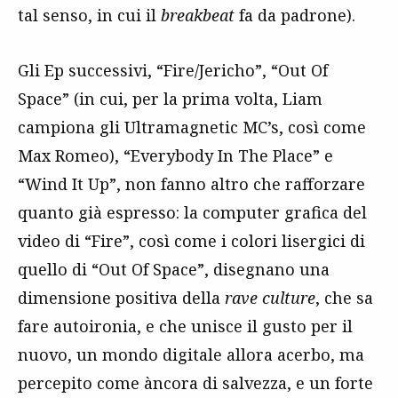
tal senso, in cui il
breakbeat
fa da padrone).
Gli Ep successivi, “Fire/Jericho”, “Out Of
Space” (in cui, per la prima volta, Liam
campiona gli Ultramagnetic MC’s, così come
Max Romeo), “Everybody In The Place” e
“Wind It Up”, non fanno altro che rafforzare
quanto già espresso: la computer grafica del
video di “Fire”, così come i colori lisergici di
quello di “Out Of Space”, disegnano una
dimensione positiva della
rave culture
, che sa
fare autoironia, e che unisce il gusto per il
nuovo, un mondo digitale allora acerbo, ma
percepito come àncora di salvezza, e un forte