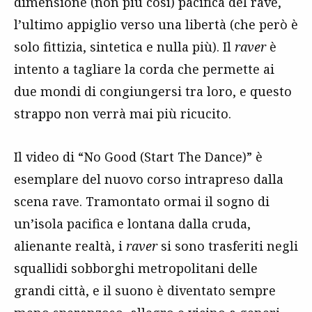
dimensione (non più così) pacifica del rave,
l’ultimo appiglio verso una libertà (che però è
solo fittizia, sintetica e nulla più). Il
raver
è
intento a tagliare la corda che permette ai
due mondi di congiungersi tra loro, e questo
strappo non verrà mai più ricucito.
Il video di “No Good (Start The Dance)” è
esemplare del nuovo corso intrapreso dalla
scena rave. Tramontato ormai il sogno di
un’isola pacifica e lontana dalla cruda,
alienante realtà, i
raver
si sono trasferiti negli
squallidi sobborghi metropolitani delle
grandi città, e il suono è diventato sempre