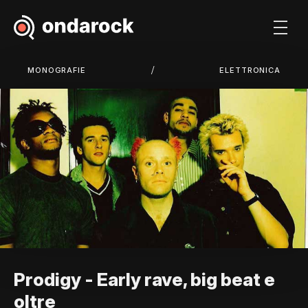
/
MONOGRAFIE
ELETTRONICA
Prodigy - Early rave, big beat e
oltre