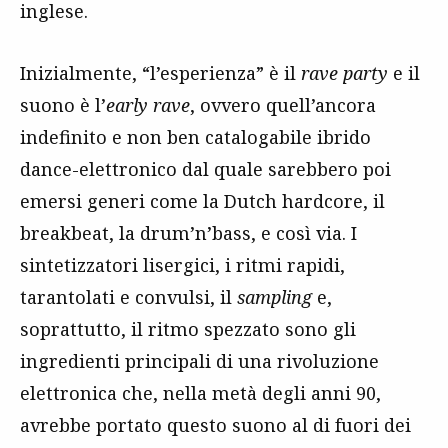
inglese.
Inizialmente, “l’esperienza” è il
rave party
e il
suono è l’
early rave
, ovvero quell’ancora
indefinito e non ben catalogabile ibrido
dance-elettronico dal quale sarebbero poi
emersi generi come la Dutch hardcore, il
breakbeat, la drum’n’bass, e così via. I
sintetizzatori lisergici, i ritmi rapidi,
tarantolati e convulsi, il
sampling
e,
soprattutto, il ritmo spezzato sono gli
ingredienti principali di una rivoluzione
elettronica che, nella metà degli anni 90,
avrebbe portato questo suono al di fuori dei