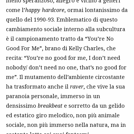
meno speranzoso, allegro e vicino a generi
come l’
happy hardcore
, ormai lontanissimo da
quello del 1990-93. Emblematico di questo
cambiamento sociale interno alla subcultura
è il campionamento tratto da “You’re No
Good For Me”, brano di Kelly Charles, che
recita: “You’re no good for me, I don’t need
nobody/ don’t need no one, that’s no good for
me”. Il mutamento dell’ambiente circostante
ha trasformato anche il
raver
, che vive la sua
paranoia personale, immerso in un
densissimo
breakbeat
e sorretto da un gelido
ed estatico giro melodico, non più animale
sociale, non più immerso nella natura, ma in