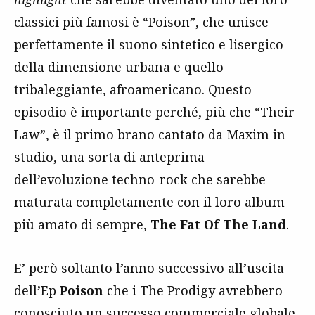
classici più famosi è “Poison”, che unisce
perfettamente il suono sintetico e lisergico
della dimensione urbana e quello
tribaleggiante, afroamericano. Questo
episodio è importante perché, più che “Their
Law”, è il primo brano cantato da Maxim in
studio, una sorta di anteprima
dell’evoluzione techno-rock che sarebbe
maturata completamente con il loro album
più amato di sempre,
The Fat Of The Land
.
E’ però soltanto l’anno successivo all’uscita
dell’Ep
Poison
che i The Prodigy avrebbero
conosciuto un successo commerciale globale,