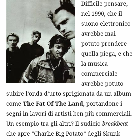
Difficile pensare,
nel 1990, che il
suono elettronico
avrebbe mai
potuto prendere
quella piega, e che
la musica
commerciale
avrebbe potuto
subire l’onda d’urto sprigionata da un album
come
The Fat Of The Land
, portandone i
segni in lavori di artisti ben più commerciali.
Un esempio tra gli altri? Il sudicio
breakbeat
che apre “Charlie Big Potato” degli
Skunk