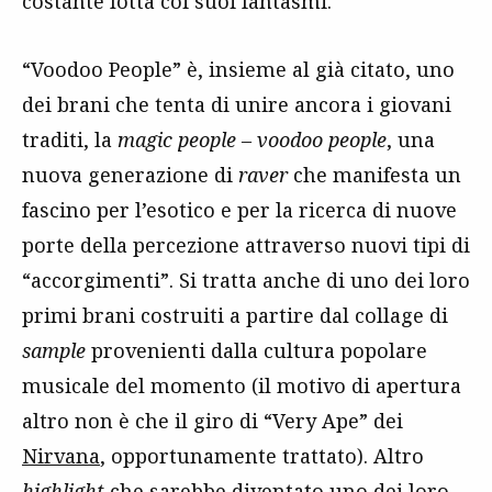
costante lotta coi suoi fantasmi.
“Voodoo People” è, insieme al già citato, uno
dei brani che tenta di unire ancora i giovani
traditi, la
magic people – voodoo people
, una
nuova generazione di
raver
che manifesta un
fascino per l’esotico e per la ricerca di nuove
porte della percezione attraverso nuovi tipi di
“accorgimenti”. Si tratta anche di uno dei loro
primi brani costruiti a partire dal collage di
sample
provenienti dalla cultura popolare
musicale del momento (il motivo di apertura
altro non è che il giro di “Very Ape” dei
Nirvana
, opportunamente trattato). Altro
highlight
che sarebbe diventato uno dei loro