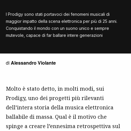
I Prodigy sono stati portavoci dei fenomeni musicali di
maggior impatto della scena elettronica per più di 25 anni.
Conquistando il mondo con un suono unico e sempre
mutevole, capace di far ballare intere generazioni
di
Alessandro Violante
Molto è stato detto, in molti modi, sui
Prodigy, uno dei progetti più rilevanti
dell’intera storia della musica elettronica
ballabile di massa. Qual è il motivo che
spinge a creare l’ennesima retrospettiva sul