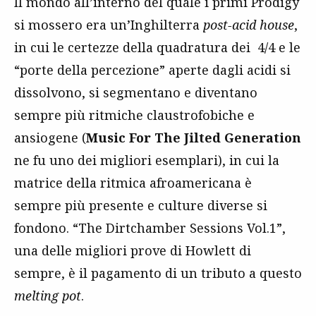
Il mondo all’interno del quale i primi Prodigy
si mossero era un’Inghilterra
post-acid house
,
in cui le certezze della quadratura dei 4/4 e le
“porte della percezione” aperte dagli acidi si
dissolvono, si segmentano e diventano
sempre più ritmiche claustrofobiche e
ansiogene (
Music For The Jilted Generation
ne fu uno dei migliori esemplari), in cui la
matrice della ritmica afroamericana è
sempre più presente e culture diverse si
fondono. “The Dirtchamber Sessions Vol.1”,
una delle migliori prove di Howlett di
sempre, è il pagamento di un tributo a questo
melting pot
.