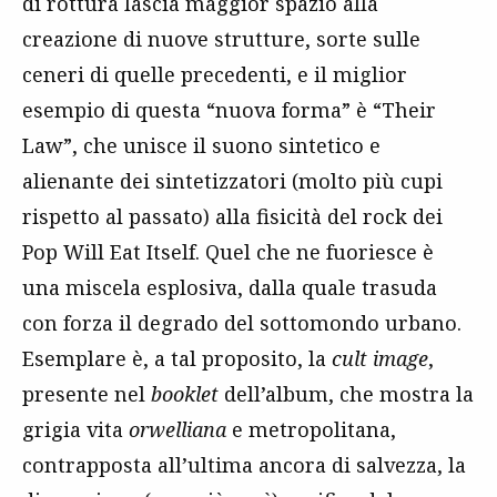
di rottura lascia maggior spazio alla
creazione di nuove strutture, sorte sulle
ceneri di quelle precedenti, e il miglior
esempio di questa “nuova forma” è “Their
Law”, che unisce il suono sintetico e
alienante dei sintetizzatori (molto più cupi
rispetto al passato) alla fisicità del rock dei
Pop Will Eat Itself. Quel che ne fuoriesce è
una miscela esplosiva, dalla quale trasuda
con forza il degrado del sottomondo urbano.
Esemplare è, a tal proposito, la
cult image
,
presente nel
booklet
dell’album, che mostra la
grigia vita
orwelliana
e metropolitana,
contrapposta all’ultima ancora di salvezza, la