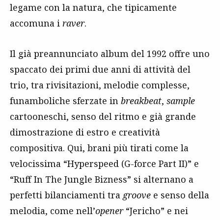
legame con la natura, che tipicamente
accomuna i
raver
.
Il già preannunciato album del 1992 offre uno
spaccato dei primi due anni di attività del
trio, tra rivisitazioni, melodie complesse,
funamboliche sferzate in
breakbeat
,
sample
cartooneschi, senso del ritmo e già grande
dimostrazione di estro e creatività
compositiva. Qui, brani più tirati come la
velocissima “Hyperspeed (G-force Part II)” e
“Ruff In The Jungle Bizness” si alternano a
perfetti bilanciamenti tra
groove
e senso della
melodia, come nell’
opener
“Jericho” e nei