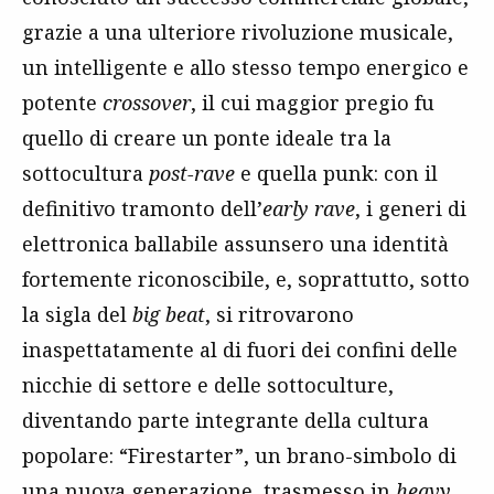
grazie a una ulteriore rivoluzione musicale,
un intelligente e allo stesso tempo energico e
potente
crossover
, il cui maggior pregio fu
quello di creare un ponte ideale tra la
sottocultura
post-rave
e quella punk: con il
definitivo tramonto dell’
early rave
, i generi di
elettronica ballabile assunsero una identità
fortemente riconoscibile, e, soprattutto, sotto
la sigla del
big beat
, si ritrovarono
inaspettatamente al di fuori dei confini delle
nicchie di settore e delle sottoculture,
diventando parte integrante della cultura
popolare: “Firestarter”, un brano-simbolo di
una nuova generazione, trasmesso in
heavy