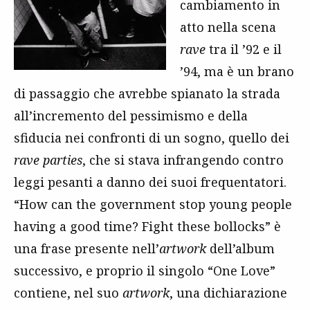
cambiamento in
atto nella scena
rave
tra il ’92 e il
’94, ma è un brano
di passaggio che avrebbe spianato la strada
all’incremento del pessimismo e della
sfiducia nei confronti di un sogno, quello dei
rave parties
, che si stava infrangendo contro
leggi pesanti a danno dei suoi frequentatori.
“How can the government stop young people
having a good time? Fight these bollocks” è
una frase presente nell’
artwork
dell’album
successivo, e proprio il singolo “One Love”
contiene, nel suo
artwork
, una dichiarazione