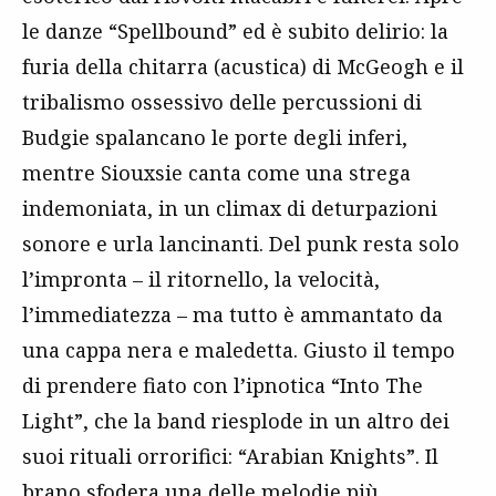
le danze “Spellbound” ed è subito delirio: la
furia della chitarra (acustica) di McGeogh e il
tribalismo ossessivo delle percussioni di
Budgie spalancano le porte degli inferi,
mentre Siouxsie canta come una strega
indemoniata, in un climax di deturpazioni
sonore e urla lancinanti. Del punk resta solo
l’impronta – il ritornello, la velocità,
l’immediatezza – ma tutto è ammantato da
una cappa nera e maledetta. Giusto il tempo
di prendere fiato con l’ipnotica “Into The
Light”, che la band riesplode in un altro dei
suoi rituali orrorifici: “Arabian Knights”. Il
brano sfodera una delle melodie più