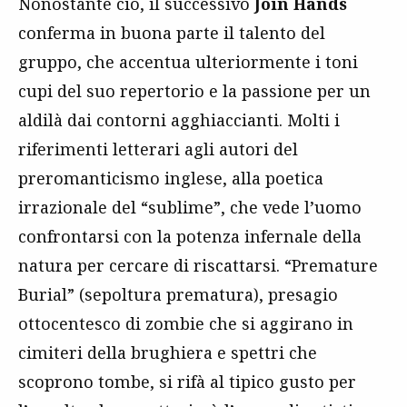
Nonostante ciò, il successivo
Join Hands
conferma in buona parte il talento del
gruppo, che accentua ulteriormente i toni
cupi del suo repertorio e la passione per un
aldilà dai contorni agghiaccianti. Molti i
riferimenti letterari agli autori del
preromanticismo inglese, alla poetica
irrazionale del “sublime”, che vede l’uomo
confrontarsi con la potenza infernale della
natura per cercare di riscattarsi. “Premature
Burial” (sepoltura prematura), presagio
ottocentesco di zombie che si aggirano in
cimiteri della brughiera e spettri che
scoprono tombe, si rifà al tipico gusto per