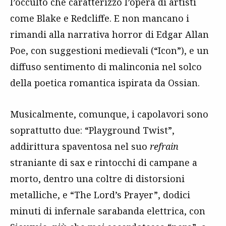
l’occulto che caratterizzò l’opera di artisti
come Blake e Redcliffe. E non mancano i
rimandi alla narrativa horror di Edgar Allan
Poe, con suggestioni medievali (“Icon”), e un
diffuso sentimento di malinconia nel solco
della poetica romantica ispirata da Ossian.
Musicalmente, comunque, i capolavori sono
soprattutto due: “Playground Twist”,
addirittura spaventosa nel suo
refrain
straniante di sax e rintocchi di campane a
morto, dentro una coltre di distorsioni
metalliche, e “The Lord’s Prayer”, dodici
minuti di infernale sarabanda elettrica, con