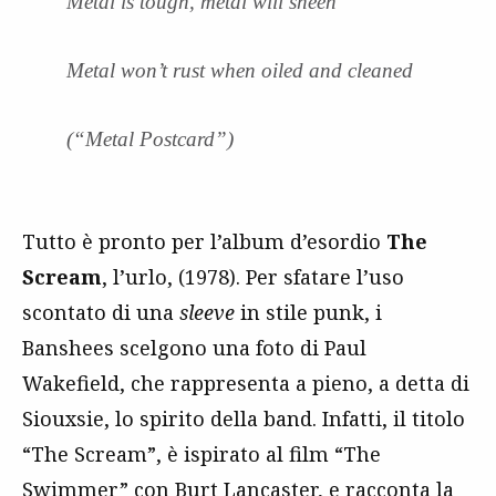
Metal is tough, metal will sheen
Metal won’t rust when oiled and cleaned
(“Metal Postcard”)
Tutto è pronto per l’album d’esordio
The
Scream
, l’urlo, (1978). Per sfatare l’uso
scontato di una
sleeve
in stile punk, i
Banshees scelgono una foto di Paul
Wakefield, che rappresenta a pieno, a detta di
Siouxsie, lo spirito della band. Infatti, il titolo
“The Scream”, è ispirato al film “The
Swimmer” con Burt Lancaster, e racconta la