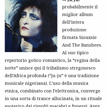
probabilmente il
miglior album
dell’intera
produzione
firmata Siouxsie
And The Banshees.
Al suo tipico
repertorio gotico-romantico, la “regina della
notte” unisce qui il tribalismo stregonesco
dell’Africa profonda (“ju-ju” è una tradizione
musicale nigeriana). L’uso della musica
etnica, combinato con l’elettronica, converge
in una sorta di trance allucinata, in un rituale
esoterico dai risvolti macabri e funerei. Apre