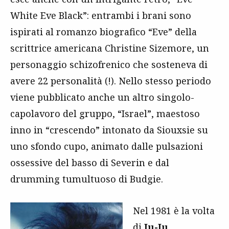
White Eve Black”: entrambi i brani sono
ispirati al romanzo biografico “Eve” della
scrittrice americana Christine Sizemore, un
personaggio schizofrenico che sosteneva di
avere 22 personalità (!). Nello stesso periodo
viene pubblicato anche un altro singolo-
capolavoro del gruppo, “Israel”, maestoso
inno in “crescendo” intonato da Siouxsie su
uno sfondo cupo, animato dalle pulsazioni
ossessive del basso di Severin e dal
drumming tumultuoso di Budgie.
Nel 1981 è la volta
di
Ju-Ju
,