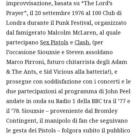
improvvisazione, basata su “The Lord’s
Prayer”, il 20 settembre 1976 al 100 Club di
Londra durante il Punk Festival, organizzato
dal famigerato Malcolm McLaren, al quale
partecipano
Sex Pistols
e
Clash
, (per
l’occasione Siouxsie e Steven assoldano
Marco Pirroni, futuro chitarrista degli Adam
& The Ants, e Sid Vicious alla batteria!), e
prosegue con soddisfazione con i concerti e le
due partecipazioni al programma di John Peel
andate in onda su Radio 1 della BBC tra il ’77 e
il ’78. Siouxsie – proveniente dal Bromley
Contingent, il manipolo di fan che seguivano
le gesta dei Pistols – folgora subito il pubblico