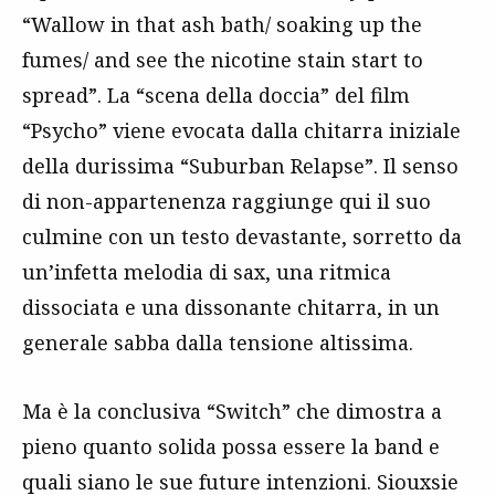
“Wallow in that ash bath/ soaking up the
fumes/ and see the nicotine stain start to
spread”. La “scena della doccia” del film
“Psycho” viene evocata dalla chitarra iniziale
della durissima “Suburban Relapse”. Il senso
di non-appartenenza raggiunge qui il suo
culmine con un testo devastante, sorretto da
un’infetta melodia di sax, una ritmica
dissociata e una dissonante chitarra, in un
generale sabba dalla tensione altissima.
Ma è la conclusiva “Switch” che dimostra a
pieno quanto solida possa essere la band e
quali siano le sue future intenzioni. Siouxsie