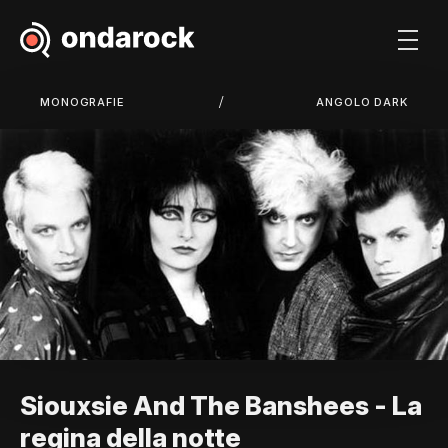
/
MONOGRAFIE
ANGOLO DARK
Siouxsie And The Banshees - La
regina della notte