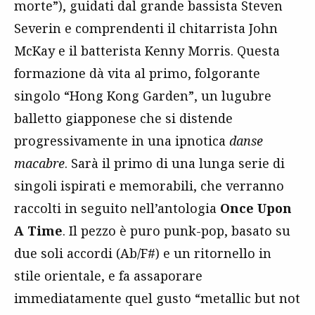
morte”), guidati dal grande bassista Steven
Severin e comprendenti il chitarrista John
McKay e il batterista Kenny Morris. Questa
formazione dà vita al primo, folgorante
singolo “Hong Kong Garden”, un lugubre
balletto giapponese che si distende
progressivamente in una ipnotica
danse
macabre
. Sarà il primo di una lunga serie di
singoli ispirati e memorabili, che verranno
raccolti in seguito nell’antologia
Once Upon
A Time
. Il pezzo è puro punk-pop, basato su
due soli accordi (Ab/F#) e un ritornello in
stile orientale, e fa assaporare
immediatamente quel gusto “metallic but not