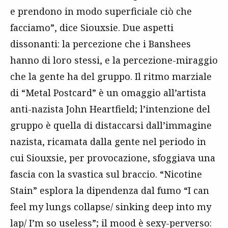
e prendono in modo superficiale ciò che
facciamo”, dice Siouxsie. Due aspetti
dissonanti: la percezione che i Banshees
hanno di loro stessi, e la percezione-miraggio
che la gente ha del gruppo. Il ritmo marziale
di “Metal Postcard” è un omaggio all’artista
anti-nazista John Heartfield; l’intenzione del
gruppo è quella di distaccarsi dall’immagine
nazista, ricamata dalla gente nel periodo in
cui Siouxsie, per provocazione, sfoggiava una
fascia con la svastica sul braccio. “Nicotine
Stain” esplora la dipendenza dal fumo “I can
feel my lungs collapse/ sinking deep into my
lap/ I’m so useless”; il mood è sexy-perverso: