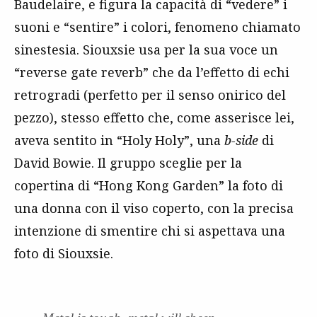
Baudelaire, e figura la capacità di “vedere” i
suoni e “sentire” i colori, fenomeno chiamato
sinestesia. Siouxsie usa per la sua voce un
“reverse gate reverb” che da l’effetto di echi
retrogradi (perfetto per il senso onirico del
pezzo), stesso effetto che, come asserisce lei,
aveva sentito in “Holy Holy”, una
b-side
di
David Bowie. Il gruppo sceglie per la
copertina di “Hong Kong Garden” la foto di
una donna con il viso coperto, con la precisa
intenzione di smentire chi si aspettava una
foto di Siouxsie.