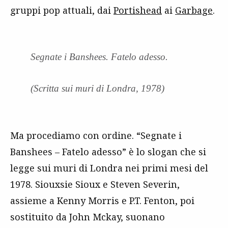
gruppi pop attuali, dai
Portishead
ai
Garbage
.
Segnate i Banshees. Fatelo adesso.
(Scritta sui muri di Londra, 1978)
Ma procediamo con ordine. “Segnate i
Banshees – Fatelo adesso” è lo slogan che si
legge sui muri di Londra nei primi mesi del
1978. Siouxsie Sioux e Steven Severin,
assieme a Kenny Morris e P.T. Fenton, poi
sostituito da John Mckay, suonano