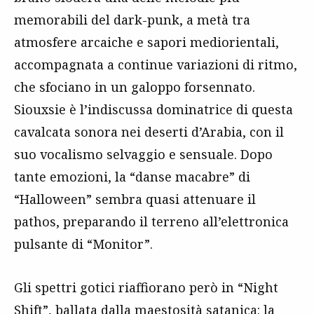
memorabili del dark-punk, a metà tra
atmosfere arcaiche e sapori mediorientali,
accompagnata a continue variazioni di ritmo,
che sfociano in un galoppo forsennato.
Siouxsie è l’indiscussa dominatrice di questa
cavalcata sonora nei deserti d’Arabia, con il
suo vocalismo selvaggio e sensuale. Dopo
tante emozioni, la “danse macabre” di
“Halloween” sembra quasi attenuare il
pathos, preparando il terreno all’elettronica
pulsante di “Monitor”.
Gli spettri gotici riaffiorano però in “Night
Shift”, ballata dalla maestosità satanica: la