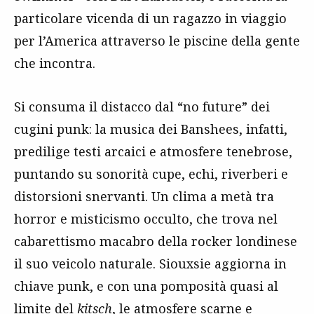
particolare vicenda di un ragazzo in viaggio
per l’America attraverso le piscine della gente
che incontra.
Si consuma il distacco dal “no future” dei
cugini punk: la musica dei Banshees, infatti,
predilige testi arcaici e atmosfere tenebrose,
puntando su sonorità cupe, echi, riverberi e
distorsioni snervanti. Un clima a metà tra
horror e misticismo occulto, che trova nel
cabarettismo macabro della rocker londinese
il suo veicolo naturale. Siouxsie aggiorna in
chiave punk, e con una pomposità quasi al
limite del
kitsch
, le atmosfere scarne e