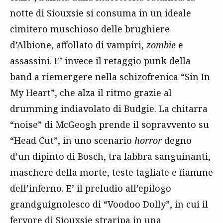
notte di Siouxsie si consuma in un ideale
cimitero muschioso delle brughiere
d’Albione, affollato di vampiri,
zombie
e
assassini. E’ invece il retaggio punk della
band a riemergere nella schizofrenica “Sin In
My Heart”, che alza il ritmo grazie al
drumming indiavolato di Budgie. La chitarra
“noise” di McGeogh prende il sopravvento su
“Head Cut”, in uno scenario
horror
degno
d’un dipinto di Bosch, tra labbra sanguinanti,
maschere della morte, teste tagliate e fiamme
dell’inferno. E’ il preludio all’epilogo
grandguignolesco di “Voodoo Dolly”, in cui il
fervore di Siouxsie straripa in una