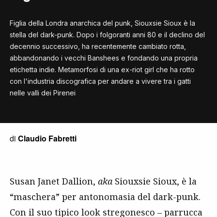
Figlia della Londra anarchica del punk, Siouxsie Sioux è la
stella del dark-punk. Dopo i folgoranti anni 80 e il declino del
decennio successivo, ha recentemente cambiato rotta,
abbandonando i vecchi Banshees e fondando una propria
etichetta indie. Metamorfosi di una ex-riot girl che ha rotto
con l'industria discografica per andare a vivere tra i gatti
nelle valli dei Pirenei
di
Claudio Fabretti
Susan Janet Dallion,
aka
Siouxsie Sioux, è la
“maschera” per antonomasia del dark-punk.
Con il suo tipico look stregonesco – parrucca