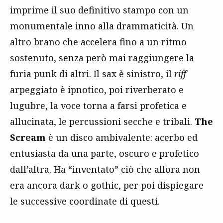
imprime il suo definitivo stampo con un
monumentale inno alla drammaticità. Un
altro brano che accelera fino a un ritmo
sostenuto, senza però mai raggiungere la
furia punk di altri. Il sax è sinistro, il
riff
arpeggiato è ipnotico, poi riverberato e
lugubre, la voce torna a farsi profetica e
allucinata, le percussioni secche e tribali.
The
Scream
è un disco ambivalente: acerbo ed
entusiasta da una parte, oscuro e profetico
dall’altra. Ha “inventato” ciò che allora non
era ancora dark o gothic, per poi dispiegare
le successive coordinate di questi.