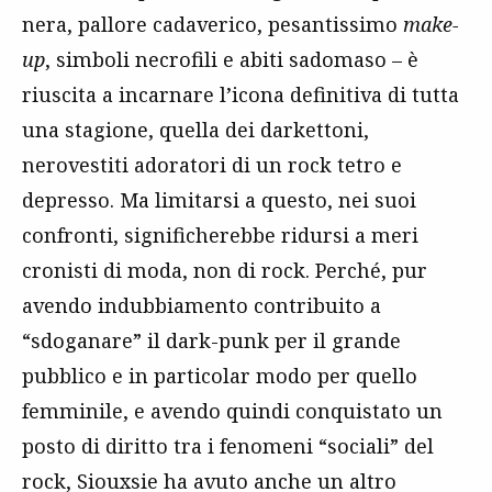
nera, pallore cadaverico, pesantissimo
make-
up
, simboli necrofili e abiti sadomaso – è
riuscita a incarnare l’icona definitiva di tutta
una stagione, quella dei darkettoni,
nerovestiti adoratori di un rock tetro e
depresso. Ma limitarsi a questo, nei suoi
confronti, significherebbe ridursi a meri
cronisti di moda, non di rock. Perché, pur
avendo indubbiamento contribuito a
“sdoganare” il dark-punk per il grande
pubblico e in particolar modo per quello
femminile, e avendo quindi conquistato un
posto di diritto tra i fenomeni “sociali” del
rock, Siouxsie ha avuto anche un altro