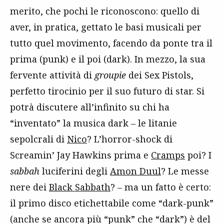
merito, che pochi le riconoscono: quello di
aver, in pratica, gettato le basi musicali per
tutto quel movimento, facendo da ponte tra il
prima (punk) e il poi (dark). In mezzo, la sua
fervente attività di
groupie
dei Sex Pistols,
perfetto tirocinio per il suo futuro di star. Si
potrà discutere all’infinito su chi ha
“inventato” la musica dark – le litanie
sepolcrali di
Nico
? L’horror-shock di
Screamin’ Jay Hawkins prima e
Cramps
poi? I
sabbah
luciferini degli
Amon Duul
? Le messe
nere dei
Black Sabbath
? – ma un fatto è certo:
il primo disco etichettabile come “dark-punk”
(anche se ancora più “punk” che “dark”) è del