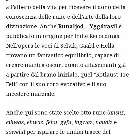
all’albero della vita per ricevere il dono della
conoscenza delle rune e dell’arte della loro
divinazione. Anche
Runaljod – Yggdrasil
è
pubblicato in origine per Indie Recordings.
Nell’opera le voci di Selvik, Gaahl e Hella
trovano un fantastico equilibrio, capace di
creare mantra oscuri quanto affascinanti già
a partire dal brano iniziale, quel “Rotlaust Tre
Fell” con il suo coro evocativo e il suo
incedere marziale.
Anche qui sono state scelte otto rune (
ansuz
,
eihwaz
,
ehwaz
,
fehu
,
gyfu
,
ingwaz
,
naudiz
e
sowelu
) per ispirare le undici tracce del