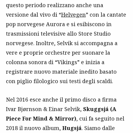
questo periodo realizzano anche una
versione dal vivo di “
Helvegen
” con la cantate
pop norvegese Aurora e si esibiscono in
trasmissioni televisive allo Store Studio
norvegese. Inoltre, Selvik si accompagna a
vere e proprie orchestre per suonare la
colonna sonora di “Vikings” e inizia a
registrare nuovo materiale inedito basato
con piglio filologico sui testi degli scaldi.
Nel 2016 esce anche il primo disco a firma
Ivar Bjørnson & Einar Selvik,
Skuggsjá (A
Piece For Mind & Mirror)
, cui fa seguito nel
2018 il nuovo album,
Hugsjá
. Siamo dalle