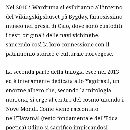
Nel 2010 i Wardruna si esibiranno all’interno
del Vikingskipshuset på Bygdøy, famosissimo
museo nei pressi di Oslo, dove sono custoditi
i resti originali delle navi vichinghe,
sancendo così la loro connessione con il
patrimonio storico e culturale norvegese.
La seconda parte della trilogia esce nel 2013
ed è interamente dedicata allo Yggdrasil, un
enorme albero che, secondo la mitologia
norrena, si erge al centro del cosmo unendo i
Nove Mondi. Come viene raccontato
nell’Hávamál (testo fondamentale dell’Edda
poetica) Odino si sacrificò impiccandosi