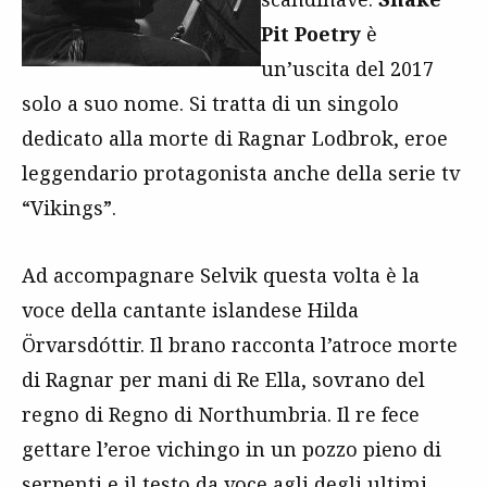
Pit Poetry
è
un’uscita del 2017
solo a suo nome. Si tratta di un singolo
dedicato alla morte di Ragnar Lodbrok, eroe
leggendario protagonista anche della serie tv
“Vikings”.
Ad accompagnare Selvik questa volta è la
voce della cantante islandese Hilda
Örvarsdóttir. Il brano racconta l’atroce morte
di Ragnar per mani di Re Ella, sovrano del
regno di Regno di Northumbria. Il re fece
gettare l’eroe vichingo in un pozzo pieno di
serpenti e il testo da voce agli degli ultimi