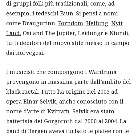
di gruppi folk più tradizionali, come, ad
esempio, i tedeschi Faun. Si pensi a nomi
come Draugurinn,
Forndom
,
Heilung
,
Nytt
Land
, Osi and The Jupiter, Leidungr e Níundi,
tutti debitori del nuovo stile messo in campo
dai norvegesi.
I musicisti che compongono i Wardruna
provengono in massima parte dall’ambito del
black metal
. Tutto ha origine nel 2003 ad
opera Einar Selvik, anche conosciuto con il
nome d’arte di Kvitrafn. Selvik era stato
batterista dei Gorgoroth dal 2000 al 2004. La
band di Bergen aveva turbato le platee con le