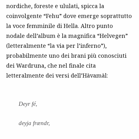
nordiche, foreste e ululati, spicca la
coinvolgente “Fehu” dove emerge soprattutto
la voce femminile di Hella. Altro punto
nodale dell’album è la magnifica “Helvegen”
(letteralmente “la via per l’inferno”),
probabilmente uno dei brani più conosciuti
dei Wardruna, che nel finale cita
letteralmente dei versi dell’Hàvamàl:
Deyr fé,
deyja frændr,