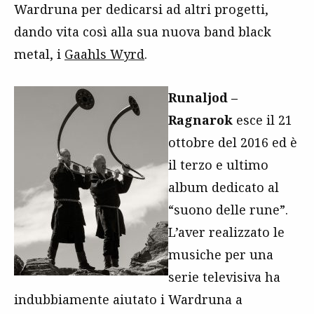
Wardruna per dedicarsi ad altri progetti,
dando vita così alla sua nuova band black
metal, i
Gaahls Wyrd
.
Runaljod –
Ragnarok
esce il 21
ottobre del 2016 ed è
il terzo e ultimo
album dedicato al
“suono delle rune”.
L’aver realizzato le
musiche per una
serie televisiva ha
indubbiamente aiutato i Wardruna a