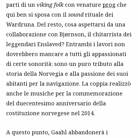
parti di un
viking folk
con venature
prog
che
qui ben si sposa con il
sound
rituale dei
Wardruna. Del resto, cosa aspettarsi da una
collaborazione con Bjørnson, il chitarrista dei
leggendari Enslaved? Entrambi i lavori non
dovrebbero mancare a tutti gli appassionati
di certe sonorità: sono un puro tributo alla
storia della Norvegia e alla passione dei suoi
abitanti per la navigazione. La coppia realizzò
anche le musiche per la commemorazione
del duecentesimo anniversario della
costituzione norvegese nel 2014.
A questo punto, Gaahl abbandonerà i