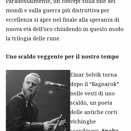
Paradossalmente, un
concept
sulla fine dei
mondi e sulla guerra più distruttiva per
eccellenza si apre nel finale alla speranza di
nuova età dell’oro chiudendo in questo modo
la trilogia delle rune.
Uno scaldo veggente per il nostro tempo
Einar Selvik torna
dopo il “Ragnarok”
nelle vesti di uno
scaldo, un poeta
delle antiche corti
vichinghe
scandinave.
Snake