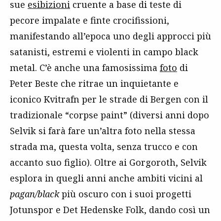
sue
esibizioni
cruente a base di teste di
pecore impalate e finte crocifissioni,
manifestando all’epoca uno degli approcci più
satanisti, estremi e violenti in campo black
metal. C’è anche una famosissima
foto
di
Peter Beste che ritrae un inquietante e
iconico Kvitrafn per le strade di Bergen con il
tradizionale “corpse paint” (diversi anni dopo
Selvik si farà fare un’altra foto nella stessa
strada ma, questa volta, senza trucco e con
accanto suo figlio). Oltre ai Gorgoroth, Selvik
esplora in quegli anni anche ambiti vicini al
pagan/black
più oscuro con i suoi progetti
Jotunspor e Det Hedenske Folk, dando così un