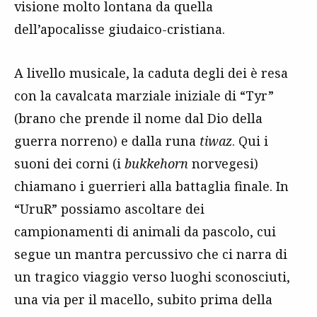
visione molto lontana da quella
dell’apocalisse giudaico-cristiana.
A livello musicale, la caduta degli dei è resa
con la cavalcata marziale iniziale di “Tyr”
(brano che prende il nome dal Dio della
guerra norreno) e dalla runa
tiwaz
. Qui i
suoni dei corni (i
bukkehorn
norvegesi)
chiamano i guerrieri alla battaglia finale. In
“UruR” possiamo ascoltare dei
campionamenti di animali da pascolo, cui
segue un mantra percussivo che ci narra di
un tragico viaggio verso luoghi sconosciuti,
una via per il macello, subito prima della