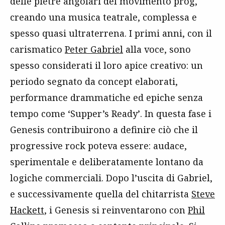
delle pietre angolari del movimento prog,
creando una musica teatrale, complessa e
spesso quasi ultraterrena. I primi anni, con il
carismatico
Peter Gabriel
alla voce, sono
spesso considerati il loro apice creativo: un
periodo segnato da concept elaborati,
performance drammatiche ed epiche senza
tempo come ‘Supper’s Ready’. In questa fase i
Genesis contribuirono a definire ciò che il
progressive rock poteva essere: audace,
sperimentale e deliberatamente lontano da
logiche commerciali. Dopo l’uscita di Gabriel,
e successivamente quella del chitarrista
Steve
Hackett
, i Genesis si reinventarono con
Phil