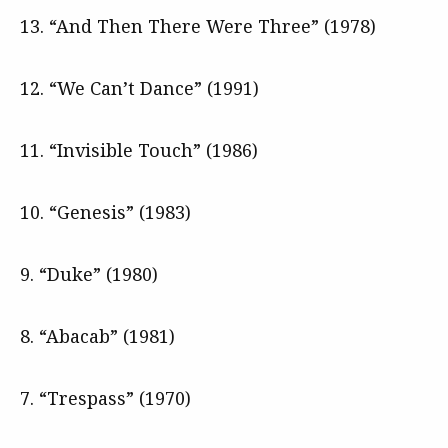
13. “And Then There Were Three” (1978)
12. “We Can’t Dance” (1991)
11. “Invisible Touch” (1986)
10. “Genesis” (1983)
9. “Duke” (1980)
8. “Abacab” (1981)
7. “Trespass” (1970)