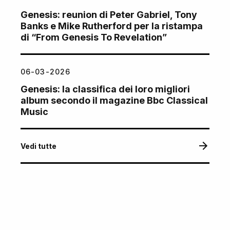
Genesis: reunion di Peter Gabriel, Tony
Banks e Mike Rutherford per la ristampa
di “From Genesis To Revelation”
06-03-2026
Genesis: la classifica dei loro migliori
album secondo il magazine Bbc Classical
Music
Vedi tutte