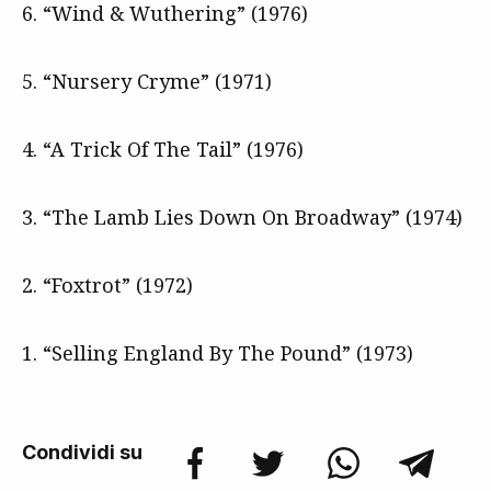
6. “Wind & Wuthering” (1976)
5. “Nursery Cryme” (1971)
4. “A Trick Of The Tail” (1976)
3. “The Lamb Lies Down On Broadway” (1974)
2. “Foxtrot” (1972)
1. “Selling England By The Pound” (1973)
Condividi su