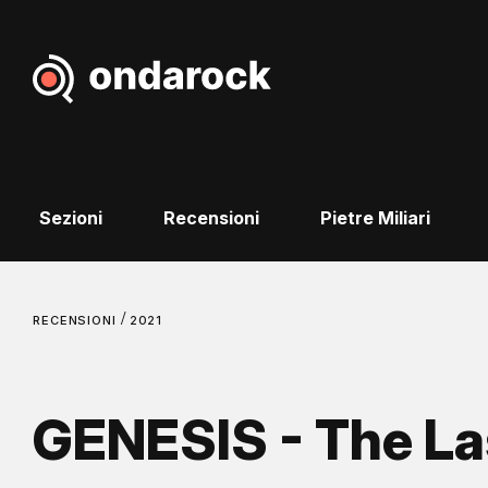
Sezioni
Recensioni
Pietre Miliari
/
RECENSIONI
2021
GENESIS - The L