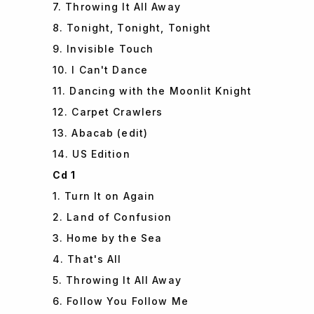
7. Throwing It All Away
8. Tonight, Tonight, Tonight
9. Invisible Touch
10. I Can't Dance
11. Dancing with the Moonlit Knight
12. Carpet Crawlers
13. Abacab (edit)
14. US Edition
Cd 1
1. Turn It on Again
2. Land of Confusion
3. Home by the Sea
4. That's All
5. Throwing It All Away
6. Follow You Follow Me