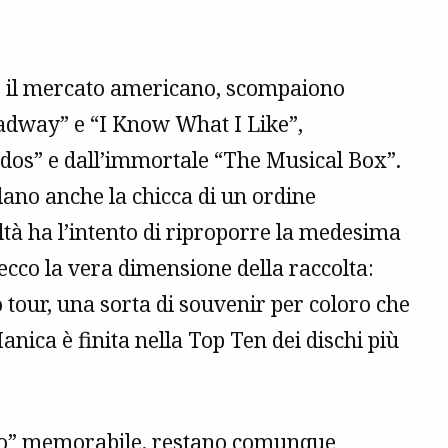
er il mercato americano, scompaiono
dway” e “I Know What I Like”,
dos” e dall’immortale “The Musical Box”.
alano anche la chicca di un ordine
tà ha l’intento di riproporre la medesima
ecco la vera dimensione della raccolta:
 tour, una sorta di souvenir per coloro che
anica è finita nella Top Ten dei dischi più
ino” memorabile, restano comunque