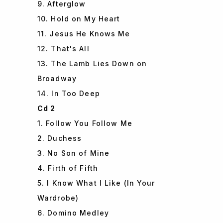
9. Afterglow
10. Hold on My Heart
11. Jesus He Knows Me
12. That's All
13. The Lamb Lies Down on
Broadway
14. In Too Deep
Cd 2
1. Follow You Follow Me
2. Duchess
3. No Son of Mine
4. Firth of Fifth
5. I Know What I Like (In Your
Wardrobe)
6. Domino Medley