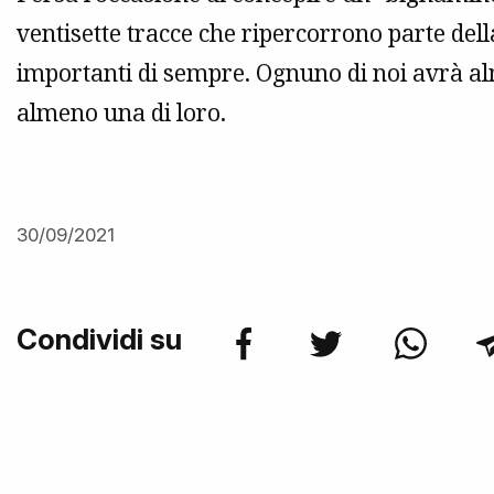
ventisette tracce che ripercorrono parte dell
importanti di sempre. Ognuno di noi avrà a
almeno una di loro.
30/09/2021
Condividi su