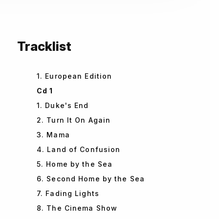
Tracklist
1. European Edition
Cd 1
1. Duke's End
2. Turn It On Again
3. Mama
4. Land of Confusion
5. Home by the Sea
6. Second Home by the Sea
7. Fading Lights
8. The Cinema Show