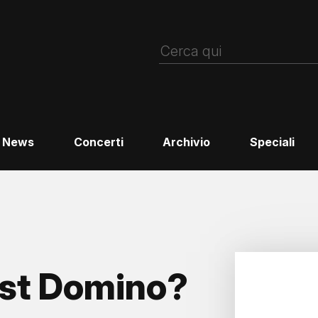
News
Concerti
Archivio
Speciali
ast Domino?