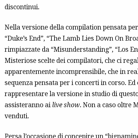
discontinui.
Nella versione della compilation pensata p
“Duke’s End”, “The Lamb Lies Down On Broa
rimpiazzate da “Misunderstanding”, “Los En
Misteriose scelte dei compilatori, che ci reg
apparentemente incomprensibile, che in real
sequenza pensata per i concerti in corso. Ed 
rappresentare la versione in studio di questo
assisteranno ai
live show
. Non a caso oltre M
venduti.
Persa l’occasione di concepire un “bignam