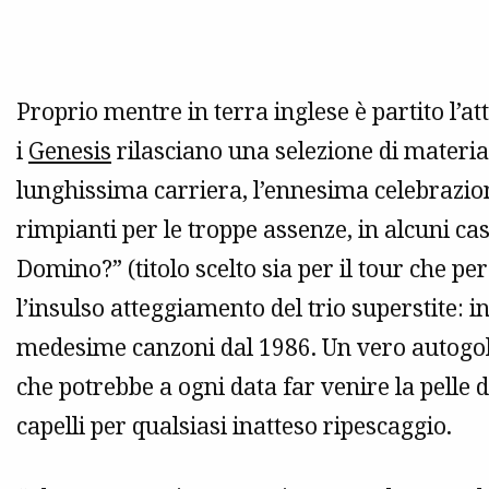
Proprio mentre in terra inglese è partito l’a
i
Genesis
rilasciano una selezione di material
lunghissima carriera, l’ennesima celebrazio
rimpianti per le troppe assenze, in alcuni cas
Domino?” (titolo scelto sia per il tour che p
l’insulso atteggiamento del trio superstite: 
medesime canzoni dal 1986. Un vero autogol
che potrebbe a ogni data far venire la pelle d’
capelli per qualsiasi inatteso ripescaggio.