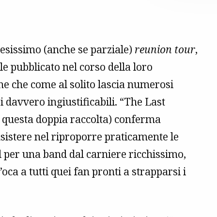
ttesissimo (anche se parziale)
reunion tour
,
e pubblicato nel corso della loro
ne che come al solito lascia numerosi
i davvero ingiustificabili. “The Last
er questa doppia raccolta) conferma
insistere nel riproporre praticamente le
 per una band dal carniere ricchissimo,
oca a tutti quei fan pronti a strapparsi i