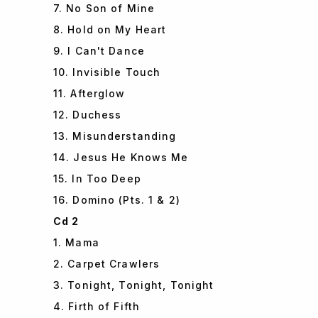
7. No Son of Mine
8. Hold on My Heart
9. I Can't Dance
10. Invisible Touch
11. Afterglow
12. Duchess
13. Misunderstanding
14. Jesus He Knows Me
15. In Too Deep
16. Domino (Pts. 1 & 2)
Cd 2
1. Mama
2. Carpet Crawlers
3. Tonight, Tonight, Tonight
4. Firth of Fifth