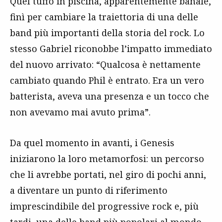
Quel tuffo in piscina, apparentemente banale,
finì per cambiare la traiettoria di una delle
band più importanti della storia del rock. Lo
stesso Gabriel riconobbe l’impatto immediato
del nuovo arrivato: “Qualcosa è nettamente
cambiato quando Phil è entrato. Era un vero
batterista, aveva una presenza e un tocco che
non avevamo mai avuto prima”.
Da quel momento in avanti, i Genesis
iniziarono la loro metamorfosi: un percorso
che li avrebbe portati, nel giro di pochi anni,
a diventare un punto di riferimento
imprescindibile del progressive rock e, più
tardi, una delle band più popolari al mondo.