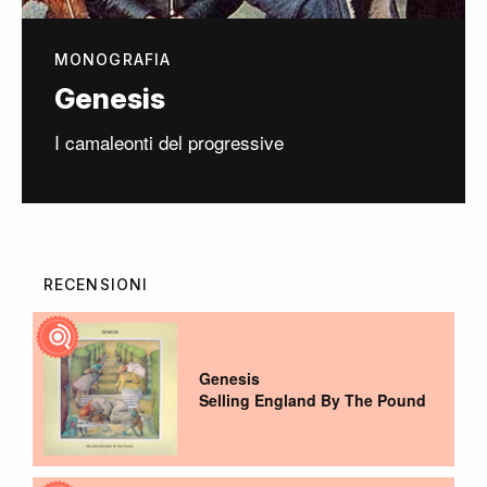
MONOGRAFIA
Genesis
I camaleonti del progressive
RECENSIONI
Genesis
Selling England By The Pound