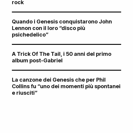
rock
Quando i Genesis conquistarono John
Lennon con il loro “disco più
psichedelico”
A Trick Of The Tail, i 50 anni del primo
album post-Gabriel
La canzone dei Genesis che per Phil
Collins fu “uno dei momenti più spontanei
e riusciti”