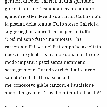
genitori di
Peter Gabriel
, in una splendida
giornata di sole. I candidati erano numerosi
e, mentre attendeva il suo turno, Collins notò
la piscina della tenuta. Fu lo stesso Gabriel a
suggerirgli di approfittarne per un tuffo.
“Così mi sono fatto una nuotata – ha
raccontato Phil – e nel frattempo ho ascoltato
i pezzi che gli altri stavano suonando. In quel
modo imparai i pezzi senza nemmeno
accorgermene. Quando arrivò il mio turno,
salii dietro la batteria sicuro di
me: conoscevo già le canzoni e l’audizione
andò alla grande. E così ho ottenuto il posto!”.