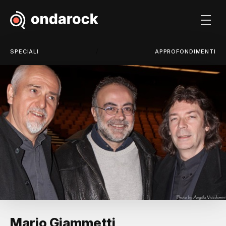
/
SPECIALI
APPROFONDIMENTI
Mario Giammetti