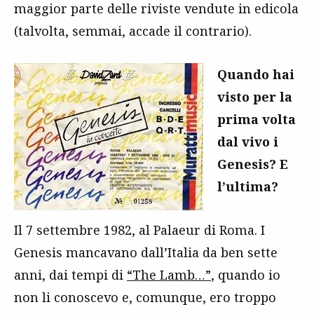
maggior parte delle riviste vendute in edicola
(talvolta, semmai, accade il contrario).
Quando hai
visto per la
prima volta
dal vivo i
Genesis? E
l’ultima?
Il 7 settembre 1982, al Palaeur di Roma. I
Genesis mancavano dall’Italia da ben sette
anni, dai tempi di
“The Lamb…”
, quando io
non li conoscevo e, comunque, ero troppo