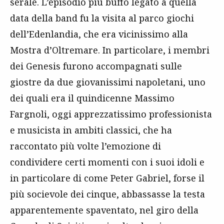
serale. L’episodio più buffo legato a quella
data della band fu la visita al parco giochi
dell’Edenlandia, che era vicinissimo alla
Mostra d’Oltremare. In particolare, i membri
dei Genesis furono accompagnati sulle
giostre da due giovanissimi napoletani, uno
dei quali era il quindicenne Massimo
Fargnoli, oggi apprezzatissimo professionista
e musicista in ambiti classici, che ha
raccontato più volte l’emozione di
condividere certi momenti con i suoi idoli e
in particolare di come Peter Gabriel, forse il
più socievole dei cinque, abbassasse la testa
apparentemente spaventato, nel giro della