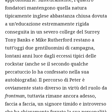
fondatori mantengono quella natura
tipicamente inglese abbastanza chiusa dovuta
a un’educazione estremamente rigida
conseguita in un severo college del Surrey.
Tony Banks e Mike Rutherford restano a
tutt’oggi due gentiluomini di campagna,
lontani anni luce dagli eccessi tipici delle
rockstar (anche se il secondo qualche
peccatuccio lo ha confessato nella sua
autobiografia). Il percorso di Peter è
ovviamente stato diverso in virtù del ruolo da
frontman
, tuttavia rimane ancora adesso,
faccia a faccia, un signore timido e introverso
che ha chiaramente forzato la sua personalità