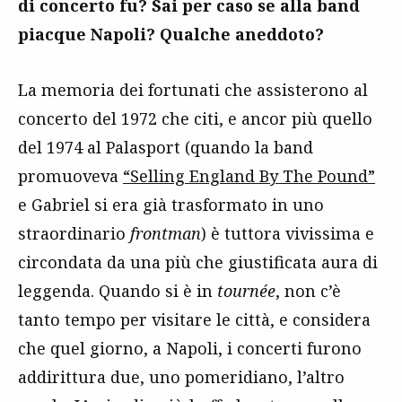
di concerto fu? Sai per caso se alla band
piacque Napoli? Qualche aneddoto?
La memoria dei fortunati che assisterono al
concerto del 1972 che citi, e ancor più quello
del 1974 al Palasport (quando la band
promuoveva
“Selling England By The Pound”
e Gabriel si era già trasformato in uno
straordinario
frontman
) è tuttora vivissima e
circondata da una più che giustificata aura di
leggenda. Quando si è in
tournée
, non c’è
tanto tempo per visitare le città, e considera
che quel giorno, a Napoli, i concerti furono
addirittura due, uno pomeridiano, l’altro