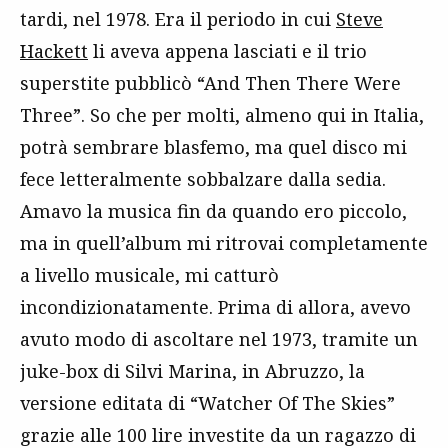
tardi, nel 1978. Era il periodo in cui
Steve
Hackett
li aveva appena lasciati e il trio
superstite pubblicò “And Then There Were
Three”. So che per molti, almeno qui in Italia,
potrà sembrare blasfemo, ma quel disco mi
fece letteralmente sobbalzare dalla sedia.
Amavo la musica fin da quando ero piccolo,
ma in quell’album mi ritrovai completamente
a livello musicale, mi catturò
incondizionatamente. Prima di allora, avevo
avuto modo di ascoltare nel 1973, tramite un
juke-box di Silvi Marina, in Abruzzo, la
versione editata di “Watcher Of The Skies”
grazie alle 100 lire investite da un ragazzo di