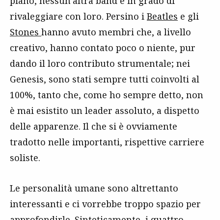
piano, nessun’altra band è in grado di
rivaleggiare con loro. Persino i
Beatles
e gli
Stones
hanno avuto membri che, a livello
creativo, hanno contato poco o niente, pur
dando il loro contributo strumentale; nei
Genesis, sono stati sempre tutti coinvolti al
100%, tanto che, come ho sempre detto, non
è mai esistito un leader assoluto, a dispetto
delle apparenze. Il che si è ovviamente
tradotto nelle importanti, rispettive carriere
soliste.
Le personalità umane sono altrettanto
interessanti e ci vorrebbe troppo spazio per
approfondirle. Sinteticamente, i quattro