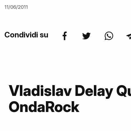
11/06/2011
Condividi su
Vladislav Delay Q
OndaRock