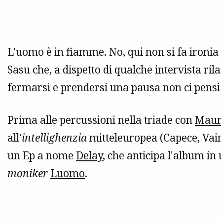
L'uomo è in fiamme. No, qui non si fa ironia
Sasu che, a dispetto di qualche intervista ri
fermarsi e prendersi una pausa non ci pensi a
Prima alle percussioni nella triade con
Maur
all'
intellighenzia
mitteleuropea (Capece, Vaini
un Ep a nome
Delay
, che anticipa l'album in 
moniker
Luomo
.