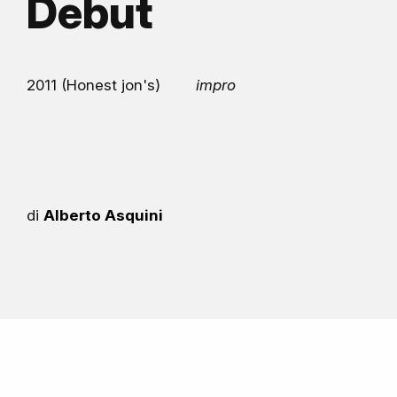
Debut
2011 (Honest jon's)
impro
di
Alberto Asquini