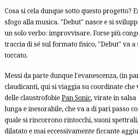
Cosa si cela dunque sotto questo progetto? Es
sfogo alla musica. "Debut" nasce e si svilupp
un solo verbo: improvvisare. Forse più conge
traccia di sé sul formato fisico, "Debut" va 
toccato.
Messi da parte dunque l'evanescenza, (in part
claudicanti, qui si viaggia su coordinate che
delle claustrofobie
Pan Sonic
, virate in sals
lunga e inesorabile, che va a di pari passo co
quale si rincorrono rintocchi, suoni spettral
dilatato e mai eccessivamente ficcante aggiun