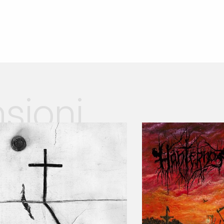
sioni