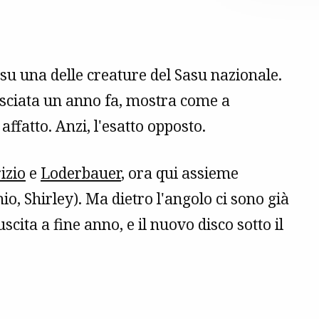
 su una delle creature del Sasu nazionale.
lasciata un anno fa, mostra come a
ffatto. Anzi, l'esatto opposto.
izio
e
Loderbauer
, ora qui assieme
o, Shirley). Ma dietro l'angolo ci sono già
uscita a fine anno, e il nuovo disco sotto il