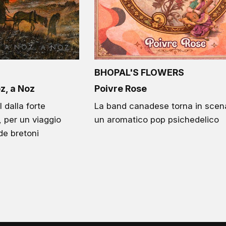
BHOPAL'S FLOWERS
z, a Noz
Poivre Rose
 dalla forte
La band canadese torna in scen
 per un viaggio
un aromatico pop psichedelico
de bretoni