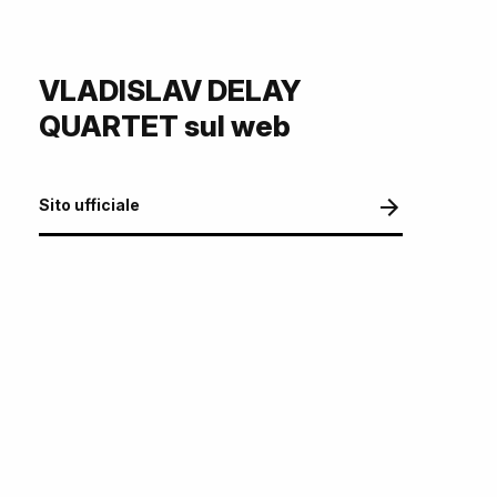
VLADISLAV DELAY
QUARTET sul web
Sito ufficiale