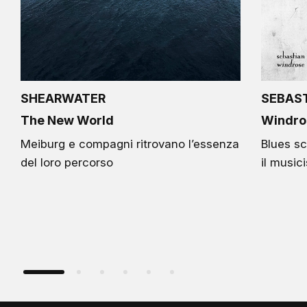
SHEARWATER
SEBAS
The New World
Windro
Meiburg e compagni ritrovano l’essenza
Blues sc
del loro percorso
il music