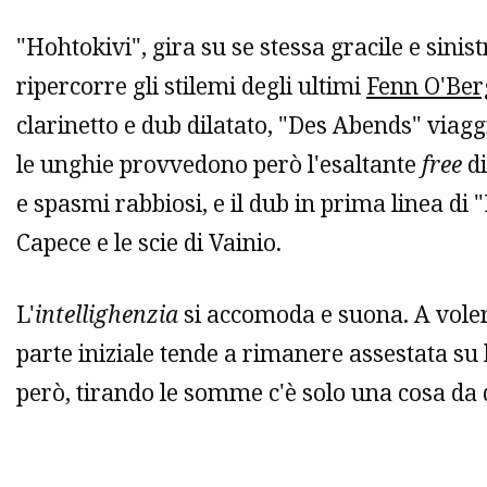
"Hohtokivi", gira su se stessa gracile e sinis
ripercorre gli stilemi degli ultimi
Fenn O'Ber
clarinetto e dub dilatato, "Des Abends" viaggi
le unghie provvedono però l'esaltante
free
di
e spasmi rabbiosi, e il dub in prima linea di "
Capece e le scie di Vainio.
L'
intellighenzia
si accomoda e suona. A voler 
parte iniziale tende a rimanere assestata su b
però, tirando le somme c'è solo una cosa da 