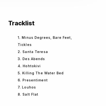
Tracklist
1. Minus Degrees, Bare Feet,
Tickles
2. Santa Teresa
3. Des Abends
4. Hohtokivi
5. Killing The Water Bed
6. Presentiment
7. Louhos
8. Salt Flat