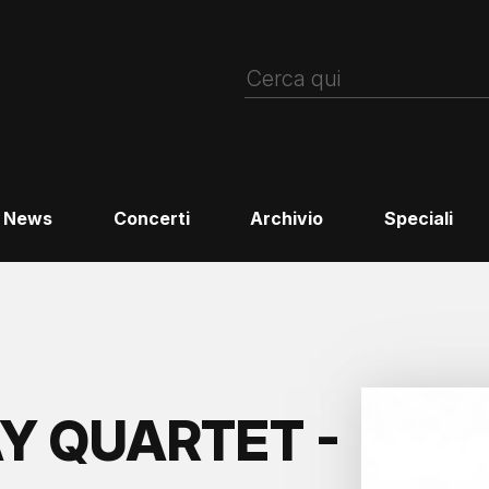
News
Concerti
Archivio
Speciali
Y QUARTET -