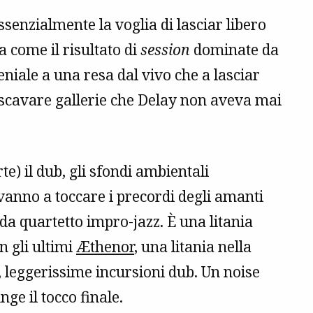
senzialmente la voglia di lasciar libero
a come il risultato di
session
dominate da
niale a una resa dal vivo che a lasciar
a scavare gallerie che Delay non aveva mai
e) il dub, gli sfondi ambientali
 vanno a toccare i precordi degli amanti
a da quartetto impro-jazz. È una litania
n gli ultimi
Æthenor
, una litania nella
i, leggerissime incursioni dub. Un noise
ge il tocco finale.