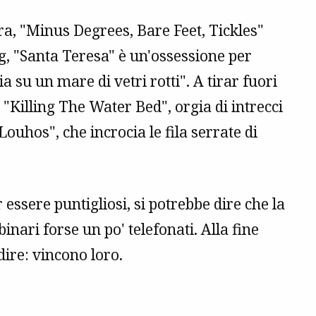
tra, "Minus Degrees, Bare Feet, Tickles"
g
, "Santa Teresa" è un'ossessione per
a su un mare di vetri rotti". A tirar fuori
 "Killing The Water Bed", orgia di intrecci
Louhos", che incrocia le fila serrate di
essere puntigliosi, si potrebbe dire che la
inari forse un po' telefonati. Alla fine
dire: vincono loro.