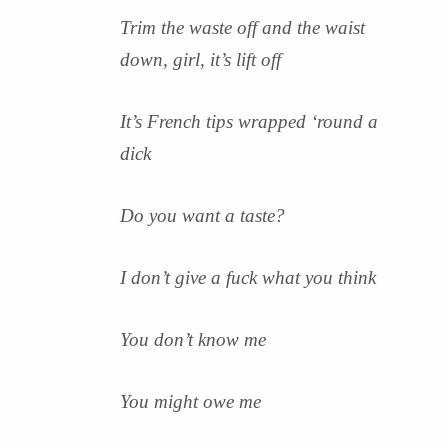
Trim the waste off and the waist
down, girl, it’s lift off
It’s French tips wrapped ‘round a
dick
Do you want a taste?
I don’t give a fuck what you think
You don’t know me
You might owe me