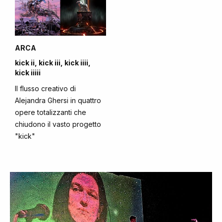
ARCA
kick ii, kick iii, kick iiii,
kick iiiii
Il flusso creativo di
Alejandra Ghersi in quattro
opere totalizzanti che
chiudono il vasto progetto
"kick"