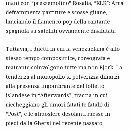
mani con “prezzemolino” Rosalìa, “KLK”: Arca
deframmenta partiture e scosse gitane,
lanciando il flamenco pop della cantante
spagnola su satelliti ovviamente disabitati.
Tuttavia, i duetti in cui la venezuelana è allo
stesso tempo compositrice, coreografa e
teatrante coinvolgono tutte ma non Bjork. La
tendenza al monopolio si polverizza dinanzi
alla presenza ingombrante del folletto
islandese in “Afterwards”, traccia in cui
riecheggiano gli umori fatati (e fatali) di
“Post”, e le atmosfere desolanti messe in
piedi dalla Ghersi nel recente passato.