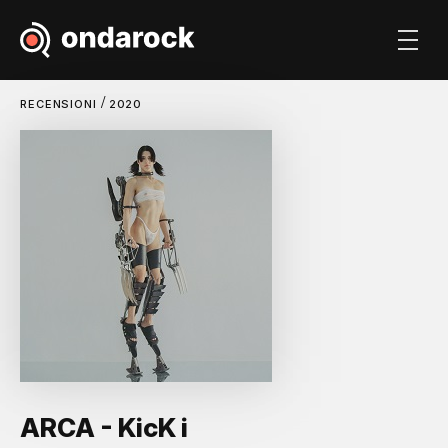
/
RECENSIONI
2020
ARCA - KicK i