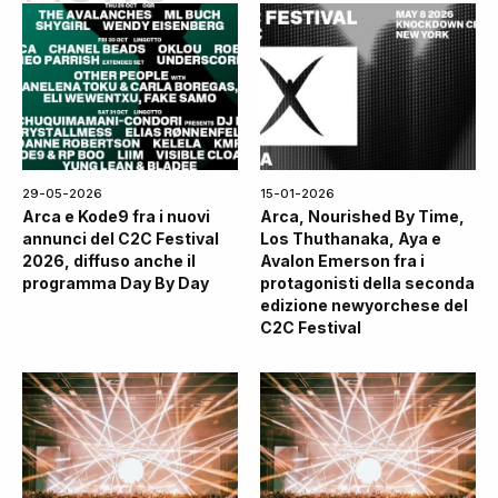
29-05-2026
15-01-2026
Arca e Kode9 fra i nuovi
Arca, Nourished By Time,
annunci del C2C Festival
Los Thuthanaka, Aya e
2026, diffuso anche il
Avalon Emerson fra i
programma Day By Day
protagonisti della seconda
edizione newyorchese del
C2C Festival