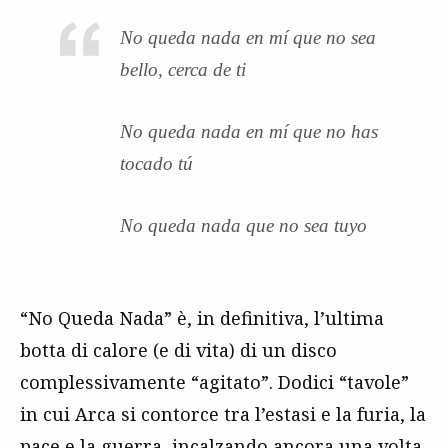
No queda nada en mí que no sea
bello, cerca de ti
No queda nada en mí que no has
tocado tú
No queda nada que no sea tuyo
“No Queda Nada” è, in definitiva, l’ultima
botta di calore (e di vita) di un disco
complessivamente “agitato”. Dodici “tavole”
in cui Arca si contorce tra l’estasi e la furia, la
pace e la guerra, incalzando ancora una volta