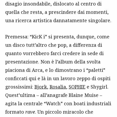
disagio insondabile, dislocato al centro di
quella che resta, a prescindere dai momenti,
una ricerca artistica dannatamente singolare.
Premessa: “KicK i” si presenta, dunque, come
un disco tutt’altro che pop, a differenza di
quanto vorrebbero farci credere in sede di
presentazione. Non è l’album della svolta
piaciona di Arca, e lo dimostrano i “paletti”
conficcati qui e là in un lavoro zeppo di ospiti
grossissimi:
Bjork
,
Rosalìa
,
SOPHIE
e Shygirl.
Quest’ultima – all’anagrafe Blaine Muise –
agita la centrale “Watch” con boati industriali
formato
rave
. Un piccolo miracolo che