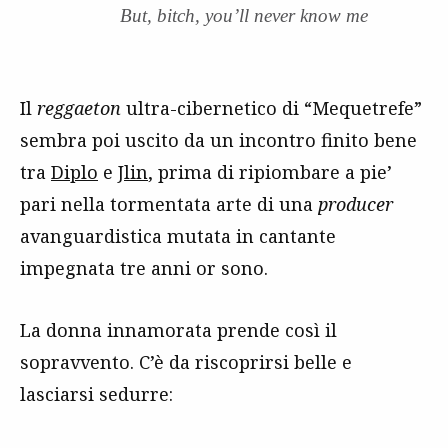
But, bitch, you’ll never know me
Il
reggaeton
ultra-cibernetico di “Mequetrefe”
sembra poi uscito da un incontro finito bene
tra
Diplo
e
Jlin
, prima di ripiombare a pie’
pari nella tormentata arte di una
producer
avanguardistica mutata in cantante
impegnata tre anni or sono.
La donna innamorata prende così il
sopravvento. C’è da riscoprirsi belle e
lasciarsi sedurre: