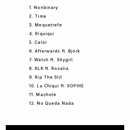
1. Nonbinary
2. Time
3. Mequetrefe
4. Riquiqui
5. Calor
6. Afterwards ft. Björk
7. Watch ft. Shygirl
8. KLK ft. Rosalía
9. Rip The Slit
10. La Chíqui ft. SOPHIE
11. Machote
12. No Queda Nada