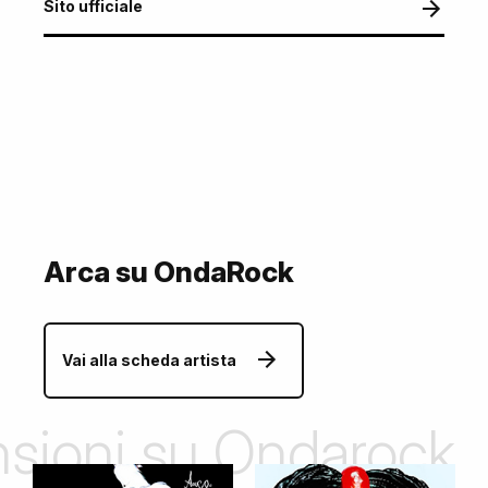
Sito ufficiale
Arca su OndaRock
Vai alla scheda artista
ensioni su Ondarock