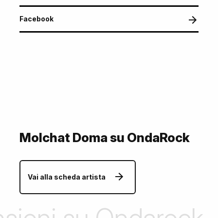
Facebook
Molchat Doma su OndaRock
Vai alla scheda artista