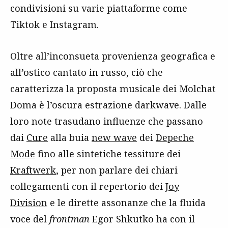
condivisioni su varie piattaforme come
Tiktok e Instagram.
Oltre all’inconsueta provenienza geografica e
all’ostico cantato in russo, ciò che
caratterizza la proposta musicale dei Molchat
Doma è l’oscura estrazione darkwave. Dalle
loro note trasudano influenze che passano
dai
Cure
alla buia
new wave
dei
Depeche
Mode
fino alle sintetiche tessiture dei
Kraftwerk
, per non parlare dei chiari
collegamenti con il repertorio dei
Joy
Division
e le dirette assonanze che la fluida
voce del
frontman
Egor Shkutko ha con il