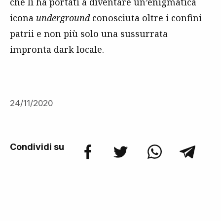
che li ha portati a diventare un’enigmatica
icona
underground
conosciuta oltre i confini
patrii e non più solo una sussurrata
impronta dark locale.
24/11/2020
Condividi su