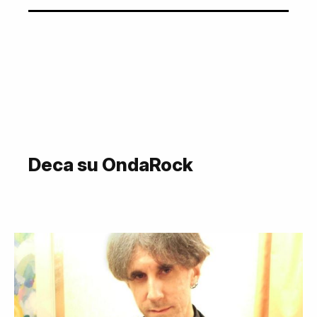
Deca su OndaRock