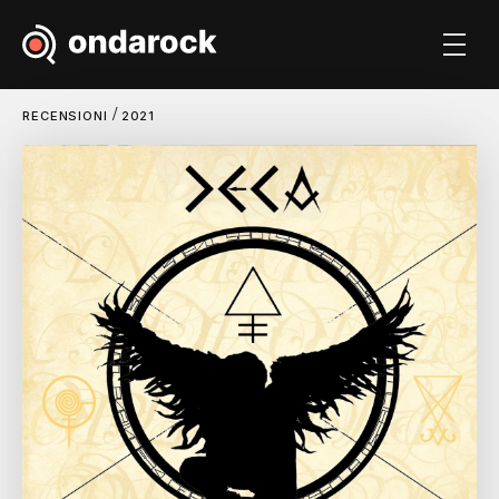
/
RECENSIONI
2021