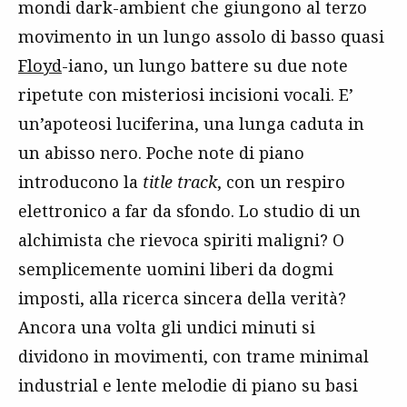
mondi dark-ambient che giungono al terzo
movimento in un lungo assolo di basso quasi
Floyd
-iano, un lungo battere su due note
ripetute con misteriosi incisioni vocali. E’
un’apoteosi luciferina, una lunga caduta in
un abisso nero. Poche note di piano
introducono la
title track
, con un respiro
elettronico a far da sfondo. Lo studio di un
alchimista che rievoca spiriti maligni? O
semplicemente uomini liberi da dogmi
imposti, alla ricerca sincera della verità?
Ancora una volta gli undici minuti si
dividono in movimenti, con trame minimal
industrial e lente melodie di piano su basi