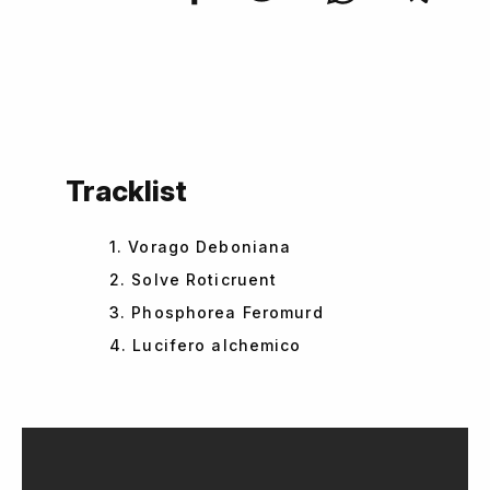
Tracklist
1. Vorago Deboniana
2. Solve Roticruent
3. Phosphorea Feromurd
4. Lucifero alchemico