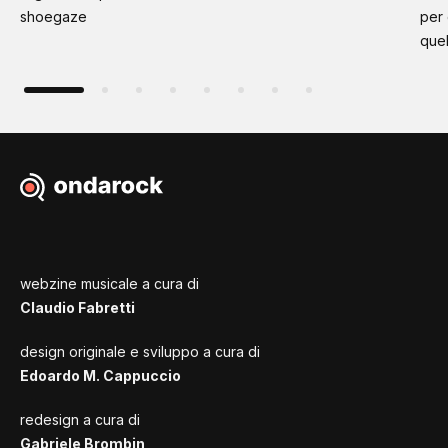
shoegaze
per
quel
webzine musicale a cura di
Claudio Fabretti
design originale e sviluppo a cura di
Edoardo M. Cappuccio
redesign a cura di
Gabriele Brombin