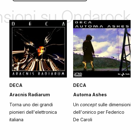
ensioni su Ondarock
DECA
DECA
Aracnis Radiarum
Automa Ashes
Torna uno dei grandi
Un
concept
sulle dimensioni
pionieri dell'elettronica
dell'onirico per Federico
italiana
De Caroli