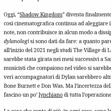
Oggi, “
Shadow Kingdom
” diventa finalmente
così cinematografica continua ad aleggiare il
note, non contribuisce in alcun modo a dissip
dylanologi
si sono dati da fare: a quanto pare
all’inizio del 2021 negli studi The Village di
sarebbe stata girata nei mesi successivi a Sa
musicisti che compaiono nel video si sarebbero
veri accompagnatori di Dylan sarebbero altri,
Bone Burnett e Don Was. Ma l’incertezza dell
fascino un po’
lynchiano
di tutta l’operazione