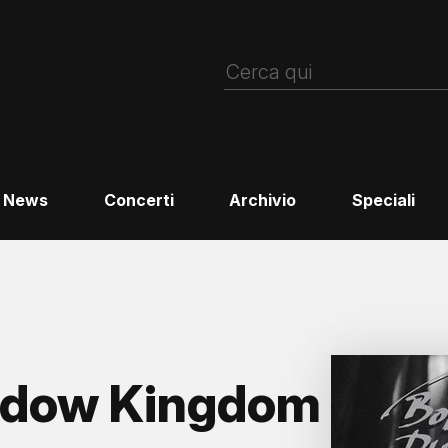
News
Concerti
Archivio
Speciali
adow Kingdom