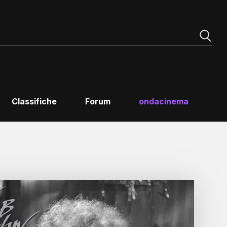
Classifiche
Forum
ondacinema