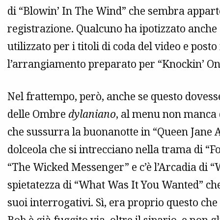
di “Blowin’ In The Wind” che sembra apparten
registrazione. Qualcuno ha ipotizzato anche
utilizzato per i titoli di coda del video e post
l’arrangiamento preparato per “Knockin’ O
Nel frattempo, però, anche se questo dovesse
delle Ombre
dylaniano
, al menu non manca d
che sussurra la buonanotte in “Queen Jane A
dolceola che si intrecciano nella trama di “F
“The Wicked Messenger” e c’è l’Arcadia di “W
spietatezza di “What Was It You Wanted” che
suoi interrogativi. Sì, era proprio questo c