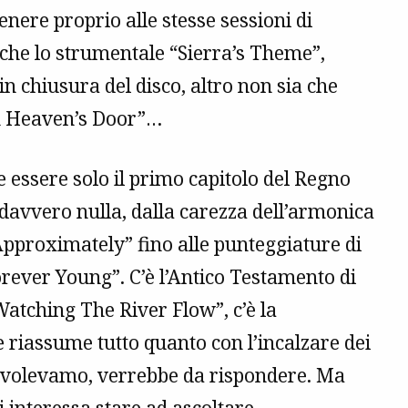
ere proprio alle stesse sessioni di
 che lo strumentale “Sierra’s Theme”,
o in chiusura del disco, altro non sia che
n Heaven’s Door”…
 essere solo il primo capitolo del Regno
avvero nulla, dalla carezza dell’armonica
pproximately” fino alle punteggiature di
orever Young”. C’è l’Antico Testamento di
atching The River Flow”, c’è la
 riassume tutto quanto con l’incalzare dei
he volevamo, verrebbe da rispondere. Ma