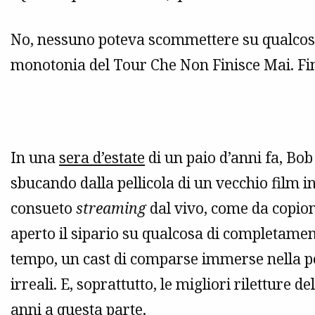
No, nessuno poteva scommettere su qualcosa
monotonia del Tour Che Non Finisce Mai. Fin
In una
sera d’estate
di un paio d’anni fa, Bob
sbucando dalla pellicola di un vecchio film in
consueto
streaming
dal vivo, come da copion
aperto il sipario su qualcosa di completament
tempo, un cast di comparse immerse nella 
irreali. E, soprattutto, le migliori riletture
anni a questa parte.