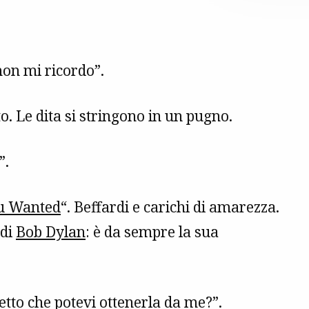
on mi ricordo”.
o. Le dita si stringono in un pugno.
”.
u Wanted
“. Beffardi e carichi di amarezza.
 di
Bob Dylan
: è da sempre la sua
tto che potevi ottenerla da me?”.