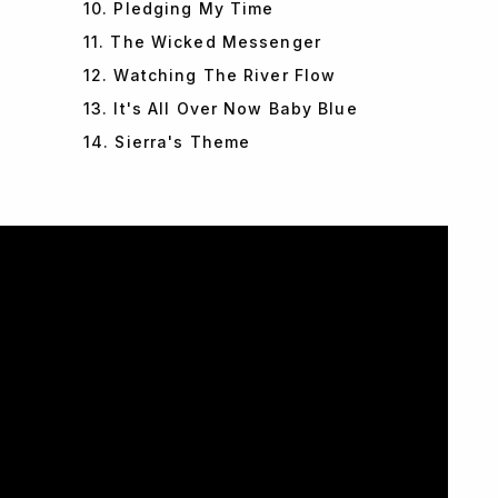
10. Pledging My Time
11. The Wicked Messenger
12. Watching The River Flow
13. It's All Over Now Baby Blue
14. Sierra's Theme