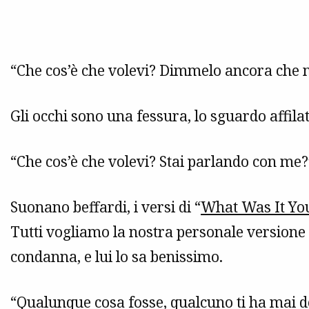
“Che cos’è che volevi? Dimmelo ancora che n
Gli occhi sono una fessura, lo sguardo affilat
“Che cos’è che volevi? Stai parlando con me?
Suonano beffardi, i versi di “
What Was It Yo
Tutti vogliamo la nostra personale versione
condanna, e lui lo sa benissimo.
“Qualunque cosa fosse, qualcuno ti ha mai de