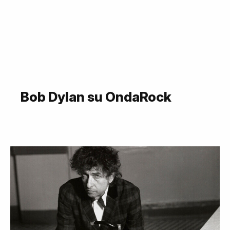
Bob Dylan su OndaRock