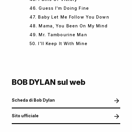
46. Guess I'm Doing Fine
47. Baby Let Me Follow You Down
48. Mama, You Been On My Mind
49. Mr. Tambourine Man
50. I'll Keep It With Mine
BOB DYLAN sul web
Scheda di Bob Dylan
Sito ufficiale