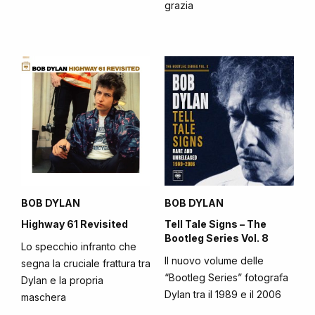
grazia
BOB DYLAN
BOB DYLAN
Highway 61 Revisited
Tell Tale Signs – The
Bootleg Series Vol. 8
Lo specchio infranto che
Il nuovo volume delle
segna la cruciale frattura tra
“Bootleg Series” fotografa
Dylan e la propria
Dylan tra il 1989 e il 2006
maschera