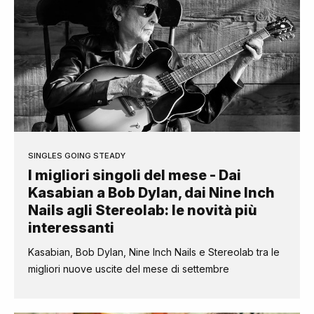
SINGLES GOING STEADY
I migliori singoli del mese - Dai
Kasabian a Bob Dylan, dai Nine Inch
Nails agli Stereolab: le novità più
interessanti
Kasabian, Bob Dylan, Nine Inch Nails e Stereolab tra le
migliori nuove uscite del mese di settembre