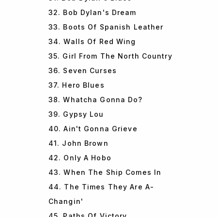
32. Bob Dylan's Dream
33. Boots Of Spanish Leather
34. Walls Of Red Wing
35. Girl From The North Country
36. Seven Curses
37. Hero Blues
38. Whatcha Gonna Do?
39. Gypsy Lou
40. Ain't Gonna Grieve
41. John Brown
42. Only A Hobo
43. When The Ship Comes In
44. The Times They Are A-
Changin'
45. Paths Of Victory