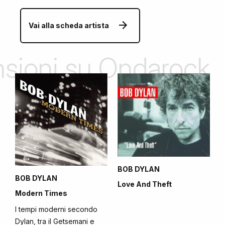
Vai alla scheda artista
ensioni su Ondarock
BOB DYLAN
BOB DYLAN
Love And Theft
Modern Times
I tempi moderni secondo
Dylan, tra il Getsemani e