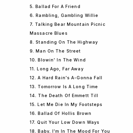
5. Ballad For A Friend
6. Rambling, Gambling Willie
7. Talking Bear Mountain Picnic
Massacre Blues
8. Standing On The Highway
9. Man On The Street
10. Blowin' In The Wind
11. Long Ago, Far Away
12. A Hard Rain's A-Gonna Fall
13. Tomorrow Is A Long Time
14. The Death Of Emmett Till
15. Let Me Die In My Footsteps
16. Ballad Of Hollis Brown
17. Quit Your Low Down Ways
18. Baby, I'm In The Mood For You