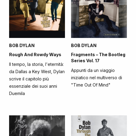
BOB DYLAN
BOB DYLAN
Rough And Rowdy Ways
Fragments – The Bootleg
Series Vol. 17
Il tempo, la storia, l'eternità:
Appunti da un viaggio
da Dallas a Key West, Dylan
iniziatico nel multiverso di
scrive il capitolo più
"Time Out Of Mind"
essenziale dei suoi anni
Duemila