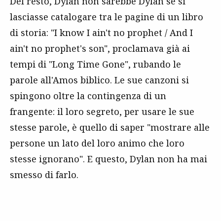
Del resto, Dylan non sarebbe Dylan se si
lasciasse catalogare tra le pagine di un libro
di storia: "I know I ain't no prophet / And I
ain't no prophet's son", proclamava già ai
tempi di "Long Time Gone", rubando le
parole all'Amos biblico. Le sue canzoni si
spingono oltre la contingenza di un
frangente: il loro segreto, per usare le sue
stesse parole, è quello di saper "mostrare alle
persone un lato del loro animo che loro
stesse ignorano". E questo, Dylan non ha mai
smesso di farlo.