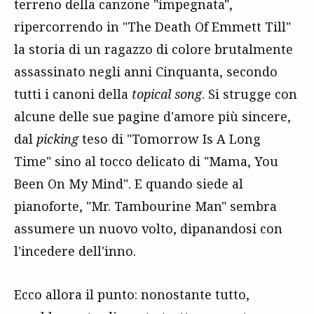
terreno della canzone "impegnata",
ripercorrendo in "The Death Of Emmett Till"
la storia di un ragazzo di colore brutalmente
assassinato negli anni Cinquanta, secondo
tutti i canoni della
topical song
. Si strugge con
alcune delle sue pagine d'amore più sincere,
dal
picking
teso di "Tomorrow Is A Long
Time" sino al tocco delicato di "Mama, You
Been On My Mind". E quando siede al
pianoforte, "Mr. Tambourine Man" sembra
assumere un nuovo volto, dipanandosi con
l'incedere dell'inno.
Ecco allora il punto: nonostante tutto,