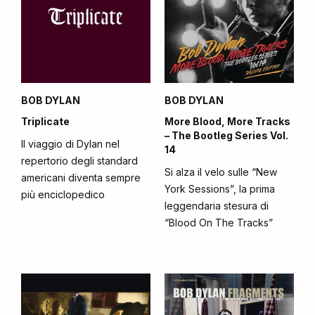
BOB DYLAN
BOB DYLAN
Triplicate
More Blood, More Tracks
– The Bootleg Series Vol.
Il viaggio di Dylan nel
14
repertorio degli standard
Si alza il velo sulle “New
americani diventa sempre
York Sessions”, la prima
più enciclopedico
leggendaria stesura di
“Blood On The Tracks”