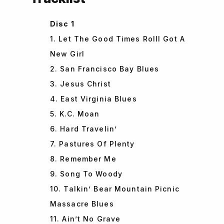
Disc 1
1. Let The Good Times RollI Got A
New Girl
2. San Francisco Bay Blues
3. Jesus Christ
4. East Virginia Blues
5. K.C. Moan
6. Hard Travelin’
7. Pastures Of Plenty
8. Remember Me
9. Song To Woody
10. Talkin’ Bear Mountain Picnic
Massacre Blues
11. Ain’t No Grave