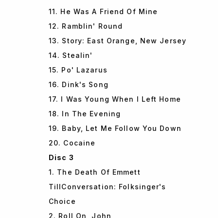
11. He Was A Friend Of Mine
12. Ramblin' Round
13. Story: East Orange, New Jersey
14. Stealin'
15. Po' Lazarus
16. Dink's Song
17. I Was Young When I Left Home
18. In The Evening
19. Baby, Let Me Follow You Down
20. Cocaine
Disc 3
1. The Death Of Emmett
TillConversation: Folksinger's
Choice
2. Roll On, John