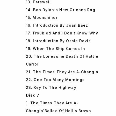
13. Farewell
14. Bob Dylan's New Orleans Rag
15. Moonshiner
16. Introduction By Joan Baez
17. Troubled And I Don’t Know Why
18. Introduction By Ossie Davis
19. When The Ship Comes In
20. The Lonesome Death Of Hattie
Carroll
21. The Times They Are A-Changin'
22. One Too Many Mornings
23. Key To The Highway
Disc 7
1. The Times They Are A-
Changin'Ballad Of Hollis Brown