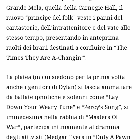
Grande Mela, quella della Carnegie Hall, il
nuovo “principe del folk” veste i panni del
cantastorie, dell’intrattenitore e del vate allo
stesso tempo, presentando in anteprima
molti dei brani destinati a confluire in “The
Times They Are A-Changin’”.
La platea (in cui siedono per la prima volta
anche i genitori di Dylan) si lascia ammaliare
da ballate ipnotiche e solenni come “Lay
Down Your Weary Tune” e “Percy’s Song”, si
immedesima nella rabbia di “Masters Of
War”, partecipa intimamente al dramma
degli attivisti (Medgar Evers in “Only A Pawn