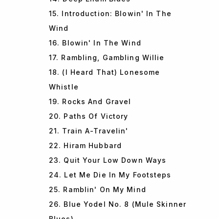
15. Introduction: Blowin' In The
Wind
16. Blowin' In The Wind
17. Rambling, Gambling Willie
18. (I Heard That) Lonesome
Whistle
19. Rocks And Gravel
20. Paths Of Victory
21. Train A-Travelin'
22. Hiram Hubbard
23. Quit Your Low Down Ways
24. Let Me Die In My Footsteps
25. Ramblin' On My Mind
26. Blue Yodel No. 8 (Mule Skinner
Blues)