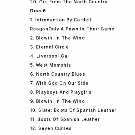
20. Girl From The North Country
Disc 6
1. Introduction By Cordell
ReagonOnly A Pawn In Their Game
2. Blowin' In The Wind
3. Eternal Circle
4. Liverpool Gal
5. West Memphis
6. North Country Blues
7. With God On Our Side
8. Playboys And Playgirls
9. Blowin' In The Wind
10. Slate: Boots Of Spanish Leather
11. Boots Of Spanish Leather
12. Seven Curses