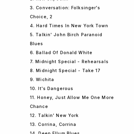
3. Conversation: Folksinger's
Choice, 2
4. Hard Times In New York Town
5. Talkin' John Birch Paranoid
Blues
6. Ballad Of Donald White
7. Midnight Special - Rehearsals
8. Midnight Special - Take 17
9. Wichita
10. It's Dangerous
11. Honey, Just Allow Me One More
Chance
12. Talkin' New York
13. Corrina, Corrina
14. Deep Ellum Blues