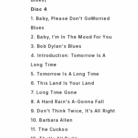
Disc 4
1. Baby, Please Don't GoWorried
Blues
2. Baby, I'm In The Mood For You
3. Bob Dylan's Blues
4. Introduction: Tomorrow Is A
Long Time
5. Tomorrow Is A Long Time
6. This Land Is Your Land
7. Long Time Gone
8. A Hard Rain's A-Gonna Fall
9. Don't Think Twice, It's All Right
10. Barbara Allen
11. The Cuckoo