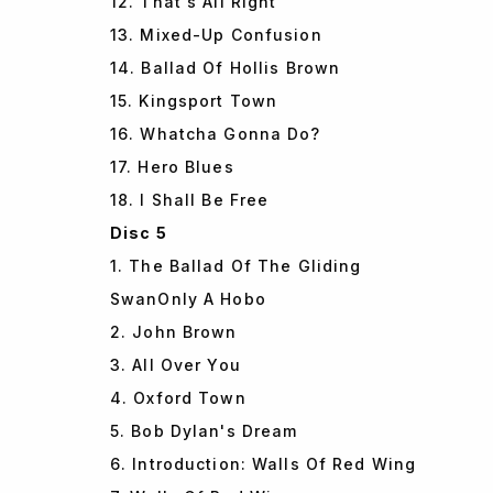
12. That's All Right
13. Mixed-Up Confusion
14. Ballad Of Hollis Brown
15. Kingsport Town
16. Whatcha Gonna Do?
17. Hero Blues
18. I Shall Be Free
Disc 5
1. The Ballad Of The Gliding
SwanOnly A Hobo
2. John Brown
3. All Over You
4. Oxford Town
5. Bob Dylan's Dream
6. Introduction: Walls Of Red Wing