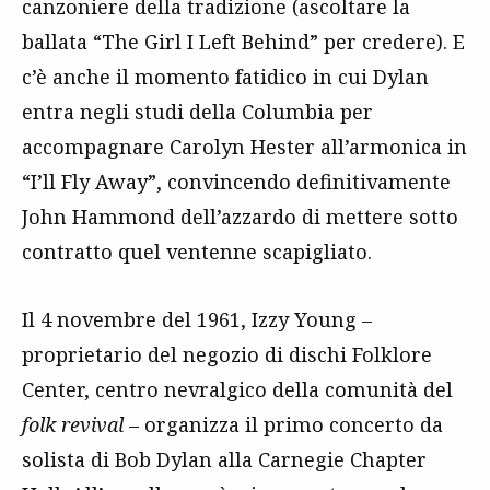
canzoniere della tradizione (ascoltare la
ballata “The Girl I Left Behind” per credere). E
c’è anche il momento fatidico in cui Dylan
entra negli studi della Columbia per
accompagnare Carolyn Hester all’armonica in
“I’ll Fly Away”, convincendo definitivamente
John Hammond dell’azzardo di mettere sotto
contratto quel ventenne scapigliato.
Il 4 novembre del 1961, Izzy Young –
proprietario del negozio di dischi Folklore
Center, centro nevralgico della comunità del
folk revival
– organizza il primo concerto da
solista di Bob Dylan alla Carnegie Chapter