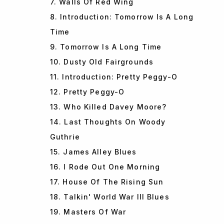
7. Walls Of Red Wing
8. Introduction: Tomorrow Is A Long
Time
9. Tomorrow Is A Long Time
10. Dusty Old Fairgrounds
11. Introduction: Pretty Peggy-O
12. Pretty Peggy-O
13. Who Killed Davey Moore?
14. Last Thoughts On Woody
Guthrie
15. James Alley Blues
16. I Rode Out One Morning
17. House Of The Rising Sun
18. Talkin' World War III Blues
19. Masters Of War