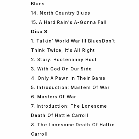
Blues
14. North Country Blues
15. A Hard Rain's A-Gonna Fall
Disc 8
1. Talkin' World War III BluesDon't
Think Twice, It's All Right
2. Story: Hootenanny Hoot
3. With God On Our Side
4. Only A Pawn In Their Game
5. Introduction: Masters Of War
6. Masters Of War
7. Introduction: The Lonesome
Death Of Hattie Carroll
8. The Lonesome Death Of Hattie
Carroll