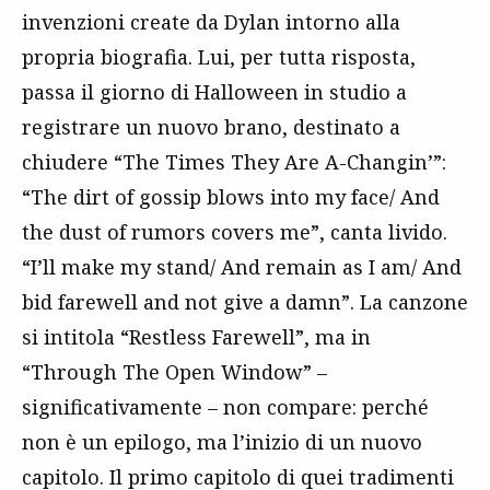
invenzioni create da Dylan intorno alla
propria biografia. Lui, per tutta risposta,
passa il giorno di Halloween in studio a
registrare un nuovo brano, destinato a
chiudere “The Times They Are A-Changin’”:
“The dirt of gossip blows into my face/ And
the dust of rumors covers me”, canta livido.
“I’ll make my stand/ And remain as I am/ And
bid farewell and not give a damn”. La canzone
si intitola “Restless Farewell”, ma in
“Through The Open Window” –
significativamente – non compare: perché
non è un epilogo, ma l’inizio di un nuovo
capitolo. Il primo capitolo di quei tradimenti