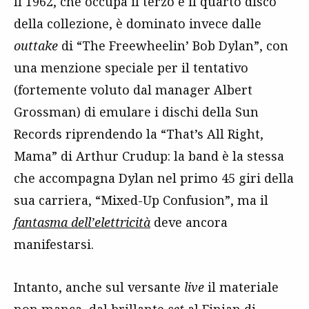
Il 1962, che occupa il terzo e il quarto disco
della collezione, è dominato invece dalle
outtake
di “The Freewheelin’ Bob Dylan”, con
una menzione speciale per il tentativo
(fortemente voluto dal manager Albert
Grossman) di emulare i dischi della Sun
Records riprendendo la “That’s All Right,
Mama” di Arthur Crudup: la band è la stessa
che accompagna Dylan nel primo 45 giri della
sua carriera, “Mixed-Up Confusion”, ma il
fantasma dell’elettricità
deve ancora
manifestarsi.
Intanto, anche sul versante
live
il materiale