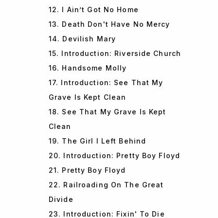
12. I Ain’t Got No Home
13. Death Don't Have No Mercy
14. Devilish Mary
15. Introduction: Riverside Church
16. Handsome Molly
17. Introduction: See That My
Grave Is Kept Clean
18. See That My Grave Is Kept
Clean
19. The Girl I Left Behind
20. Introduction: Pretty Boy Floyd
21. Pretty Boy Floyd
22. Railroading On The Great
Divide
23. Introduction: Fixin' To Die