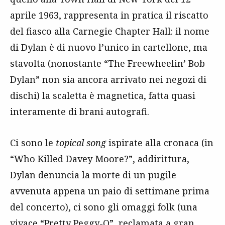
aprile 1963, rappresenta in pratica il riscatto
del fiasco alla Carnegie Chapter Hall: il nome
di Dylan è di nuovo l’unico in cartellone, ma
stavolta (nonostante “The Freewheelin’ Bob
Dylan” non sia ancora arrivato nei negozi di
dischi) la scaletta è magnetica, fatta quasi
interamente di brani autografi.
Ci sono le
topical song
ispirate alla cronaca (in
“Who Killed Davey Moore?”, addirittura,
Dylan denuncia la morte di un pugile
avvenuta appena un paio di settimane prima
del concerto), ci sono gli omaggi folk (una
vivace “Pretty Peggy-O”, reclamata a gran