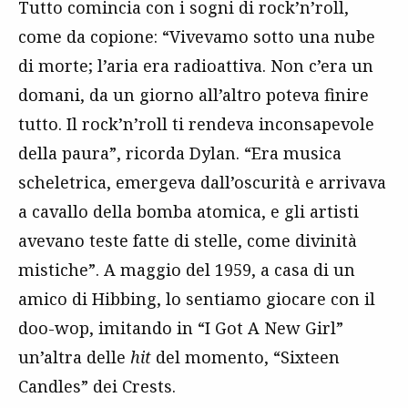
Tutto comincia con i sogni di rock’n’roll,
come da copione: “Vivevamo sotto una nube
di morte; l’aria era radioattiva. Non c’era un
domani, da un giorno all’altro poteva finire
tutto. Il rock’n’roll ti rendeva inconsapevole
della paura”, ricorda Dylan. “Era musica
scheletrica, emergeva dall’oscurità e arrivava
a cavallo della bomba atomica, e gli artisti
avevano teste fatte di stelle, come divinità
mistiche”. A maggio del 1959, a casa di un
amico di Hibbing, lo sentiamo giocare con il
doo-wop, imitando in “I Got A New Girl”
un’altra delle
hit
del momento, “Sixteen
Candles” dei Crests.